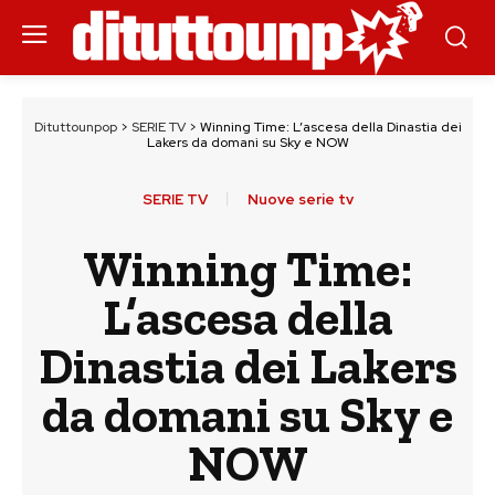
Dituttounpop
>
SERIE TV
>
Winning Time: L’ascesa della Dinastia dei
Lakers da domani su Sky e NOW
SERIE TV
Nuove serie tv
Winning Time:
L’ascesa della
Dinastia dei Lakers
da domani su Sky e
NOW