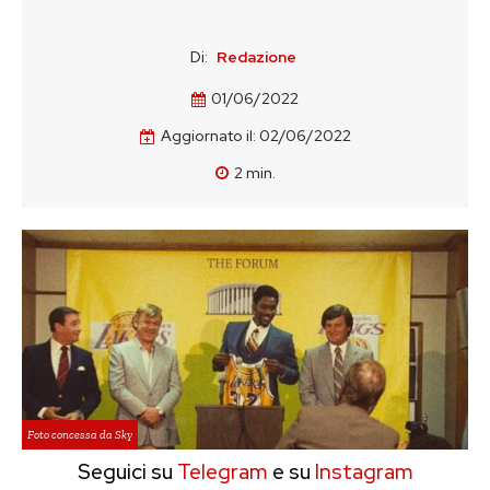
Di:
Redazione
01/06/2022
Aggiornato il:
02/06/2022
2
min.
Foto concessa da Sky
Seguici su
Telegram
e su
Instagram