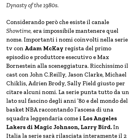
Dynasty of the 1980s.
Considerando però che esiste il canale
Showtime,
era impossibile mantenere quel
nome. Importanti i nomi coinvolti nella serie
tv con
Adam McKay
regista del primo
episodio e produttore esecutivo e Max
Bornestein alla sceneggiatura. Ricchissimo il
cast con John C.Reilly, Jason Clarke, Michael
Chiklis, Adrien Brody, Sally Field giusto per
citare alcuni nomi. La serie punta tutto da un
lato sul fascino degli anni ’80 e del mondo del
basket NBA raccontando l’ascesa di una
squadra leggendaria come
i Los Angeles
Lakers di Magic Johnson, Larry Bird.
In
Italia la serie sarà rilasciata interamente il 2