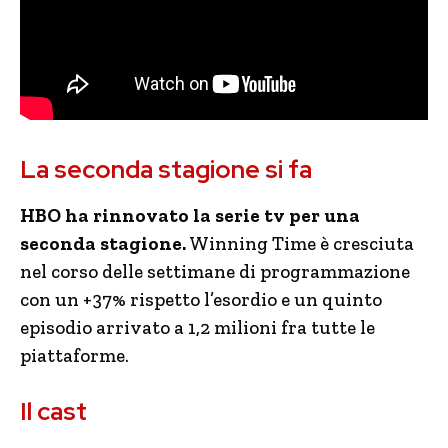
La seconda stagione si fa
HBO ha rinnovato la serie tv per una
seconda stagione.
Winning Time è cresciuta
nel corso delle settimane di programmazione
con un +37% rispetto l’esordio e un quinto
episodio arrivato a 1,2 milioni fra tutte le
piattaforme.
Il cast