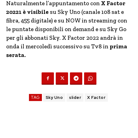
Naturalmente l’appuntamento con
X Factor
20221 è visibile
su Sky Uno (canale 108 sat e
fibra, 455 digitale) e su NOW in streaming con
le puntate disponibili on demand e su Sky Go
per gli abbonati Sky.
X
Factor
2022 andrà in
onda il mercoledì successivo su Tv8 in
prima
serata.
TAG
Sky Uno
slider
X Factor