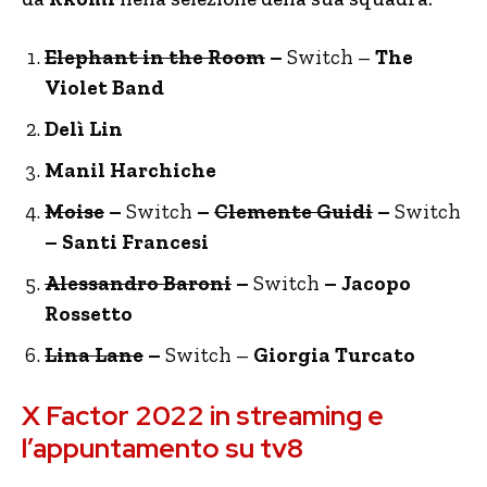
Elephant in the Room
–
Switch –
The
Violet Band
Delì Lin
Manil Harchiche
Moise
–
Switch
–
Clemente Guidi
–
Switch
– Santi Francesi
Alessandro Baroni
–
Switch
– Jacopo
Rossetto
Lina Lane
–
Switch –
Giorgia Turcato
X Factor 2022 in streaming e
l’appuntamento su tv8