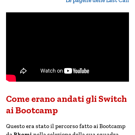
Le pagelle delle Last Call
Come erano andati gli Switch
ai Bootcamp
Questo era stato il percorso fatto ai Bootcamp
da
Rkomi
nella selezione della sua squadra.