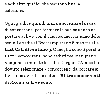
e agli altri giudici che seguono live la
selezione.
Ogni giudice quindi inizia a scremare la rosa
di concorrenti per formare la sua squadra da
portare ai live, con il classico meccanismo delle
sedie. Le sedie ai Bootcamp erano 6 mentre alle
Last Call diventano 3.
O meglio sono 6 perchè
tutti i concorrenti sono seduti ma pian piano
vengono eliminate le sedie. Dargen D’Amico ha
dovuto selezionare 3 concorrenti da portare ai
live dopo averli riascoltati.
E i tre concorrenti
di Rkomi ai Live sono
:
- Pubblicità -