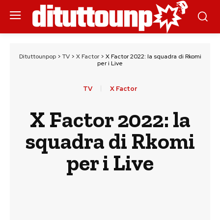
Dituttounpop
>
TV
>
X Factor
>
X Factor 2022: la squadra di Rkomi
per i Live
TV
X Factor
X Factor 2022: la
squadra di Rkomi
per i Live