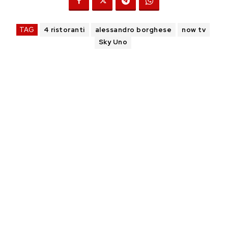
TAG
4 ristoranti
alessandro borghese
now tv
Sky Uno