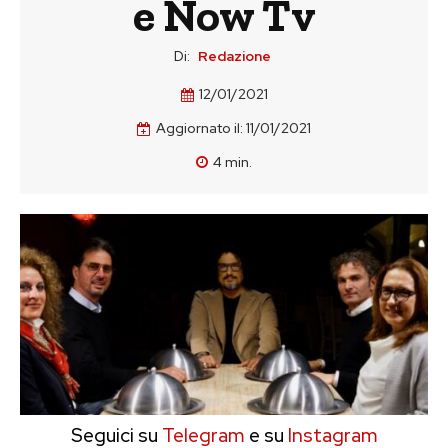
e Now Tv
Di:
Redazione
12/01/2021
Aggiornato il:
11/01/2021
4
min.
Seguici su
Telegram
e su
Instagram