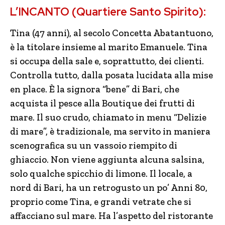
L’INCANTO (Quartiere Santo Spirito):
Tina (47 anni), al secolo Concetta Abatantuono,
è la titolare insieme al marito Emanuele. Tina
si occupa della sale e, soprattutto, dei clienti.
Controlla tutto, dalla posata lucidata alla mise
en place. È la signora “bene” di Bari, che
acquista il pesce alla Boutique dei frutti di
mare. Il suo crudo, chiamato in menu “Delizie
di mare”, è tradizionale, ma servito in maniera
scenografica su un vassoio riempito di
ghiaccio. Non viene aggiunta alcuna salsina,
solo qualche spicchio di limone. Il locale, a
nord di Bari, ha un retrogusto un po’ Anni 80,
proprio come Tina, e grandi vetrate che si
affacciano sul mare. Ha l’aspetto del ristorante