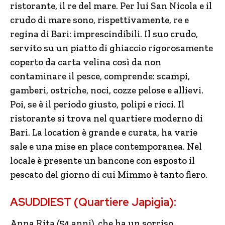
ristorante, il re del mare. Per lui San Nicola e il
crudo di mare sono, rispettivamente, re e
regina di Bari: imprescindibili. Il suo crudo,
servito su un piatto di ghiaccio rigorosamente
coperto da carta velina così da non
contaminare il pesce, comprende: scampi,
gamberi, ostriche, noci, cozze pelose e allievi.
Poi, se è il periodo giusto, polipi e ricci. Il
ristorante si trova nel quartiere moderno di
Bari. La location è grande e curata, ha varie
sale e una mise en place contemporanea. Nel
locale è presente un bancone con esposto il
pescato del giorno di cui Mimmo è tanto fiero.
ASUDDIEST (Quartiere Japigia):
Anna Rita (54 anni), che ha un sorriso