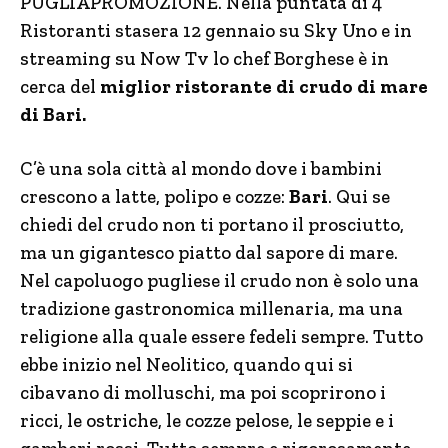
PUGLIAPROMOZIONE. Nella puntata di 4
Ristoranti stasera 12 gennaio su Sky Uno e in
streaming su Now Tv lo chef Borghese è in
cerca del
miglior ristorante di crudo di mare
di Bari.
C’è una sola città al mondo dove i bambini
crescono a latte, polipo e cozze:
Bari
. Qui se
chiedi del crudo non ti portano il prosciutto,
ma un gigantesco piatto dal sapore di mare.
Nel capoluogo pugliese il crudo non è solo una
tradizione gastronomica millenaria, ma una
religione alla quale essere fedeli sempre. Tutto
ebbe inizio nel Neolitico, quando qui si
cibavano di molluschi, ma poi scoprirono i
ricci, le ostriche, le cozze pelose, le seppie e i