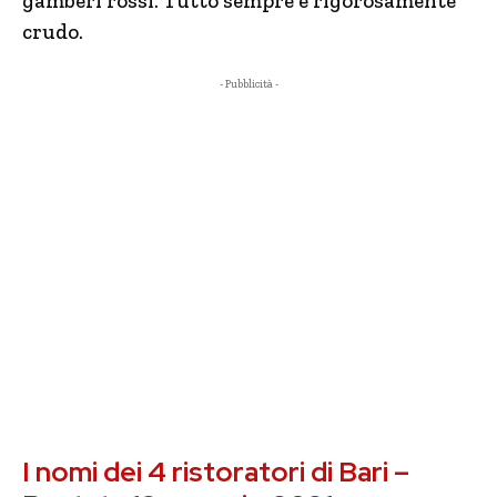
gamberi rossi. Tutto sempre e rigorosamente
crudo.
- Pubblicità -
I nomi dei 4 ristoratori di Bari –