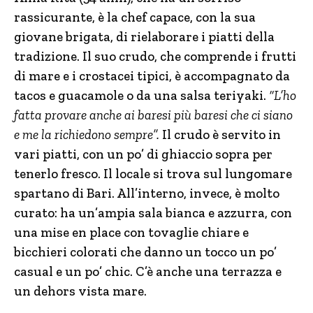
rassicurante, è la chef capace, con la sua
giovane brigata, di rielaborare i piatti della
tradizione. Il suo crudo, che comprende i frutti
di mare e i crostacei tipici, è accompagnato da
tacos e guacamole o da una salsa teriyaki.
“L’ho
fatta provare anche ai baresi più baresi che ci siano
e me la richiedono sempre”.
Il crudo è servito in
vari piatti, con un po’ di ghiaccio sopra per
tenerlo fresco. Il locale si trova sul lungomare
spartano di Bari. All’interno, invece, è molto
curato: ha un’ampia sala bianca e azzurra, con
una mise en place con tovaglie chiare e
bicchieri colorati che danno un tocco un po’
casual e un po’ chic. C’è anche una terrazza e
un dehors vista mare.