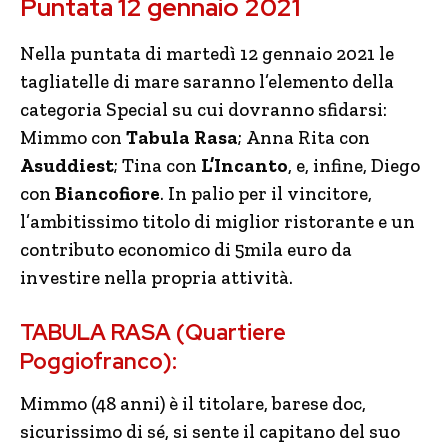
Puntata 12 gennaio 2021
Nella puntata di martedì 12 gennaio 2021 le
tagliatelle di mare saranno l’elemento della
categoria Special su cui dovranno sfidarsi:
Mimmo con
Tabula Rasa
; Anna Rita con
Asuddiest
; Tina con
L’Incanto
, e, infine, Diego
con
Biancofiore
. In palio per il vincitore,
l’ambitissimo titolo di miglior ristorante e un
contributo economico di 5mila euro da
investire nella propria attività.
TABULA RASA (Quartiere
Poggiofranco):
Mimmo (48 anni) è il titolare, barese doc,
sicurissimo di sé, si sente il capitano del suo