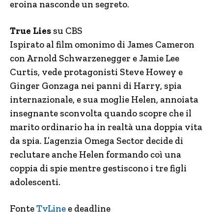
eroina nasconde un segreto.
True Lies
su CBS
Ispirato al film omonimo di James Cameron
con Arnold Schwarzenegger e Jamie Lee
Curtis, vede protagonisti Steve Howey e
Ginger Gonzaga nei panni di Harry, spia
internazionale, e sua moglie Helen, annoiata
insegnante sconvolta quando scopre che il
marito ordinario ha in realtà una doppia vita
da spia. L’agenzia Omega Sector decide di
reclutare anche Helen formando coì una
coppia di spie mentre gestiscono i tre figli
adolescenti.
Fonte
TvLine
e deadline