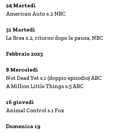
24 Martedì
American Auto s.2 NBC
31 Martedì
La Brea s.2, ritorno dopo la pausa, NBC
Febbraio 2023
8 Mercoledì
Not Dead Yet s.1 (doppio episodio) ABC
A Million Little Things s.5 ABC
16 giovedì
Animal Control s.1 Fox
Domenica 19