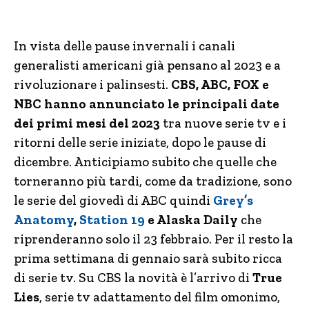
In vista delle pause invernali i canali
generalisti americani già pensano al 2023 e a
rivoluzionare i palinsesti.
CBS, ABC, FOX e
NBC hanno annunciato le principali date
dei primi mesi del 2023
tra nuove serie tv e i
ritorni delle serie iniziate, dopo le pause di
dicembre. Anticipiamo subito che quelle che
torneranno più tardi, come da tradizione, sono
le serie del giovedì di ABC quindi
Grey’s
Anatomy
,
Station 19
e Alaska Daily
che
riprenderanno solo il 23 febbraio. Per il resto la
prima settimana di gennaio sarà subito ricca
di serie tv. Su CBS la novità è l’arrivo di
True
Lies
, serie tv adattamento del film omonimo,