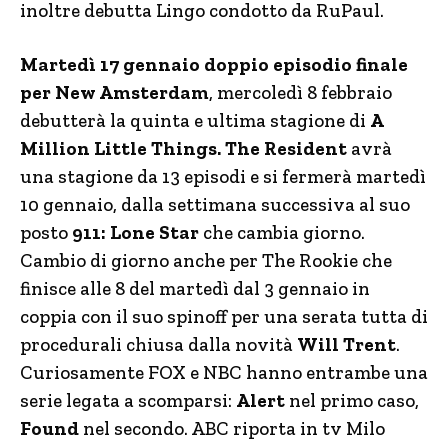
inoltre debutta Lingo condotto da RuPaul.
Martedì 17 gennaio doppio episodio finale
per New Amsterdam
, mercoledì 8 febbraio
debutterà la quinta e ultima stagione di
A
Million Little Things.
The Resident
avrà
una stagione da 13 episodi e si fermerà martedì
10 gennaio, dalla settimana successiva al suo
posto
911: Lone Star
che cambia giorno.
Cambio di giorno anche per The Rookie che
finisce alle 8 del martedì dal 3 gennaio in
coppia con il suo spinoff per una serata tutta di
procedurali chiusa dalla novità
Will Trent
.
Curiosamente FOX e NBC hanno entrambe una
serie legata a scomparsi:
Alert
nel primo caso,
Found
nel secondo. ABC riporta in tv Milo