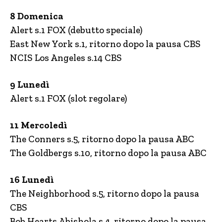
8 Domenica
Alert s.1 FOX (debutto speciale)
East New York s.1, ritorno dopo la pausa CBS
NCIS Los Angeles s.14 CBS
9 Lunedì
Alert s.1 FOX (slot regolare)
11 Mercoledì
The Conners s.5, ritorno dopo la pausa ABC
The Goldbergs s.10, ritorno dopo la pausa ABC
16 Lunedì
The Neighborhood s.5, ritorno dopo la pausa
CBS
Bob Hearts Abishola s.4, ritorno dopo la pausa