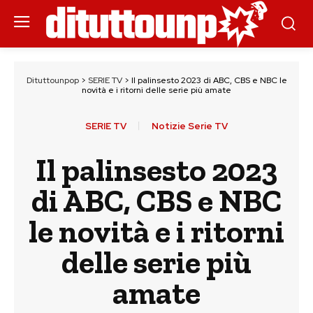
Dituttounpop
>
SERIE TV
>
Il palinsesto 2023 di ABC, CBS e NBC le
novità e i ritorni delle serie più amate
SERIE TV
Notizie Serie TV
Il palinsesto 2023
di ABC, CBS e NBC
le novità e i ritorni
delle serie più
amate