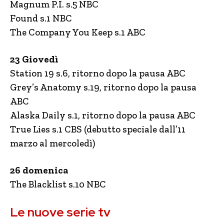
Magnum P.I. s.5 NBC
Found s.1 NBC
The Company You Keep s.1 ABC
23 Giovedì
Station 19 s.6, ritorno dopo la pausa ABC
Grey’s Anatomy s.19, ritorno dopo la pausa
ABC
Alaska Daily s.1, ritorno dopo la pausa ABC
True Lies s.1 CBS (debutto speciale dall’11
marzo al mercoledì)
26 domenica
The Blacklist s.10 NBC
Le nuove serie tv