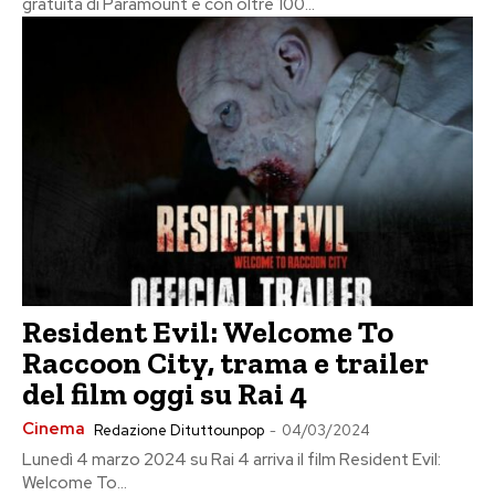
gratuita di Paramount e con oltre 100...
Resident Evil: Welcome To
Raccoon City, trama e trailer
del film oggi su Rai 4
Cinema
Redazione Dituttounpop
-
04/03/2024
Lunedì 4 marzo 2024 su Rai 4 arriva il film Resident Evil:
Welcome To...