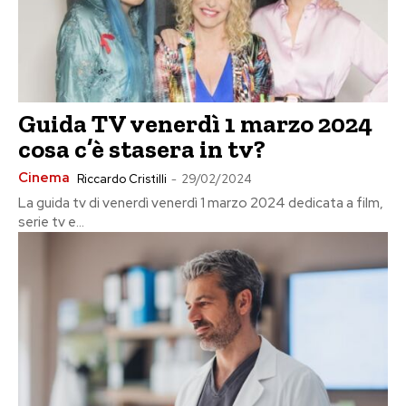
Guida TV venerdì 1 marzo 2024
cosa c’è stasera in tv?
Cinema
Riccardo Cristilli
-
29/02/2024
La guida tv di venerdì venerdì 1 marzo 2024 dedicata a film,
serie tv e...