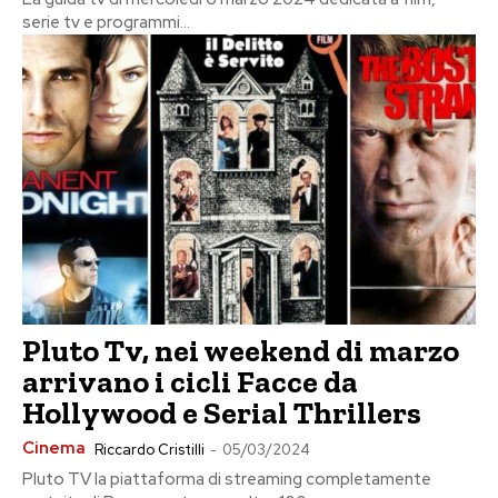
serie tv e programmi...
Pluto Tv, nei weekend di marzo
arrivano i cicli Facce da
Hollywood e Serial Thrillers
Cinema
Riccardo Cristilli
-
05/03/2024
Pluto TV la piattaforma di streaming completamente