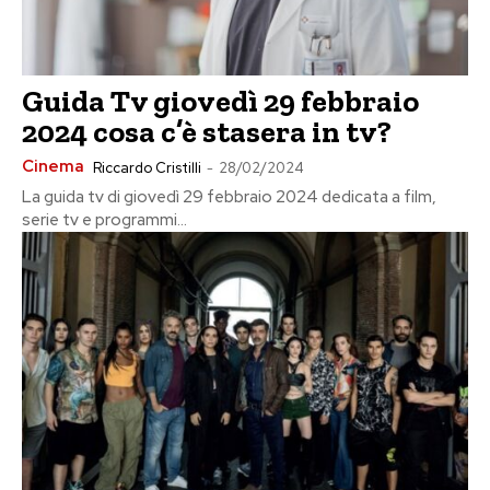
Guida Tv giovedì 29 febbraio
2024 cosa c’è stasera in tv?
Cinema
Riccardo Cristilli
-
28/02/2024
La guida tv di giovedì 29 febbraio 2024 dedicata a film,
serie tv e programmi...