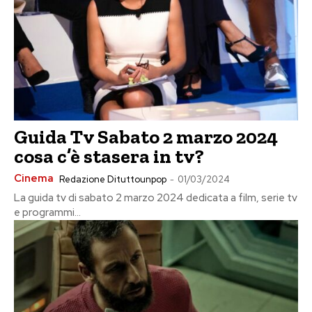
Guida Tv Sabato 2 marzo 2024
cosa c’è stasera in tv?
Cinema
Redazione Dituttounpop
-
01/03/2024
La guida tv di sabato 2 marzo 2024 dedicata a film, serie tv
e programmi...