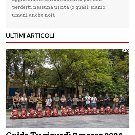
perderti nessuna uscita (o quasi, siamo
umani anche noi).
ULTIMI ARTICOLI
Guida Tv giovedì 7 marzo 2024