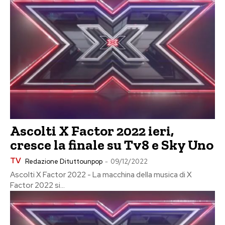
Ascolti X Factor 2022 ieri,
cresce la finale su Tv8 e Sky Uno
TV
Redazione Dituttounpop
-
09/12/2022
Ascolti X Factor 2022 - La macchina della musica di X
Factor 2022 si...