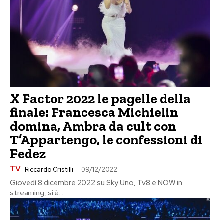
X Factor 2022 le pagelle della
finale: Francesca Michielin
domina, Ambra da cult con
T’Appartengo, le confessioni di
Fedez
TV
Riccardo Cristilli
-
09/12/2022
Giovedì 8 dicembre 2022 su Sky Uno, Tv8 e NOW in
streaming, si è...