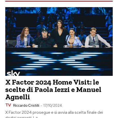
X Factor 2024 Home Visit: le
scelte di Paola Iezzi e Manuel
Agnelli
TV
Riccardo Cristilli
-
17/10/2024
X Factor 2024 prosegue e si avvia alla scelta finale dei