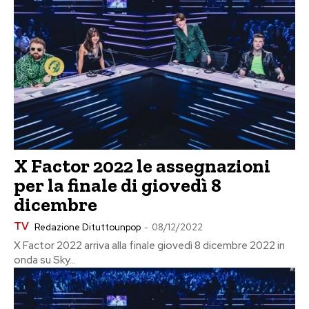
X Factor 2022 le assegnazioni
per la finale di giovedì 8
dicembre
TV
Redazione Dituttounpop
-
08/12/2022
X Factor 2022 arriva alla finale giovedì 8 dicembre 2022 in
onda su Sky...