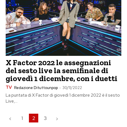
X Factor 2022 le assegnazioni
del sesto live la semifinale di
giovedì 1 dicembre, con i duetti
TV
Redazione Dituttounpop
-
30/11/2022
La puntata di X Factor di giovedì 1 dicembre 2022 è il sesto
Live,...
1
2
3