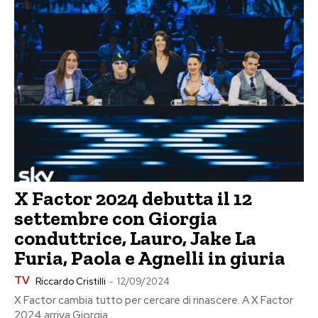
X Factor 2024 debutta il 12
settembre con Giorgia
conduttrice, Lauro, Jake La
Furia, Paola e Agnelli in giuria
TV
Riccardo Cristilli
-
12/09/2024
X Factor cambia tutto per cercare di rinascere. A X Factor
2024 arriva Giorgia...