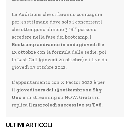
Le Auditions che ci faranno compagnia
per 3 settimane dove solo i concorrenti
che ottengono almeno 3 “Sì” possono
accedere nella fase dei bootcamp. I
Bootcamp andranno in onda giovedì 6 e
13 ottobre
con la formula delle sedie, poi
le Last Call (giovedì 20 ottobre) e i live da
giovedì 27 ottobre 2022.
L’appuntamento con X Factor 2022 è per
il
giovedì sera dal 15 settembre su Sky
Uno
e in streaming su NOW. Gratis in
replica
il mercoledì successivo su Tv8
.
ULTIMI ARTICOLI