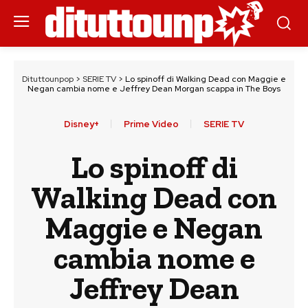
Dituttounpop
>
SERIE TV
>
Lo spinoff di Walking Dead con Maggie e
Negan cambia nome e Jeffrey Dean Morgan scappa in The Boys
Disney+
Prime Video
SERIE TV
Lo spinoff di
Walking Dead con
Maggie e Negan
cambia nome e
Jeffrey Dean