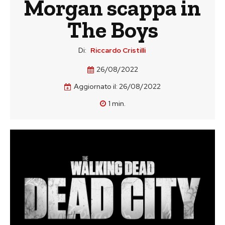
Morgan scappa in
The Boys
Di:
Riccardo Cristilli
26/08/2022
Aggiornato il:
26/08/2022
1
min.