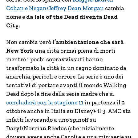
Cohan e Negan/Jeffrey Dean Morgan
cambia
nome e
da Isle of the Dead diventa Dead
City.
Non cambia però
l’ambientazione che sarà
New York
una città ormai piena di morti
mentre i pochi sopravvissuti hanno
trasformato la città in un regno dominato da
anarchia, pericoli e orrore. La serie è uno dei
tentativi di portare avanti il mondo Walking
Dead dopo la fine della serie madre che si
concluderà con la stagione 11
in partenza il 2
ottobre anche in Italia su Disney+ il 3. AMC sta
infatti lavorando a uno spinoff su
Daryl/Norman Reedus (che inizialmente
doveva avere anche Carol) e a una miniserie su