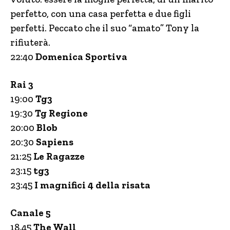
perfetto, con una casa perfetta e due figli
perfetti. Peccato che il suo “amato” Tony la
rifiuterà.
22:40
Domenica Sportiva
Rai 3
19:00
Tg3
19:30
Tg Regione
20:00
Blob
20:30
Sapiens
21:25
Le Ragazze
23:15
tg3
23:45
I magnifici 4 della risata
Canale 5
18.45
The Wall