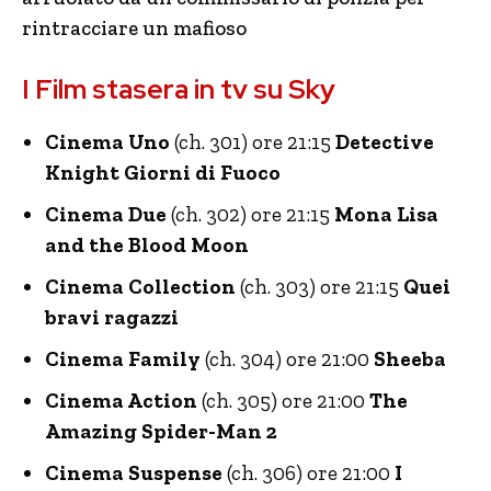
rintracciare un mafioso
I Film stasera in tv su Sky
Cinema Uno
(ch. 301) ore 21:15
Detective
Knight Giorni di Fuoco
Cinema Due
(ch. 302) ore 21:15
Mona Lisa
and the Blood Moon
Cinema Collection
(ch. 303) ore 21:15
Quei
bravi ragazzi
Cinema Family
(ch. 304) ore 21:00
Sheeba
Cinema Action
(ch. 305) ore 21:00
The
Amazing Spider-Man 2
Cinema Suspense
(ch. 306) ore 21:00
I