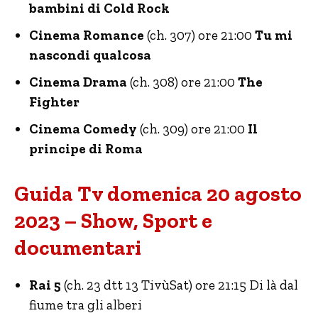
bambini di Cold Rock
Cinema Romance
(ch. 307) ore 21:00
Tu mi
nascondi qualcosa
Cinema Drama
(ch. 308) ore 21:00
The
Fighter
Cinema Comedy
(ch. 309) ore 21:00
Il
principe di Roma
Guida Tv domenica 20 agosto
2023 – Show, Sport e
documentari
Rai 5
(ch. 23 dtt 13 TivùSat) ore 21:15 Di là dal
fiume tra gli alberi