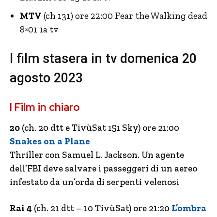
MTV
(ch 131) ore 22:00 Fear the Walking dead
8×01 1a tv
I film stasera in tv domenica 20
agosto 2023
I Film in chiaro
20
(ch. 20 dtt e TivùSat 151 Sky) ore 21:00
Snakes on a Plane
Thriller con Samuel L. Jackson. Un agente
dell’FBI deve salvare i passeggeri di un aereo
infestato da un’orda di serpenti velenosi
Rai 4
(ch. 21 dtt – 10 TivùSat) ore 21:20
L’ombra