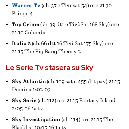
Warner Tv
(ch. 37 e Tivusat 54) ore 21:30
Fringe 4
Top Crime
(ch. 39 dtt e TivùSat 168 Sky) ore
21:10 Colombo
Italia 2
(ch. 66 dtt 16 TivùSat 175 Sky) ore
21:15 The Big Bang Theory 2
Le Serie Tv stasera su Sky
Sky Atlantic
(ch. 109 sat e 455 dtt pay) 21:15
Domina 1×02-03
Sky Serie
(ch. 112) ore 21:15 Fantasy Island
2×05-06 1a tv
Sky Investigation
(ch. 114) ore 21:15 The
Blacklist 10×15-16 1a tv