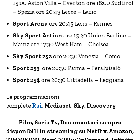
15:00 Aston Villa – Everton ore 18:00 Sudtirol
– Spezia ore 20:45 Lecce – Lazio
Sport Arena
ore 20:45 Lens – Rennes
Sky Sport Action
ore 15:30 Union Berlino –
Mainz ore 17:30 West Ham – Chelsea
Sky Sport 252
ore 20:30 Venezia – Como
Sport 253
ore 20:30 Parma – Feralpisalò
Sport 254
ore 20:30 Cittadella – Reggiana
Le programmazioni
complete
Rai
,
Mediaset
,
Sky, Discovery
Film, Serie Tv, Documentari sempre
disponibili in streaming su Netflix,
Amazon
,
TIMVISION,
NowTV
/SkyOnDemand, Infinity