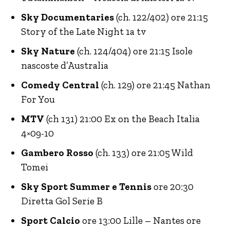
Sky Documentaries
(ch. 122/402) ore 21:15
Story of the Late Night 1a tv
Sky Nature
(ch. 124/404) ore 21:15 Isole
nascoste d’Australia
Comedy Central
(ch. 129) ore 21:45 Nathan
For You
MTV
(ch 131) 21:00 Ex on the Beach Italia
4×09-10
Gambero Rosso
(ch. 133) ore 21:05 Wild
Tomei
Sky Sport Summer e Tennis
ore 20:30
Diretta Gol Serie B
Sport Calcio
ore 13:00 Lille – Nantes ore