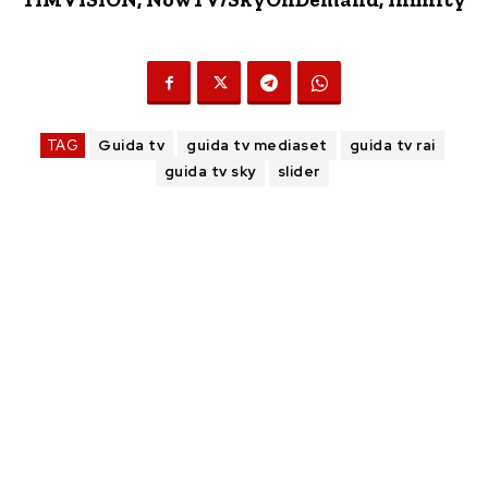
TAG
Guida tv
guida tv mediaset
guida tv rai
guida tv sky
slider