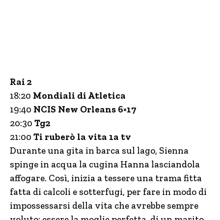
Rai 2
18:20
Mondiali di Atletica
19:40
NCIS New Orleans 6×17
20:30
Tg2
21:00
Ti ruberò la vita 1a tv
Durante una gita in barca sul lago, Sienna
spinge in acqua la cugina Hanna lasciandola
affogare. Così, inizia a tessere una trama fitta
fatta di calcoli e sotterfugi, per fare in modo di
impossessarsi della vita che avrebbe sempre
voluto: essere la moglie perfetta, di un marito