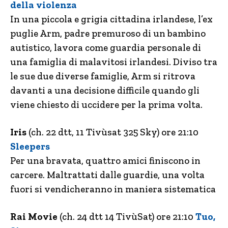
della violenza
In una piccola e grigia cittadina irlandese, l’ex
puglie Arm, padre premuroso di un bambino
autistico, lavora come guardia personale di
una famiglia di malavitosi irlandesi. Diviso tra
le sue due diverse famiglie, Arm si ritrova
davanti a una decisione difficile quando gli
viene chiesto di uccidere per la prima volta.
Iris
(ch. 22 dtt, 11 Tivùsat 325 Sky) ore 21:10
Sleepers
Per una bravata, quattro amici finiscono in
carcere. Maltrattati dalle guardie, una volta
fuori si vendicheranno in maniera sistematica
Rai Movie
(ch. 24 dtt 14 TivùSat) ore 21:10
Tuo,