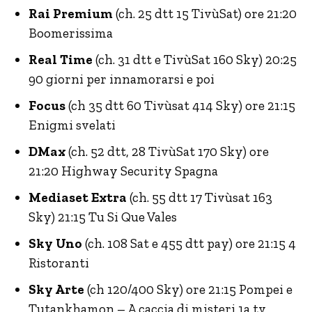
Rai Premium
(ch. 25 dtt 15 TivùSat) ore 21:20
Boomerissima
Real Time
(ch. 31 dtt e TivùSat 160 Sky) 20:25
90 giorni per innamorarsi e poi
Focus
(ch 35 dtt 60 Tivùsat 414 Sky) ore 21:15
Enigmi svelati
DMax
(ch. 52 dtt, 28 TivùSat 170 Sky) ore
21:20 Highway Security Spagna
Mediaset Extra
(ch. 55 dtt 17 Tivùsat 163
Sky) 21:15 Tu Si Que Vales
Sky Uno
(ch. 108 Sat e 455 dtt pay) ore 21:15 4
Ristoranti
Sky Arte
(ch 120/400 Sky) ore 21:15 Pompei e
Tutankhamon – A caccia di misteri 1a tv