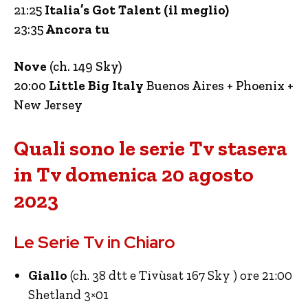
21:25
Italia’s Got Talent (il meglio)
23:35
Ancora tu
Nove
(ch. 149 Sky)
20:00
Little Big Italy
Buenos Aires + Phoenix +
New Jersey
Quali sono le serie Tv stasera
in Tv domenica 20 agosto
2023
Le Serie Tv in Chiaro
Giallo
(ch. 38 dtt e Tivùsat 167 Sky ) ore 21:00
Shetland 3×01