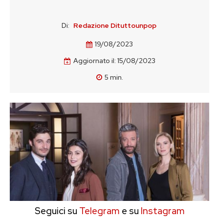
Di:
Redazione Dituttounpop
19/08/2023
Aggiornato il:
15/08/2023
5
min.
Seguici su
Telegram
e su
Instagram