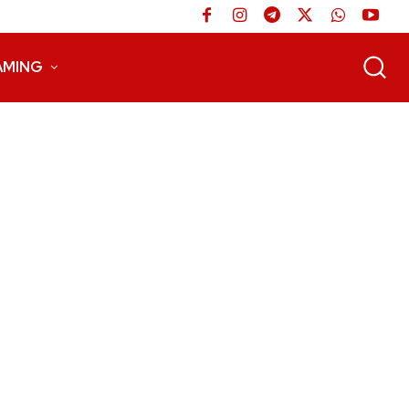
AMING