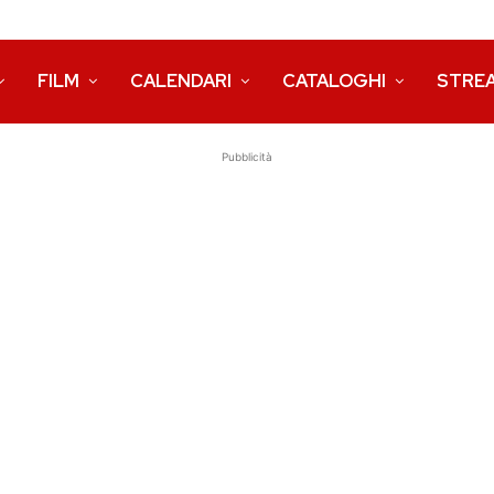
FILM
CALENDARI
CATALOGHI
STRE
Pubblicità