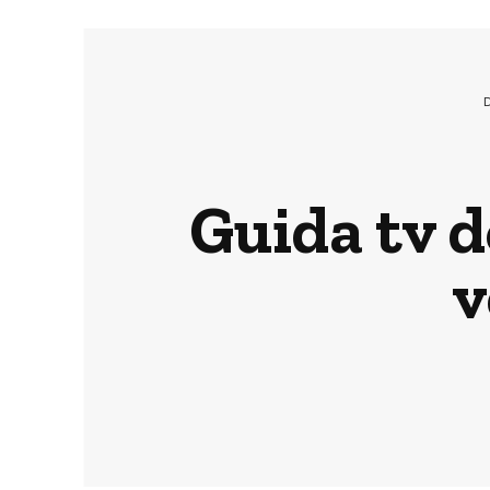
Guida tv 
v