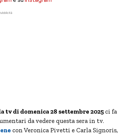
ubblicità
a tv di domenica 28 settembre 2025
ci fa
ocumentari da vedere questa sera in tv.
lene
con Veronica Pivetti e Carla Signoris,