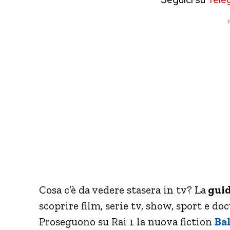
P
Cosa c’è da vedere stasera in tv? La
guid
scoprire film, serie tv, show, sport e d
Proseguono su Rai 1 la nuova fiction
Ba