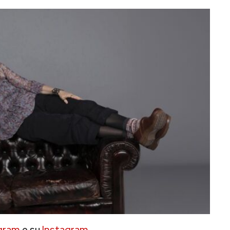
gram
e su
Instagram