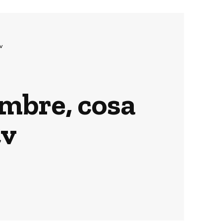
v
mbre, cosa
tv