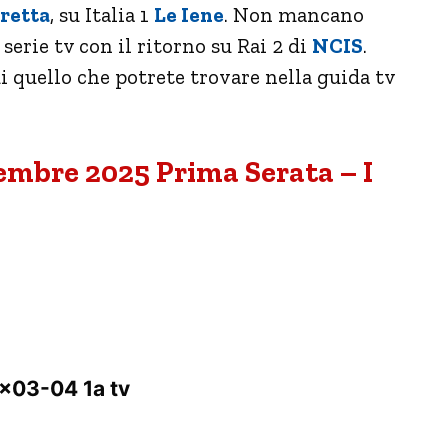
retta
, su Italia 1
Le Iene
. Non mancano
rie tv con il ritorno su Rai 2 di
NCIS
.
i quello che potrete trovare nella guida tv
embre 2025 Prima Serata – I
×03-04 1a tv