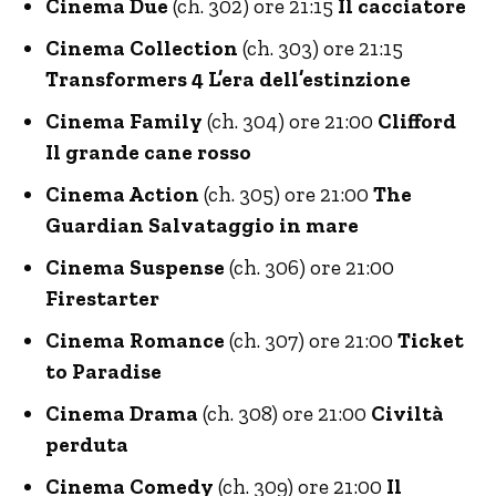
Cinema Due
(ch. 302) ore 21:15
Il cacciatore
Cinema Collection
(ch. 303) ore 21:15
Transformers 4 L’era dell’estinzione
Cinema Family
(ch. 304) ore 21:00
Clifford
Il grande cane rosso
Cinema Action
(ch. 305) ore 21:00
The
Guardian Salvataggio in mare
Cinema Suspense
(ch. 306) ore 21:00
Firestarter
Cinema Romance
(ch. 307) ore 21:00
Ticket
to Paradise
Cinema Drama
(ch. 308) ore 21:00
Civiltà
perduta
Cinema Comedy
(ch. 309) ore 21:00
Il