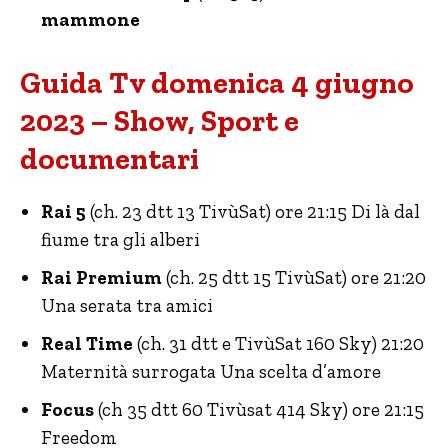
mammone
Guida Tv domenica 4 giugno
2023 – Show, Sport e
documentari
Rai 5
(ch. 23 dtt 13 TivùSat) ore 21:15 Di là dal
fiume tra gli alberi
Rai Premium
(ch. 25 dtt 15 TivùSat) ore 21:20
Una serata tra amici
Real Time
(ch. 31 dtt e TivùSat 160 Sky) 21:20
Maternità surrogata Una scelta d’amore
Focus
(ch 35 dtt 60 Tivùsat 414 Sky) ore 21:15
Freedom