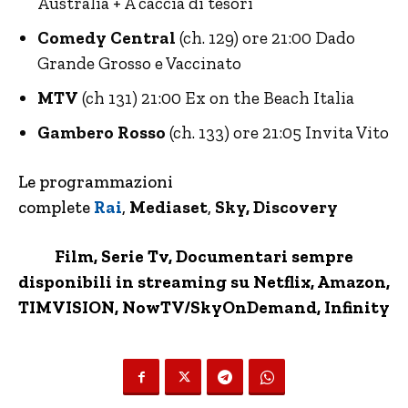
Australia + A caccia di tesori
Comedy Central
(ch. 129) ore 21:00 Dado
Grande Grosso e Vaccinato
MTV
(ch 131) 21:00 Ex on the Beach Italia
Gambero Rosso
(ch. 133) ore 21:05 Invita Vito
Le programmazioni
complete
Rai
,
Mediaset
,
Sky, Discovery
Film, Serie Tv, Documentari sempre
disponibili in streaming su Netflix,
Amazon
,
TIMVISION,
NowTV
/SkyOnDemand, Infinity