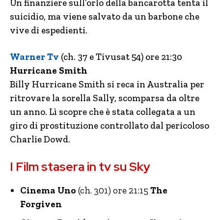
Un finanziere sull’orlo della bancarotta tenta il
suicidio, ma viene salvato da un barbone che
vive di espedienti.
Warner Tv
(ch. 37 e Tivusat 54) ore 21:30
Hurricane Smith
Billy Hurricane Smith si reca in Australia per
ritrovare la sorella Sally, scomparsa da oltre
un anno. Lì scopre che è stata collegata a un
giro di prostituzione controllato dal pericoloso
Charlie Dowd.
I Film stasera in tv su Sky
Cinema Uno
(ch. 301) ore 21:15
The
Forgiven