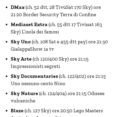
DMax
(ch. 52 dtt, 28 TivùSat 170 Sky) ore
21:20 Border Security Terra di Confine
Mediaset Extra
(ch. 55 dtt 17 Tivùsat 163
Sky) L’isola dei famosi
Sky Uno
(ch. 108 Sat e 455 dtt pay) ore 21:30
GialappaShow 1a tv
Sky Arte
(ch 120/400 Sky) ore 21:15
Impressionisti segreti
Sky Documentaries
(ch. 122/402) ore 21:15
Uno nessuno cento Nino
Sky Nature
(ch. 124/404) ore 21:15 Odissee
vulcaniche
Blaze
(ch. 127 Sky) ore 20:50 Lego Masters