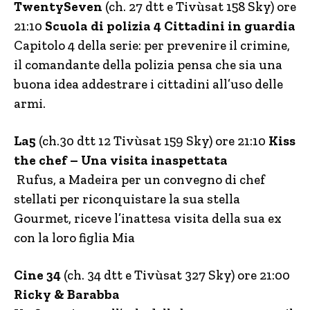
TwentySeven
(ch. 27 dtt e Tivùsat 158 Sky) ore
21:10
Scuola di polizia 4 Cittadini in guardia
Capitolo 4 della serie: per prevenire il crimine,
il comandante della polizia pensa che sia una
buona idea addestrare i cittadini all’uso delle
armi.
La5
(ch.30 dtt 12 Tivùsat 159 Sky) ore 21:10
Kiss
the chef – Una visita inaspettata
Rufus, a Madeira per un convegno di chef
stellati per riconquistare la sua stella
Gourmet, riceve l’inattesa visita della sua ex
con la loro figlia Mia
Cine 34
(ch. 34 dtt e Tivùsat 327 Sky) ore 21:00
Ricky & Barabba