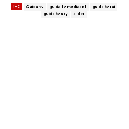
TAG
Guida tv
guida tv mediaset
guida tv rai
guida tv sky
slider