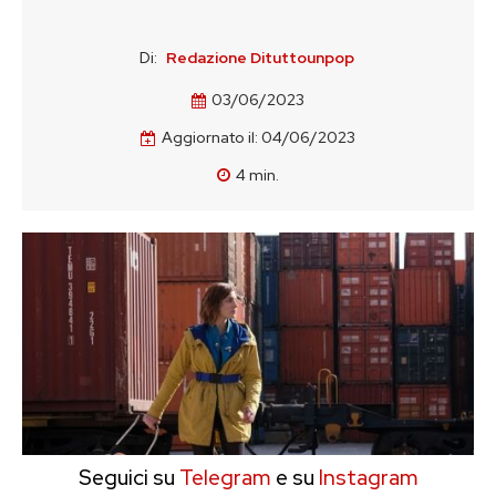
Di:
Redazione Dituttounpop
03/06/2023
Aggiornato il:
04/06/2023
4
min.
Seguici su
Telegram
e su
Instagram