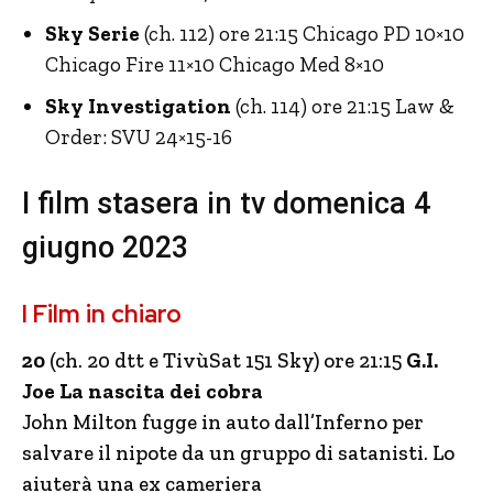
Sky Serie
(ch. 112) ore 21:15 Chicago PD 10×10
Chicago Fire 11×10 Chicago Med 8×10
Sky Investigation
(ch. 114) ore 21:15 Law &
Order: SVU 24×15-16
I film stasera in tv domenica 4
giugno 2023
I Film in chiaro
20
(ch. 20 dtt e TivùSat 151 Sky) ore 21:15
G.I.
Joe La nascita dei cobra
John Milton fugge in auto dall’Inferno per
salvare il nipote da un gruppo di satanisti. Lo
aiuterà una ex cameriera