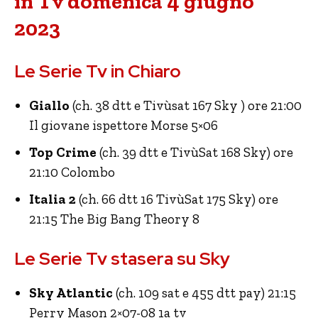
in Tv domenica 4 giugno
2023
Le Serie Tv in Chiaro
Giallo
(ch. 38 dtt e Tivùsat 167 Sky ) ore 21:00
Il giovane ispettore Morse 5×06
Top Crime
(ch. 39 dtt e TivùSat 168 Sky) ore
21:10 Colombo
Italia 2
(ch. 66 dtt 16 TivùSat 175 Sky) ore
21:15 The Big Bang Theory 8
Le Serie Tv stasera su Sky
Sky Atlantic
(ch. 109 sat e 455 dtt pay) 21:15
Perry Mason 2×07-08 1a tv