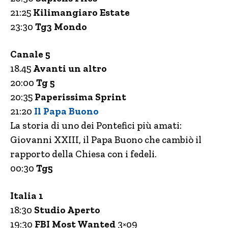
21:25
Kilimangiaro Estate
23:30
Tg3 Mondo
Canale 5
18.45
Avanti un altro
20:00
Tg 5
20:35
Paperissima Sprint
21:20
Il Papa Buono
La storia di uno dei Pontefici più amati:
Giovanni XXIII, il Papa Buono che cambiò il
rapporto della Chiesa con i fedeli.
00:30
Tg5
Italia 1
18:30
Studio Aperto
19:30
FBI Most Wanted
3×09