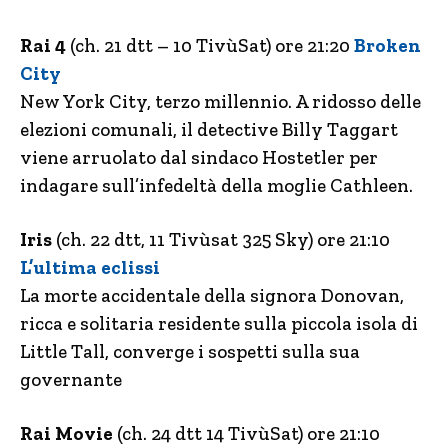
Rai 4
(ch. 21 dtt – 10 TivùSat) ore 21:20
Broken
City
New York City, terzo millennio. A ridosso delle
elezioni comunali, il detective Billy Taggart
viene arruolato dal sindaco Hostetler per
indagare sull’infedeltà della moglie Cathleen.
Iris
(ch. 22 dtt, 11 Tivùsat 325 Sky) ore 21:10
L’ultima eclissi
La morte accidentale della signora Donovan,
ricca e solitaria residente sulla piccola isola di
Little Tall, converge i sospetti sulla sua
governante
Rai Movie
(ch. 24 dtt 14 TivùSat) ore 21:10