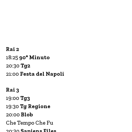
Rai 2
18:25
90° Minuto
20:30
Tg2
21:00
Festa del Napoli
Rai 3
19:00
Tg3
19:30
Tg Regione
20:00
Blob
Che Tempo Che Fu
20:30
Sapiens Files