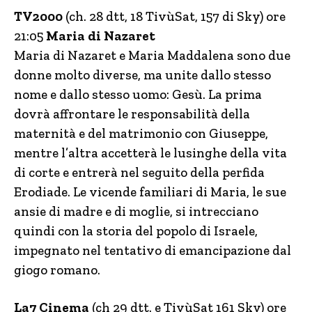
TV2000
(ch. 28 dtt, 18 TivùSat, 157 di Sky) ore
21:05
Maria di Nazaret
Maria di Nazaret e Maria Maddalena sono due
donne molto diverse, ma unite dallo stesso
nome e dallo stesso uomo: Gesù. La prima
dovrà affrontare le responsabilità della
maternità e del matrimonio con Giuseppe,
mentre l’altra accetterà le lusinghe della vita
di corte e entrerà nel seguito della perfida
Erodiade. Le vicende familiari di Maria, le sue
ansie di madre e di moglie, si intrecciano
quindi con la storia del popolo di Israele,
impegnato nel tentativo di emancipazione dal
giogo romano.
La7 Cinema
(ch 29 dtt. e TivùSat 161 Sky) ore