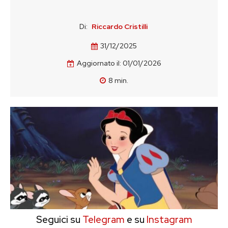
Di:
Riccardo Cristilli
31/12/2025
Aggiornato il:
01/01/2026
8
min.
Seguici su
Telegram
e su
Instagram