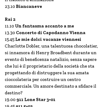
23.10
Biancaneve
Rai 2
11.10
Un fantasma accanto a me
13.30
Concerto di Capodanno Vienna
15.45
Le mie dolci vacanze viennesi
Charlotte Dobler, una talentuosa chocolatier,
si innamora di Henry Broadbent durante un
evento di beneficenza natalizio, senza sapere
che lui è il proprietario della società che sta
progettando di distruggere la sua amata
cioccolateria per costruire un centro
commerciale. Un amore destinato a sfidare il
destino?
19.00
911 Lone Star 3×01
19.45
911 5×03