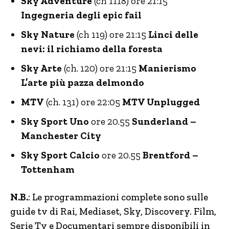
Sky Adventure
(ch 1118) ore 21:15
Ingegneria degli epic fail
Sky Nature
(ch 119) ore 21:15
Linci delle
nevi: il richiamo della foresta
Sky Arte
(ch. 120) ore 21:15
Manierismo
L’arte più pazza delmondo
MTV
(ch. 131) ore 22:05
MTV Unplugged
Sky Sport Uno
ore 20.55
Sunderland –
Manchester City
Sky Sport Calcio
ore 20.55
Brentford –
Tottenham
N.B.
: Le programmazioni complete sono sulle
guide tv di Rai, Mediaset, Sky, Discovery. Film,
Serie Tv e Documentari sempre disponibili in