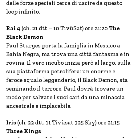
delle forze speciali cerca di uscire da questo
loop infinito.
Rai 4
(ch. 21 dtt – 10 TivùSat) ore 21:20
The
Black Demon
Paul Sturges porta la famiglia in Messico a
Bahia Negra, ma trova una città fantasma e in
rovina. Il vero incubo inizia però al largo, sulla
sua piattaforma petrolifera: un enorme e
feroce squalo leggendario, il Black Demon, sta
seminando il terrore. Paul dovrà trovare un
modo per salvare i suoi cari da una minaccia
ancestrale e implacabile.
Iris
(ch. 22 dtt, 11 Tivùsat 325 Sky) ore 21:15
Three Kings