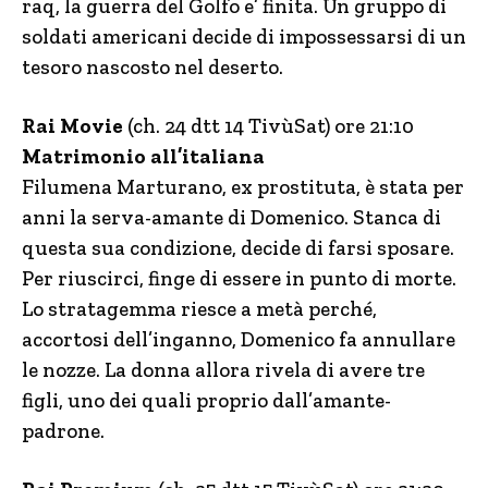
raq, la guerra del Golfo e’ finita. Un gruppo di
soldati americani decide di impossessarsi di un
tesoro nascosto nel deserto.
Rai Movie
(ch. 24 dtt 14 TivùSat) ore 21:10
Matrimonio all’italiana
Filumena Marturano, ex prostituta, è stata per
anni la serva-amante di Domenico. Stanca di
questa sua condizione, decide di farsi sposare.
Per riuscirci, finge di essere in punto di morte.
Lo stratagemma riesce a metà perché,
accortosi dell’inganno, Domenico fa annullare
le nozze. La donna allora rivela di avere tre
figli, uno dei quali proprio dall’amante-
padrone.