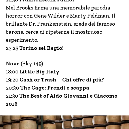
Mel Brooks firma una memorabile parodia
horror con Gene Wilder e Marty Feldman. Il
brillante Dr. Frankenstein, erede del famoso
barone, cerca di ripeterne il mostruoso
esperimento.
23.25
Torino sei Regio!
Nove
(Sky 149)
18:00
Little Big Italy
19:20
Cash or Trash – Chi offre di più?
20:30
The Cage: Prendi e scappa
21:30
The Best of Aldo Giovanni e Giacomo
2016