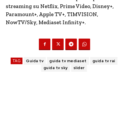
streaming su Netflix, Prime Video, Disney+,
Paramount+, Apple TV+, TIMVISION,
NowTV
/Sky, Mediaset Infinity+.
TAG
Guida tv
guida tv mediaset
guida tv rai
guida tv sky
slider