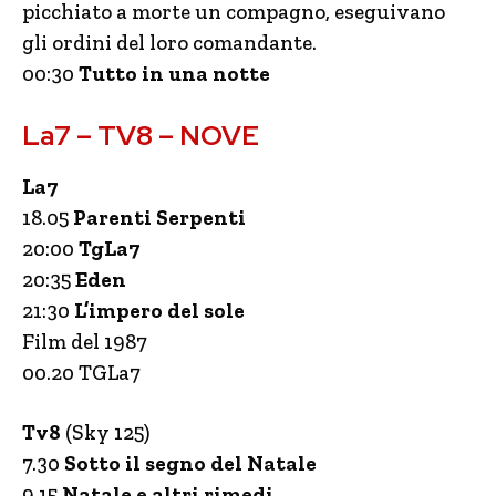
picchiato a morte un compagno, eseguivano
gli ordini del loro comandante.
00:30
Tutto in una notte
La7 – TV8 – NOVE
La7
18.05
Parenti Serpenti
20:00
TgLa7
20:35
Eden
21:30
L’impero del sole
Film del 1987
00.20 TGLa7
Tv8
(Sky 125)
7.30
Sotto il segno del Natale
9.15
Natale e altri rimedi