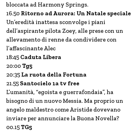
bloccata ad Harmony Springs.
16.50
Ritorno ad Aurora: Un Natale speciale
Un’eredità inattesa sconvolge i piani
dell’aspirante pilota Zoey, alle prese con un
allevamento di renne da condividere con
l’affascinante Alec
18:45
Caduta Libera
20:00
Tg5
20:35
La ruota della Fortuna
21.55
Santocielo 1a tv free
L’umanità, “egoista e guerrafondaia”, ha
bisogno di un nuovo Messia. Ma proprio un
angelo maldestro come Aristide dovevano
inviare per annunciare la Buona Novella?
00.15
TG5