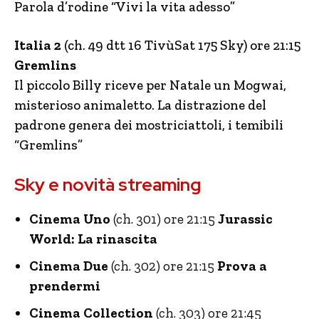
Parola d’rodine “Vivi la vita adesso”
Italia 2
(ch. 49 dtt 16 TivùSat 175 Sky) ore 21:15
Gremlins
Il piccolo Billy riceve per Natale un Mogwai,
misterioso animaletto. La distrazione del
padrone genera dei mostriciattoli, i temibili
“Gremlins”
Sky e novità streaming
Cinema Uno
(ch. 301) ore 21:15
Jurassic
World: La rinascita
Cinema Due
(ch. 302) ore 21:15
Prova a
prendermi
Cinema Collection
(ch. 303) ore 21:45