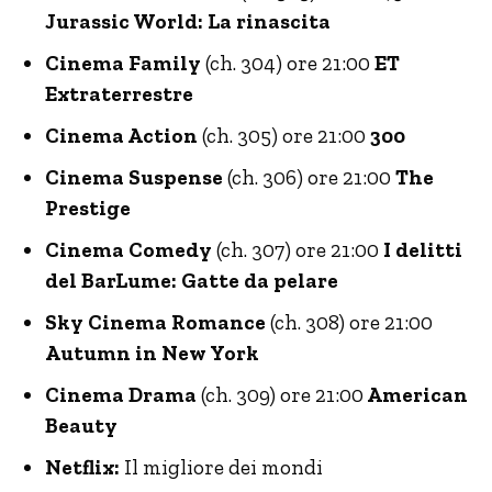
Jurassic World: La rinascita
Cinema Family
(ch. 304) ore 21:00
ET
Extraterrestre
Cinema Action
(ch. 305) ore 21:00
300
Cinema Suspense
(ch. 306) ore 21:00
The
Prestige
Cinema Comedy
(ch. 307) ore 21:00
I delitti
del BarLume: Gatte da pelare
Sky Cinema Romance
(ch. 308) ore 21:00
Autumn in New York
Cinema Drama
(ch. 309) ore 21:00
American
Beauty
Netflix:
Il migliore dei mondi