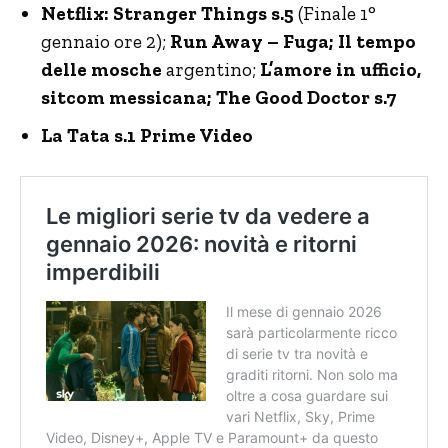
Netflix: Stranger Things s.5
(Finale 1°
gennaio ore 2);
Run Away – Fuga; Il tempo
delle mosche
argentino;
L’amore in ufficio,
sitcom messicana; The Good Doctor s.7
La Tata s.1 Prime Video