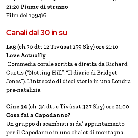
21:20
Piume di struzzo
Film del 1994ì6
Canali dal 30 in su
La5
(ch.30 dtt 12 Tivùsat 159 Sky) ore 21:10
Love Actually
Commedia corale scritta e diretta da Richard
Curtis (“Notting Hill”, “Il diario di Bridget
Jones”). L’intreccio di dieci storie in una Londra
pre-natalizia
Cine 34
(ch. 34 dtt e Tivùsat 327 Sky) ore 21:00
Cosa fai a Capodanno?
Un gruppo di scambisti si da’ appuntamento
per il Capodanno in uno chalet di montagna.