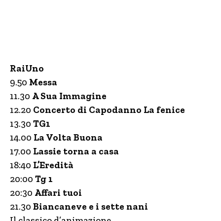
RaiUno
9.50
Messa
11.30
A Sua Immagine
12.20
Concerto di Capodanno La fenice
13.30
TG1
14.00
La Volta Buona
17.00
Lassie torna a casa
18:40
L’Eredità
20:00
Tg 1
20:30
Affari tuoi
21.30
Biancaneve e i sette nani
Il classico d’animazione