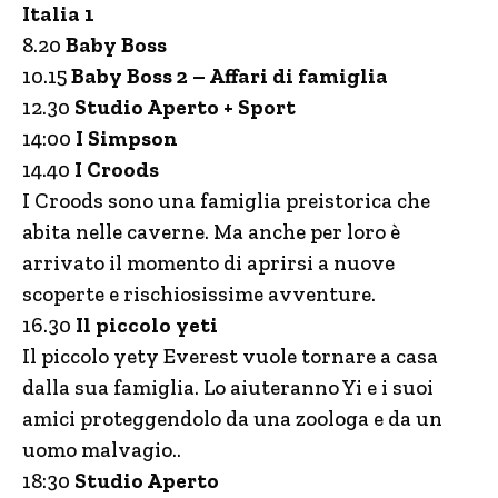
Italia 1
8.20
Baby Boss
10.15
Baby Boss 2 – Affari di famiglia
12.30
Studio Aperto + Sport
14:00
I Simpson
14.40
I Croods
I Croods sono una famiglia preistorica che
abita nelle caverne. Ma anche per loro è
arrivato il momento di aprirsi a nuove
scoperte e rischiosissime avventure.
16.30
Il piccolo yeti
Il piccolo yety Everest vuole tornare a casa
dalla sua famiglia. Lo aiuteranno Yi e i suoi
amici proteggendolo da una zoologa e da un
uomo malvagio..
18:30
Studio Aperto