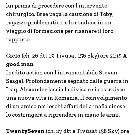
lui prima di procedere con l’intervento
chirurgico. Bree paga la cauzione di Toby,
ragazzo problematico, e lo conduce in un
viaggio di formazione per risanare il loro
rapporto.
Cielo
(ch. 26 dtt 19 Tivùsat 156 Sky) ore 21:15
A
good man
Inedito action con l’intramontabile Steven
Seagal. Profondamente segnato dalla guerra in
Iraq, Alexander lascia la divisa e si costruisce
una nuova vita in Romania. Il coinvolgimento
di un amico nei loschi affari della mafia cinese
lo costringerà a riprendere in mano le armi.
TwentySeven
(ch. 27 dtt e Tivùsat 158 Sky) ore