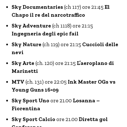
Sky Documentaries
(ch 117) ore 21:45
El
Chapo il re del narcotraffico
Sky Adventure
(ch 1118) ore 21:15
Ingegneria degli epic fail
Sky Nature
(ch 119) ore 21:15
Cuccioli delle
nevi
Sky Arte
(ch. 120) ore 21:15
L’aeroplano di
Marinetti
MTV
(ch. 131) ore 22:05
Ink Master OGs vs
Young Guns 16×09
Sky Sport Uno
ore 21.00
Losanna –
Fiorentina
Sky Sport Calcio
ore 21.00
Diretta gol