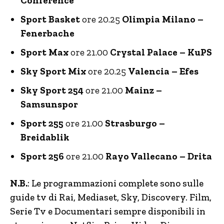
Conference
Sport Basket
ore 20.25
Olimpia Milano –
Fenerbache
Sport Max
ore 21.00
Crystal Palace – KuPS
Sky Sport Mix
ore 20.25
Valencia – Efes
Sky Sport 254
ore 21.00
Mainz –
Samsunspor
Sport 255
ore 21.00
Strasburgo –
Breidablik
Sport 256
ore 21.00
Rayo Vallecano – Drita
N.B.
: Le programmazioni complete sono sulle
guide tv di Rai, Mediaset, Sky, Discovery. Film,
Serie Tv e Documentari sempre disponibili in