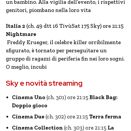
un bambino. Alla vigilia dell’evento, i rispettivi
genitori, piombano nella loro vita
Italia 2
(ch. 49 dtt 16 TivùSat 175 Sky) ore 21:15
Nightmare
Freddy Krueger, il celebre killer orribilmente
sfigurato, è tornato per perseguitare un
gruppo di ragazzi di periferia fin nei loro sogni.
O meglio, incubi
Sky e novità streaming
Cinema Uno
(ch. 301) ore 21:15
Black Bag:
Doppio gioco
Cinema Due
(ch. 302) ore 21:15
Terra ferma
Cinema Collection
(ch. 303) ore 21:15
La