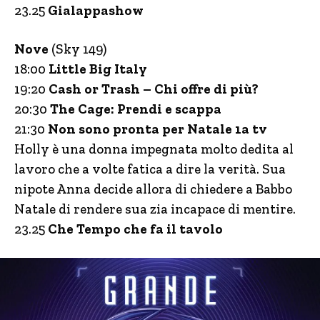
23.25
Gialappashow
Nove
(Sky 149)
18:00
Little Big Italy
19:20
Cash or Trash – Chi offre di più?
20:30
The Cage: Prendi e scappa
21:30
Non sono pronta per Natale 1a tv
Holly è una donna impegnata molto dedita al
lavoro che a volte fatica a dire la verità. Sua
nipote Anna decide allora di chiedere a Babbo
Natale di rendere sua zia incapace di mentire.
23.25
Che Tempo che fa il tavolo