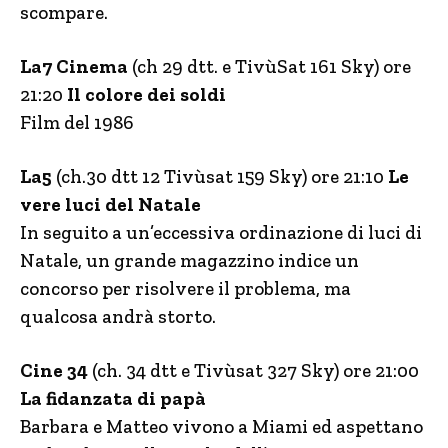
scompare.
La7 Cinema
(ch 29 dtt. e TivùSat 161 Sky) ore
21:20
Il colore dei soldi
Film del 1986
La5
(ch.30 dtt 12 Tivùsat 159 Sky) ore 21:10
Le
vere luci del Natale
In seguito a un’eccessiva ordinazione di luci di
Natale, un grande magazzino indice un
concorso per risolvere il problema, ma
qualcosa andrà storto.
Cine 34
(ch. 34 dtt e Tivùsat 327 Sky) ore 21:00
La fidanzata di papà
Barbara e Matteo vivono a Miami ed aspettano