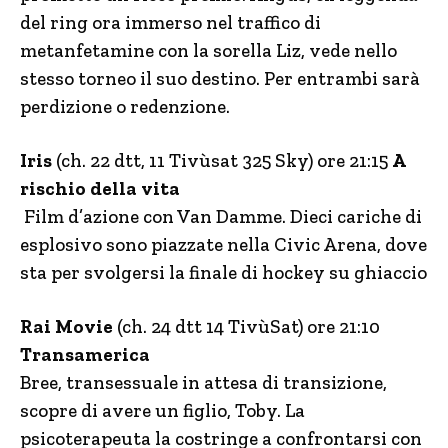
del ring ora immerso nel traffico di
metanfetamine con la sorella Liz, vede nello
stesso torneo il suo destino. Per entrambi sarà
perdizione o redenzione.
Iris
(ch. 22 dtt, 11 Tivùsat 325 Sky) ore 21:15
A
rischio della vita
Film d’azione con Van Damme. Dieci cariche di
esplosivo sono piazzate nella Civic Arena, dove
sta per svolgersi la finale di hockey su ghiaccio
Rai Movie
(ch. 24 dtt 14 TivùSat) ore 21:10
Transamerica
Bree, transessuale in attesa di transizione,
scopre di avere un figlio, Toby. La
psicoterapeuta la costringe a confrontarsi con