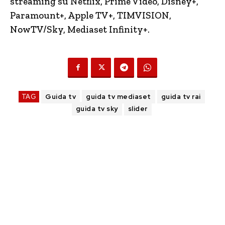
streaming su Netflix, Prime Video, Disney+,
Paramount+, Apple TV+, TIMVISION,
NowTV
/Sky, Mediaset Infinity+.
TAG
Guida tv
guida tv mediaset
guida tv rai
guida tv sky
slider