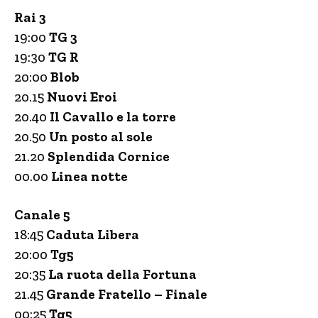
Rai 3
19:00
TG 3
19:30
TG R
20:00
Blob
20.15
Nuovi Eroi
20.40
Il Cavallo e la torre
20.50
Un posto al sole
21.20
Splendida Cornice
00.00
Linea notte
Canale 5
18:45
Caduta Libera
20:00
Tg5
20:35
La ruota della Fortuna
21.45
Grande Fratello – Finale
00:25
Tg5