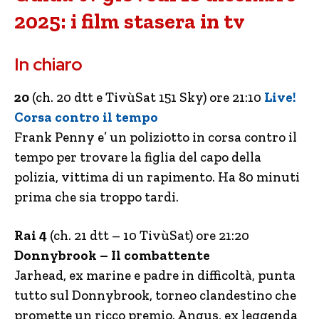
2025: i film stasera in tv
In chiaro
20
(ch. 20 dtt e TivùSat 151 Sky) ore 21:10
Live!
Corsa contro il tempo
Frank Penny e’ un poliziotto in corsa contro il
tempo per trovare la figlia del capo della
polizia, vittima di un rapimento. Ha 80 minuti
prima che sia troppo tardi.
Rai 4
(ch. 21 dtt – 10 TivùSat) ore 21:20
Donnybrook – Il combattente
Jarhead, ex marine e padre in difficoltà, punta
tutto sul Donnybrook, torneo clandestino che
promette un ricco premio. Angus, ex leggenda