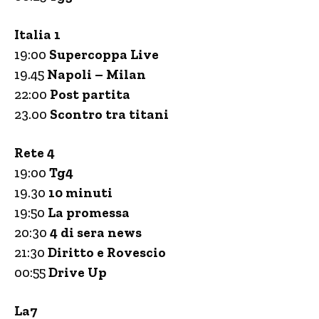
Italia 1
19:00
Supercoppa Live
19.45
Napoli – Milan
22:00
Post partita
23.00
Scontro tra titani
Rete 4
19:00
Tg4
19.30
10 minuti
19:50
La promessa
20:30
4 di sera news
21:30
Diritto e Rovescio
00:55
Drive Up
La7