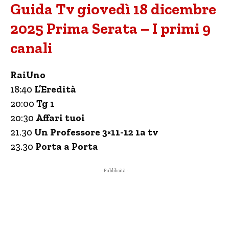
Guida Tv giovedì 18 dicembre
2025 Prima Serata – I primi 9
canali
RaiUno
18:40
L’Eredità
20:00
Tg 1
20:30
Affari tuoi
21.30
Un Professore 3×11-12 1a tv
23.30
Porta a Porta
- Pubblicità -