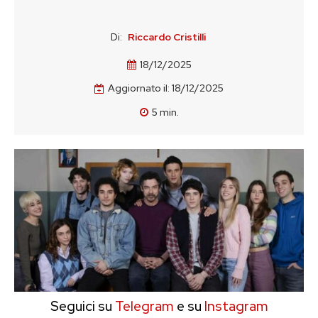
Di:
Riccardo Cristilli
18/12/2025
Aggiornato il:
18/12/2025
5
min.
Seguici su
Telegram
e su
Instagram