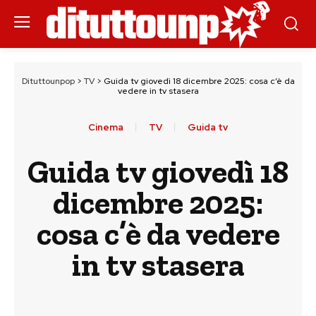
Dituttounpop
>
TV
>
Guida tv giovedì 18 dicembre 2025: cosa c’è da
vedere in tv stasera
Cinema
TV
Guida tv
Guida tv giovedì 18
dicembre 2025:
cosa c’è da vedere
in tv stasera