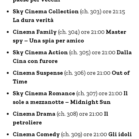
Sky Cinema Collection
(ch. 303) ore 21:15
La dura verità
Cinema Family
(ch. 304) ore 21:00
Master
spy – Una spia per amico
Sky Cinema Action
(ch. 305) ore 21:00
Dalla
Cina con furore
Cinema Suspense
(ch. 306) ore 21:00
Out of
Time
Sky Cinema Romance
(ch. 307) ore 21:00
Il
sole a mezzanotte – Midnight Sun
Cinema Drama
(ch. 308) ore 21:00
Il
petroliere
Cinema Comedy
(ch. 309) ore 21:00
Gli idoli