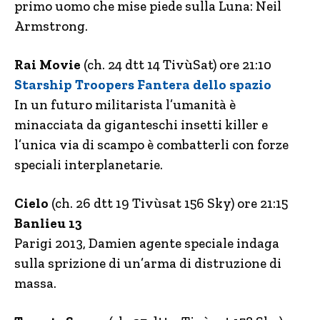
primo uomo che mise piede sulla Luna: Neil
Armstrong.
Rai Movie
(ch. 24 dtt 14 TivùSat) ore 21:10
Starship Troopers Fantera dello spazio
In un futuro militarista l’umanità è
minacciata da giganteschi insetti killer e
l’unica via di scampo è combatterli con forze
speciali interplanetarie.
Cielo
(ch. 26 dtt 19 Tivùsat 156 Sky) ore 21:15
Banlieu 13
Parigi 2013, Damien agente speciale indaga
sulla sprizione di un’arma di distruzione di
massa.