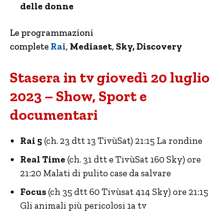
delle donne
Le programmazioni
complete
Rai
,
Mediaset
,
Sky, Discovery
Stasera in tv giovedì 20 luglio
2023 – Show, Sport e
documentari
Rai 5
(ch. 23 dtt 13 TivùSat) 21:15 La rondine
Real Time
(ch. 31 dtt e TivùSat 160 Sky) ore
21:20 Malati di pulito case da salvare
Focus
(ch 35 dtt 60 Tivùsat 414 Sky) ore 21:15
Gli animali più pericolosi 1a tv