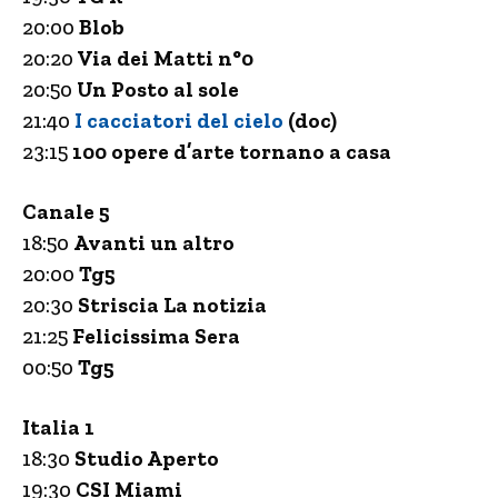
20:00
Blob
20:20
Via dei Matti n°0
20:50
Un Posto al sole
21:40
I cacciatori del cielo
(doc)
23:15
100 opere d’arte tornano a casa
Canale 5
18:50
Avanti un altro
20:00
Tg5
20:30
Striscia La notizia
21:25
Felicissima Sera
00:50
Tg5
Italia 1
18:30
Studio Aperto
19:30
CSI Miami