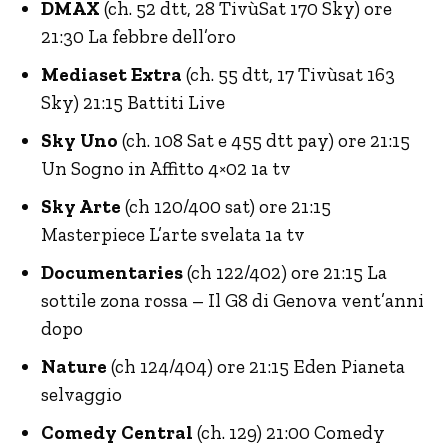
DMAX
(ch. 52 dtt, 28 TivùSat 170 Sky) ore
21:30 La febbre dell’oro
Mediaset Extra
(ch. 55 dtt, 17 Tivùsat 163
Sky) 21:15 Battiti Live
Sky Uno
(ch. 108 Sat e 455 dtt pay) ore 21:15
Un Sogno in Affitto 4×02 1a tv
Sky Arte
(ch 120/400 sat) ore 21:15
Masterpiece L’arte svelata 1a tv
Documentaries
(ch 122/402) ore 21:15 La
sottile zona rossa – Il G8 di Genova vent’anni
dopo
Nature
(ch 124/404) ore 21:15 Eden Pianeta
selvaggio
Comedy Central
(ch. 129) 21:00 Comedy