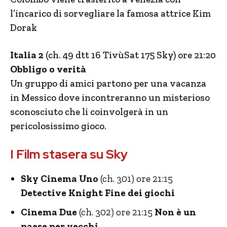
l’incarico di sorvegliare la famosa attrice Kim
Dorak
Italia 2
(ch. 49 dtt 16 TivùSat 175 Sky) ore 21:20
Obbligo o verità
Un gruppo di amici partono per una vacanza
in Messico dove incontreranno un misterioso
sconosciuto che li coinvolgerà in un
pericolosissimo gioco.
I Film stasera su Sky
Sky Cinema Uno
(ch. 301) ore 21:15
Detective Knight Fine dei giochi
Cinema Due
(ch. 302) ore 21:15
Non è un
paese per vecchi