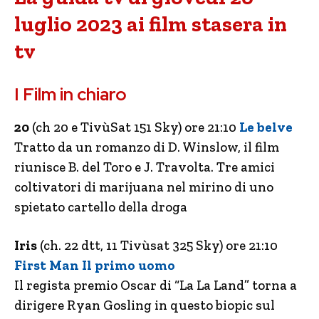
luglio 2023 ai film stasera in
tv
I Film in chiaro
20
(ch 20 e TivùSat 151 Sky) ore 21:10
Le belve
Tratto da un romanzo di D. Winslow, il film
riunisce B. del Toro e J. Travolta. Tre amici
coltivatori di marijuana nel mirino di uno
spietato cartello della droga
Iris
(ch. 22 dtt, 11 Tivùsat 325 Sky) ore 21:10
First Man Il primo uomo
Il regista premio Oscar di “La La Land” torna a
dirigere Ryan Gosling in questo biopic sul