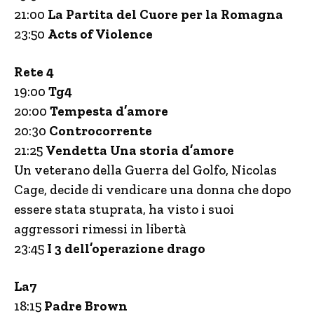
21:00
La Partita del Cuore per la Romagna
23:50
Acts of Violence
Rete 4
19:00
Tg4
20:00
Tempesta d’amore
20:30
Controcorrente
21:25
Vendetta Una storia d’amore
Un veterano della Guerra del Golfo, Nicolas
Cage, decide di vendicare una donna che dopo
essere stata stuprata, ha visto i suoi
aggressori rimessi in libertà
23:45
I 3 dell’operazione drago
La7
18:15
Padre Brown