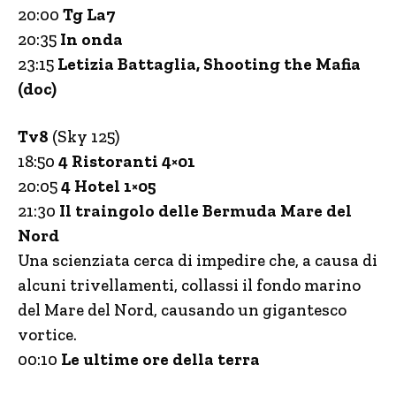
20:00
Tg La7
20:35
In onda
23:15
Letizia Battaglia, Shooting the Mafia
(doc)
Tv8
(Sky 125)
18:50
4 Ristoranti 4×01
20:05
4 Hotel 1×05
21:30
Il traingolo delle Bermuda Mare del
Nord
Una scienziata cerca di impedire che, a causa di
alcuni trivellamenti, collassi il fondo marino
del Mare del Nord, causando un gigantesco
vortice.
00:10
Le ultime ore della terra