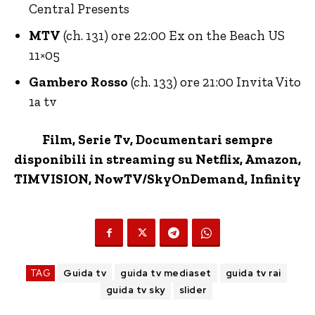
Central Presents
MTV
(ch. 131) ore 22:00 Ex on the Beach US
11×05
Gambero Rosso
(ch. 133) ore 21:00 Invita Vito
1a tv
Film, Serie Tv, Documentari sempre
disponibili in streaming su Netflix,
Amazon
,
TIMVISION,
NowTV
/SkyOnDemand, Infinity
TAG
Guida tv
guida tv mediaset
guida tv rai
guida tv sky
slider