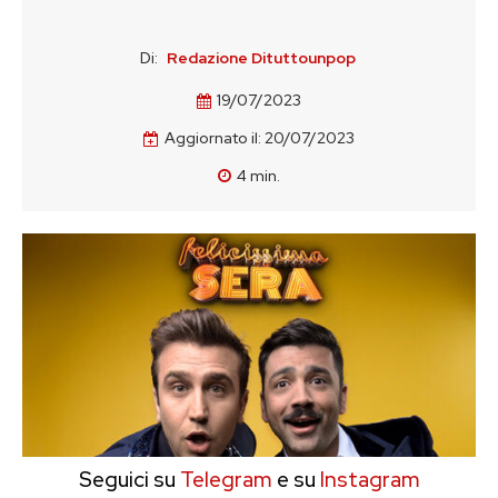
Di:
Redazione Dituttounpop
19/07/2023
Aggiornato il:
20/07/2023
4
min.
Seguici su
Telegram
e su
Instagram