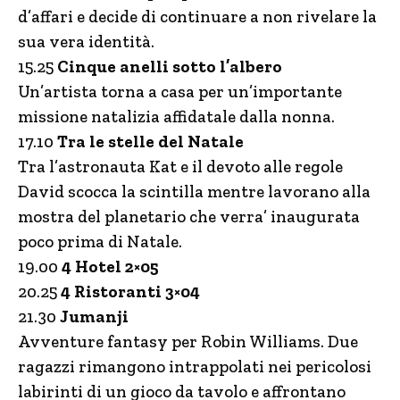
d’affari e decide di continuare a non rivelare la
sua vera identità.
15.25
Cinque anelli sotto l’albero
Un’artista torna a casa per un’importante
missione natalizia affidatale dalla nonna.
17.10
Tra le stelle del Natale
Tra l’astronauta Kat e il devoto alle regole
David scocca la scintilla mentre lavorano alla
mostra del planetario che verra’ inaugurata
poco prima di Natale.
19.00
4 Hotel 2×05
20.25
4 Ristoranti 3×04
21.30
Jumanji
Avventure fantasy per Robin Williams. Due
ragazzi rimangono intrappolati nei pericolosi
labirinti di un gioco da tavolo e affrontano