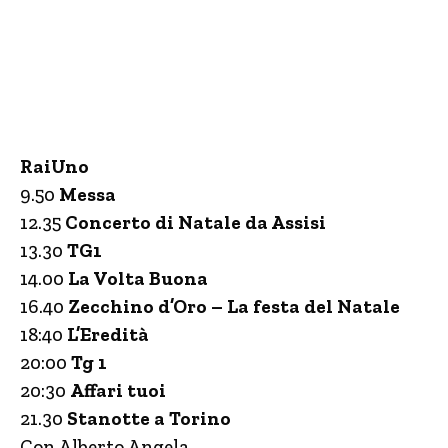
RaiUno
9.50
Messa
12.35
Concerto di Natale da Assisi
13.30
TG1
14.00
La Volta Buona
16.40
Zecchino d’Oro – La festa del Natale
18:40
L’Eredità
20:00
Tg 1
20:30
Affari tuoi
21.30
Stanotte a Torino
Con Alberto Angela