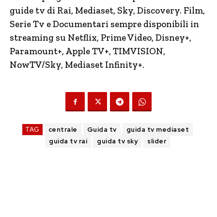
guide tv di Rai, Mediaset, Sky, Discovery. Film,
Serie Tv e Documentari sempre disponibili in
streaming su Netflix, Prime Video, Disney+,
Paramount+, Apple TV+, TIMVISION,
NowTV
/Sky, Mediaset Infinity+.
TAG
centrale
Guida tv
guida tv mediaset
guida tv rai
guida tv sky
slider