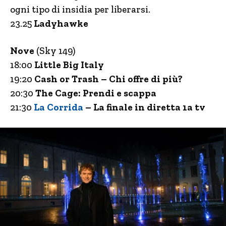
ogni tipo di insidia per liberarsi.
23.25
Ladyhawke
Nove
(Sky 149)
18:00
Little Big Italy
19:20
Cash or Trash – Chi offre di più?
20:30
The Cage: Prendi e scappa
21:30
La Corrida
– La finale in diretta 1a tv