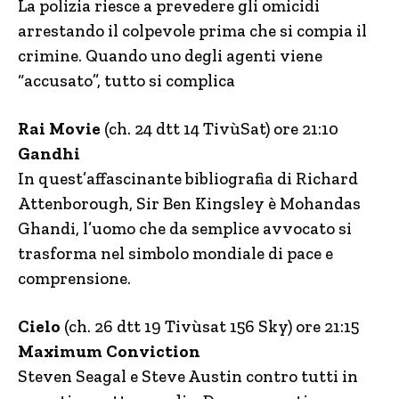
La polizia riesce a prevedere gli omicidi
arrestando il colpevole prima che si compia il
crimine. Quando uno degli agenti viene
“accusato”, tutto si complica
Rai Movie
(ch. 24 dtt 14 TivùSat) ore 21:10
Gandhi
In quest’affascinante bibliografia di Richard
Attenborough, Sir Ben Kingsley è Mohandas
Ghandi, l’uomo che da semplice avvocato si
trasforma nel simbolo mondiale di pace e
comprensione.
Cielo
(ch. 26 dtt 19 Tivùsat 156 Sky) ore 21:15
Maximum Conviction
Steven Seagal e Steve Austin contro tutti in