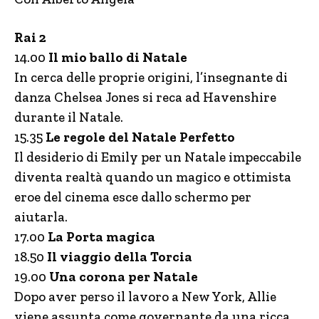
Rai 2
14.00
Il mio ballo di Natale
In cerca delle proprie origini, l’insegnante di
danza Chelsea Jones si reca ad Havenshire
durante il Natale.
15.35
Le regole del Natale Perfetto
Il desiderio di Emily per un Natale impeccabile
diventa realtà quando un magico e ottimista
eroe del cinema esce dallo schermo per
aiutarla.
17.00
La Porta magica
18.50
Il viaggio della Torcia
19.00
Una corona per Natale
Dopo aver perso il lavoro a New York, Allie
viene assunta come governante da una ricca