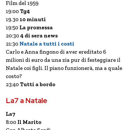
Film del 1959
19:00
Tg4
19.30
10 minuti
19:50
La promessa
20:30
4 di sera news
21:30
Natale a tutti i costi
Carlo e Anna fingono di aver ereditato 6
milioni di euro da una zia pur di festeggiare il
Natale coi figli. Il piano funzionerà, ma a quale
costo?
23:40
Tutti a bordo
La7 a Natale
La7
8:00
Il Marito