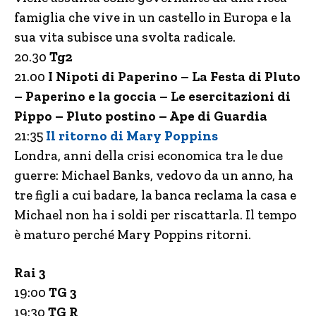
famiglia che vive in un castello in Europa e la
sua vita subisce una svolta radicale.
20.30
Tg2
21.00
I Nipoti di Paperino – La Festa di Pluto
– Paperino e la goccia – Le esercitazioni di
Pippo – Pluto postino – Ape di Guardia
21:35
Il ritorno di Mary Poppins
Londra, anni della crisi economica tra le due
guerre: Michael Banks, vedovo da un anno, ha
tre figli a cui badare, la banca reclama la casa e
Michael non ha i soldi per riscattarla. Il tempo
è maturo perché Mary Poppins ritorni.
Rai 3
19:00
TG 3
19:30
TG R