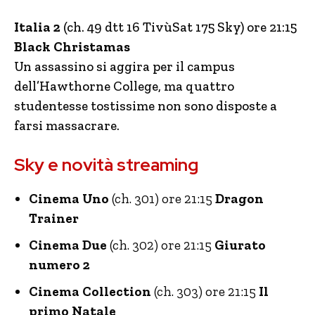
Italia 2
(ch. 49 dtt 16 TivùSat 175 Sky) ore 21:15
Black Christamas
Un assassino si aggira per il campus
dell’Hawthorne College, ma quattro
studentesse tostissime non sono disposte a
farsi massacrare.
Sky e novità streaming
Cinema Uno
(ch. 301) ore 21:15
Dragon
Trainer
Cinema Due
(ch. 302) ore 21:15
Giurato
numero 2
Cinema Collection
(ch. 303) ore 21:15
Il
primo Natale