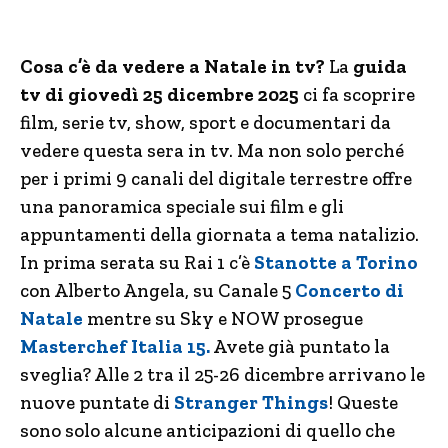
Cosa c’è da vedere a Natale in tv?
La
guida
tv di giovedì 25 dicembre 2025
ci fa scoprire
film, serie tv, show, sport e documentari da
vedere questa sera in tv. Ma non solo perché
per i primi 9 canali del digitale terrestre offre
una panoramica speciale sui film e gli
appuntamenti della giornata a tema natalizio.
In prima serata su Rai 1 c’è
Stanotte a Torino
con Alberto Angela, su Canale 5
Concerto di
Natale
mentre su Sky e NOW prosegue
Masterchef Italia 15.
Avete già puntato la
sveglia? Alle 2 tra il 25-26 dicembre arrivano le
nuove puntate di
Stranger Things
! Queste
sono solo alcune anticipazioni di quello che