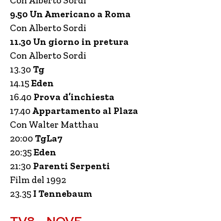
Con Alberto Sordi
9.50 Un Americano a Roma
Con Alberto Sordi
11.30 Un giorno in pretura
Con Alberto Sordi
13.30
Tg
14.15
Eden
16.40
Prova d’inchiesta
17.40
Appartamento al Plaza
Con Walter Matthau
20:00
TgLa7
20:35
Eden
21:30
Parenti Serpenti
Film del 1992
23.35
I Tennebaum