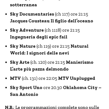
sotterranea
Sky Documentaries
(ch 117) ore 21:15
Jacques Cousteau Il figlio dell’oceano
Sky Adventure
(ch 1118) ore 21:15
Ingegneria degli epic fail
Sky Nature
(ch 119) ore 21:15
Natural
World: I signori delle nevi
Sky Arte
(ch. 120) ore 21:15
Manierismo
L’arte più pazza delmondo
MTV
(ch. 131) ore 22:05
MTV Unplugged
Sky Sport Uno
ore 20.30
Oklahoma City –
San Antonio
N.B.
: Le programmazioni complete sono sulle