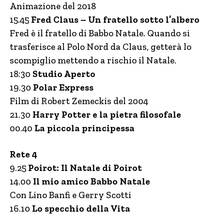
Animazione del 2018
15.45
Fred Claus – Un fratello sotto l’albero
Fred è il fratello di Babbo Natale. Quando si
trasferisce al Polo Nord da Claus, getterà lo
scompiglio mettendo a rischio il Natale.
18:30
Studio Aperto
19.30
Polar Express
Film di Robert Zemeckis del 2004
21.30
Harry Potter e la pietra filosofale
00.40
La piccola principessa
Rete 4
9.25
Poirot: Il Natale di Poirot
14.00
Il mio amico Babbo Natale
Con Lino Banfi e Gerry Scotti
16.10
Lo specchio della Vita