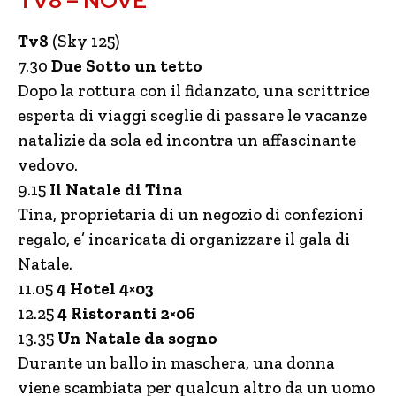
TV8 – NOVE
Tv8
(Sky 125)
7.30
Due Sotto un tetto
Dopo la rottura con il fidanzato, una scrittrice
esperta di viaggi sceglie di passare le vacanze
natalizie da sola ed incontra un affascinante
vedovo.
9.15
Il Natale di Tina
Tina, proprietaria di un negozio di confezioni
regalo, e’ incaricata di organizzare il gala di
Natale.
11.05
4 Hotel 4×03
12.25
4 Ristoranti 2×06
13.35
Un Natale da sogno
Durante un ballo in maschera, una donna
viene scambiata per qualcun altro da un uomo