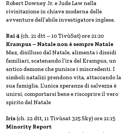
Robert Downey Jr. e Jude Law nella
rivisitazione in chiave moderna delle
avventure dell’abile investigatore inglese.
Rai 4
(ch. 21 dtt – 10 TivùSat) ore 21:20
Krampus – Natale non è sempre Natale
Max, disilluso dal Natale, alimenta i dissidi
familiari, scatenando l’ira del Krampus, un
antico demone che punisce i miscredenti. I
simboli natalizi prendono vita, attaccando la
sua famiglia. L’unica speranza di salvezza è
unirsi, comportarsi bene e riscoprire il vero
spirito del Natale
Iris
(ch. 22 dtt, 11 Tivùsat 325 Sky) ore 21:15
Minority Report