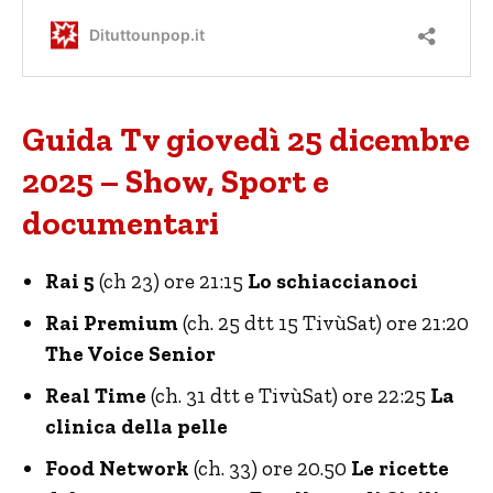
Guida Tv giovedì 25 dicembre
2025 – Show, Sport e
documentari
Rai 5
(ch 23) ore 21:15
Lo schiaccianoci
Rai Premium
(ch. 25 dtt 15 TivùSat) ore 21:20
The Voice Senior
Real Time
(ch. 31 dtt e TivùSat) ore 22:25
La
clinica della pelle
Food Network
(ch. 33) ore 20.50
Le ricette