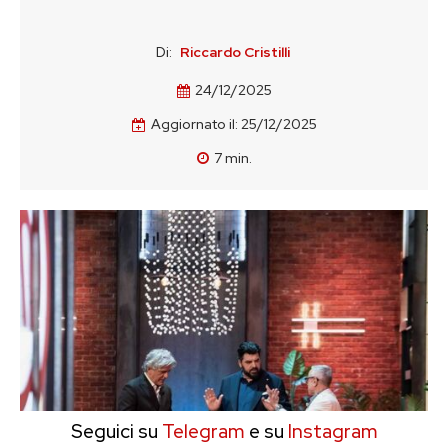
Di:
Riccardo Cristilli
24/12/2025
Aggiornato il:
25/12/2025
7
min.
Seguici su
Telegram
e su
Instagram