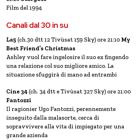
Film del 1994
Canali dal 30 in su
La5
(ch.30 dtt 12 Tivùsat 159 Sky) ore 21:10
My
Best Friend’s Christmas
Ashley vuol fare ingelosire il suo ex fingendo
una relazione col suo migliore amico. La
situazione sfuggirà di mano ad entrambi
Cine 34
(ch. 34 dtt e Tivùsat 327 Sky) ore 21:00
Fantozzi
Il ragionier Ugo Fantozzi, perennemente
inseguito dalla malasorte, cerca di
sopravvivere alla vita di impiegato per una
grande azienda