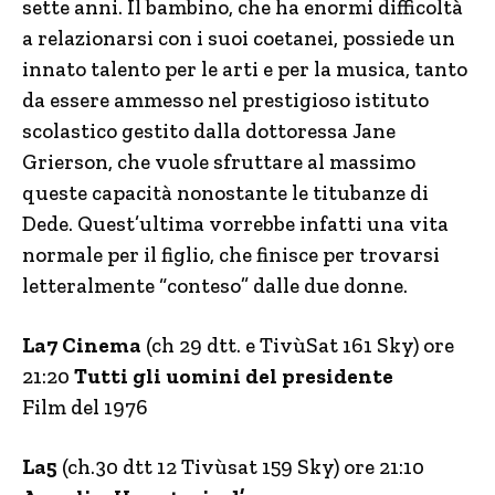
sette anni. Il bambino, che ha enormi difficoltà
a relazionarsi con i suoi coetanei, possiede un
innato talento per le arti e per la musica, tanto
da essere ammesso nel prestigioso istituto
scolastico gestito dalla dottoressa Jane
Grierson, che vuole sfruttare al massimo
queste capacità nonostante le titubanze di
Dede. Quest’ultima vorrebbe infatti una vita
normale per il figlio, che finisce per trovarsi
letteralmente “conteso” dalle due donne.
La7 Cinema
(ch 29 dtt. e TivùSat 161 Sky) ore
21:20
Tutti gli uomini del presidente
Film del 1976
La5
(ch.30 dtt 12 Tivùsat 159 Sky) ore 21:10