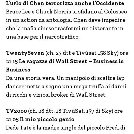
L’urlo di Chen terrorizza anche l’Occidente
Bruce Lee e Chuck Norris si sfidano al Colosseo
in un action da antologia. Chen deve impedire
che la mafia cinese trasformi un ristorante in
una base per il narcotraffico.
TwentySeven
(ch. 27 dtt e Tivùsat 158 Sky) ore
21:15
Le ragazze di Wall Street – Business is
Business
Da una storia vera. Un manipolo di scaltre lap
dancer mette a segno una mega truffa ai danni
di ricchi e viziosi broker di Wall Street.
TV2000
(ch. 28 dtt, 18 TivùSat, 157 di Sky) ore
21:05
Il mio piccolo genio
Dede Tate è la madre single del piccolo Fred, di