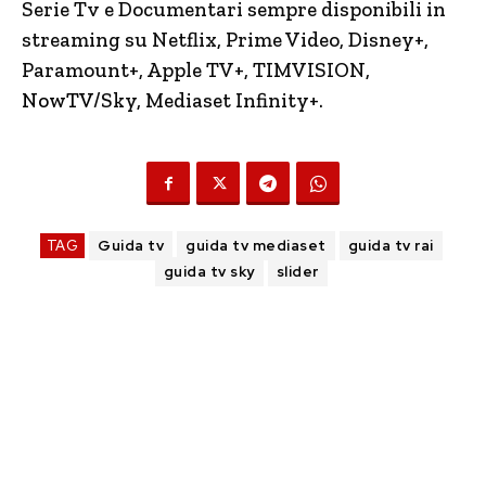
Serie Tv e Documentari sempre disponibili in
streaming su Netflix, Prime Video, Disney+,
Paramount+, Apple TV+, TIMVISION,
NowTV
/Sky, Mediaset Infinity+.
TAG
Guida tv
guida tv mediaset
guida tv rai
guida tv sky
slider