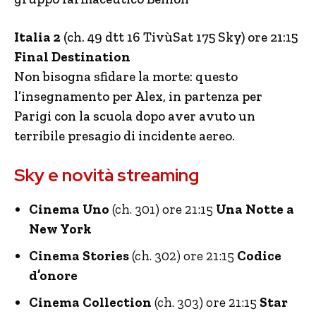
Italia 2
(ch. 49 dtt 16 TivùSat 175 Sky) ore 21:15
Final Destination
Non bisogna sfidare la morte: questo
l’insegnamento per Alex, in partenza per
Parigi con la scuola dopo aver avuto un
terribile presagio di incidente aereo.
Sky e novità streaming
Cinema Uno
(ch. 301) ore 21:15
Una Notte a
New York
Cinema Stories
(ch. 302) ore 21:15
Codice
d’onore
Cinema Collection
(ch. 303) ore 21:15
Star