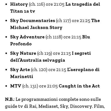
History
(ch. 116) ore 21:05
La tragedia del
Titan 1a tv
Sky Documentaries
(ch 117) ore 21:25
The
Michael Jackson Story
Sky Adventure
(ch 1118) ore 21:15
Blu
Profondo
Sky Nature
(ch 119) ore 21:15
I segreti
dell’Australia selvaggia
Sky Arte
(ch. 120) ore 21:15
L’aeroplano di
Marinetti
MTV
(ch. 131) ore 21:05
Caught in the Act
N.B.
: Le programmazioni complete sono sulle
guide tv di Rai, Mediaset, Sky, Discovery. Film,