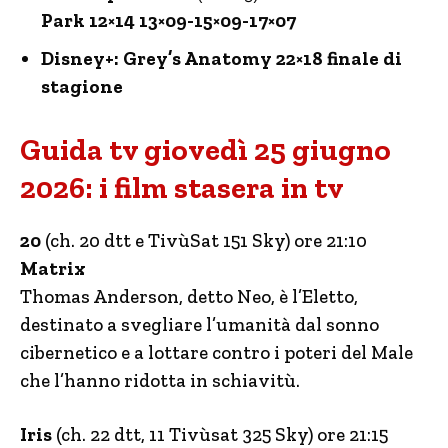
Park 12×14 13×09-15×09-17×07
Disney+: Grey’s Anatomy 22×18 finale di
stagione
Guida tv giovedì 25 giugno
2026: i film stasera in tv
20
(ch. 20 dtt e TivùSat 151 Sky) ore 21:10
Matrix
Thomas Anderson, detto Neo, è l’Eletto,
destinato a svegliare l’umanità dal sonno
cibernetico e a lottare contro i poteri del Male
che l’hanno ridotta in schiavitù.
Iris
(ch. 22 dtt, 11 Tivùsat 325 Sky) ore 21:15