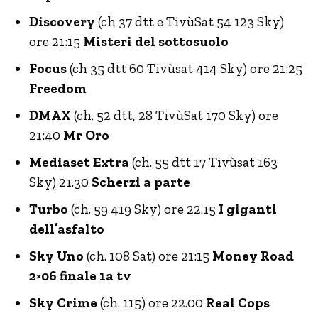
Discovery
(ch 37 dtt e TivùSat 54 123 Sky)
ore 21:15
Misteri del sottosuolo
Focus
(ch 35 dtt 60 Tivùsat 414 Sky) ore 21:25
Freedom
DMAX
(ch. 52 dtt, 28 TivùSat 170 Sky) ore
21:40
Mr Oro
Mediaset Extra
(ch. 55 dtt 17 Tivùsat 163
Sky) 21.30
Scherzi a parte
Turbo
(ch. 59 419 Sky) ore 22.15
I giganti
dell’asfalto
Sky Uno
(ch. 108 Sat) ore 21:15
Money Road
2×06 finale 1a tv
Sky Crime
(ch. 115) ore 22.00
Real Cops