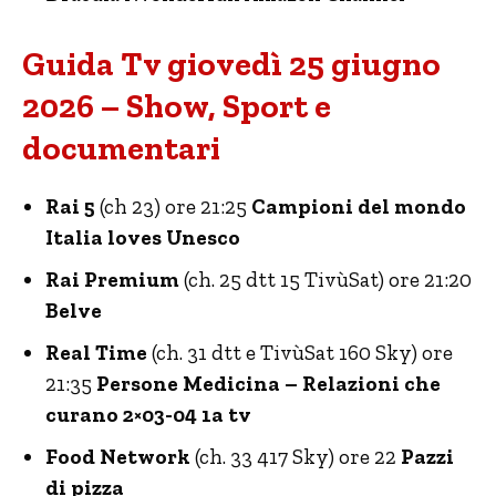
Guida Tv giovedì 25 giugno
2026 – Show, Sport e
documentari
Rai 5
(ch 23) ore 21:25
Campioni del mondo
Italia loves Unesco
Rai Premium
(ch. 25 dtt 15 TivùSat) ore 21:20
Belve
Real Time
(ch. 31 dtt e TivùSat 160 Sky) ore
21:35
Persone Medicina – Relazioni che
curano 2×03-04 1a tv
Food Network
(ch. 33 417 Sky) ore 22
Pazzi
di pizza