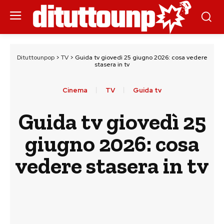
Dituttounpop
>
TV
>
Guida tv giovedì 25 giugno 2026: cosa vedere
stasera in tv
Cinema
TV
Guida tv
Guida tv giovedì 25
giugno 2026: cosa
vedere stasera in tv