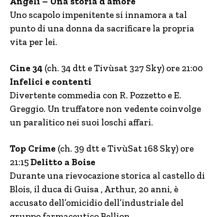
Angeli – Una storia d’amore
Uno scapolo impenitente si innamora a tal
punto di una donna da sacrificare la propria
vita per lei.
Cine 34
(ch. 34 dtt e Tivùsat 327 Sky) ore 21:00
Infelici e contenti
Divertente commedia con R. Pozzetto e E.
Greggio. Un truffatore non vedente coinvolge
un paralitico nei suoi loschi affari.
Top Crime
(ch. 39 dtt e TivùSat 168 Sky) ore
21:15
Delitto a Boise
Durante una rievocazione storica al castello di
Blois, il duca di Guisa , Arthur, 20 anni, è
accusato dell’omicidio dell’industriale del
gruppo farmaceutico Bellion