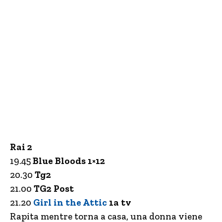
Rai 2
19.45
Blue Bloods 1×12
20.30
Tg2
21.00
TG2 Post
21.20
Girl in the Attic
1a tv
Rapita mentre torna a casa, una donna viene