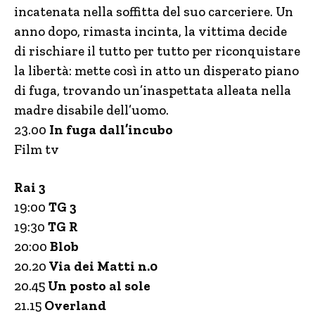
incatenata nella soffitta del suo carceriere. Un
anno dopo, rimasta incinta, la vittima decide
di rischiare il tutto per tutto per riconquistare
la libertà: mette così in atto un disperato piano
di fuga, trovando un’inaspettata alleata nella
madre disabile dell’uomo.
23.00
In fuga dall’incubo
Film tv
Rai 3
19:00
TG 3
19:30
TG R
20:00
Blob
20.20
Via dei Matti n.0
20.45
Un posto al sole
21.15
Overland