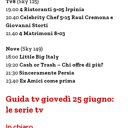
Tv8
(Sky 125)
19.00
4 Ristoranti 9×05 Irpinia
20.40
Celebrity Chef 5×15 Raul Cremona e
Giovanni Storti
21.40
4 Matrimoni 8×03
Nove
(Sky 149)
18:00
Little Big Italy
19:20
Cash or Trash – Chi offre di più?
21:30
Sinceramente Persia
23.40
Ex Amici come prima
Guida tv giovedì 25 giugno:
le serie tv
In chiaro