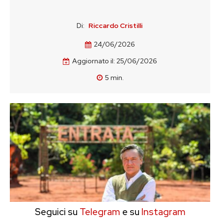
Di:
Riccardo Cristilli
24/06/2026
Aggiornato il:
25/06/2026
5
min.
Seguici su
Telegram
e su
Instagram