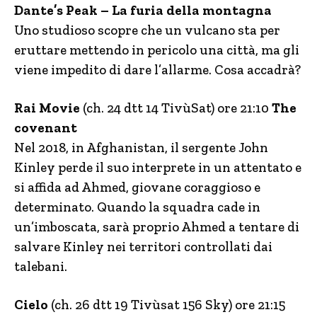
Dante’s Peak – La furia della montagna
Uno studioso scopre che un vulcano sta per
eruttare mettendo in pericolo una città, ma gli
viene impedito di dare l’allarme. Cosa accadrà?
Rai Movie
(ch. 24 dtt 14 TivùSat) ore 21:10
The
covenant
Nel 2018, in Afghanistan, il sergente John
Kinley perde il suo interprete in un attentato e
si affida ad Ahmed, giovane coraggioso e
determinato. Quando la squadra cade in
un’imboscata, sarà proprio Ahmed a tentare di
salvare Kinley nei territori controllati dai
talebani.
Cielo
(ch. 26 dtt 19 Tivùsat 156 Sky) ore 21:15