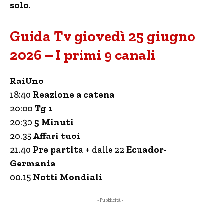
solo.
Guida Tv giovedì 25 giugno
2026 – I primi 9 canali
RaiUno
18:40
Reazione a catena
20:00
Tg 1
20:30
5 Minuti
20.35
Affari tuoi
21.40
Pre partita
+ dalle 22
Ecuador-
Germania
00.15
Notti Mondiali
- Pubblicità -