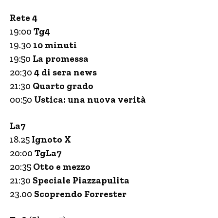
Rete 4
19:00
Tg4
19.30
10 minuti
19:50
La promessa
20:30
4 di sera news
21:30
Quarto grado
00:50
Ustica: una nuova verità
La7
18.25
Ignoto X
20:00
TgLa7
20:35
Otto e mezzo
21:30
Speciale Piazzapulita
23.00
Scoprendo Forrester