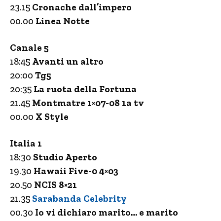
23.15
Cronache dall’impero
00.00
Linea Notte
Canale 5
18:45
Avanti un altro
20:00
Tg5
20:35
La ruota della Fortuna
21.45
Montmatre 1×07-08 1a tv
00.00
X Style
Italia 1
18:30
Studio Aperto
19.30
Hawaii Five-0 4×03
20.50
NCIS 8×21
21.35
Sarabanda Celebrity
00.30
Io vi dichiaro marito… e marito