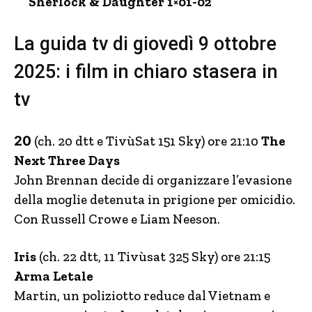
Sherlock & Daughter 1×01-02
La guida tv di giovedì 9 ottobre
2025: i film in chiaro stasera in
tv
20
(ch. 20 dtt e TivùSat 151 Sky) ore 21:10
The
Next Three Days
John Brennan decide di organizzare l’evasione
della moglie detenuta in prigione per omicidio.
Con Russell Crowe e Liam Neeson.
Iris
(ch. 22 dtt, 11 Tivùsat 325 Sky) ore 21:15
Arma Letale
Martin, un poliziotto reduce dal Vietnam e