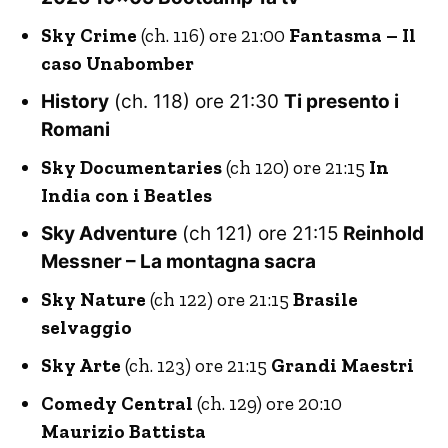
Sky Crime
(ch. 116) ore 21:00
Fantasma – Il
caso Unabomber
History
(ch. 118) ore 21:30
Ti presento i
Romani
Sky Documentaries
(ch 120) ore 21:15
In
India con i Beatles
Sky Adventure
(ch 121) ore 21:15
Reinhold
Messner – La montagna sacra
Sky Nature
(ch 122) ore 21:15
Brasile
selvaggio
Sky Arte
(ch. 123) ore 21:15
Grandi Maestri
Comedy Central
(ch. 129) ore 20:10
Maurizio Battista