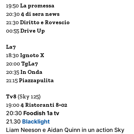
19:50
La promessa
20:30
4 di sera news
21:30
Diritto e Rovescio
00:55
Drive Up
La7
18:30
Ignoto X
20:00
TgLa7
20:35
In Onda
21:15
Piazzapulita
Tv8
(Sky 125)
19:00
4 Ristoranti 8×02
20:30
Foodish 1a tv
21.30
Blacklight
Liam Neeson e Aidan Quinn in un action Sky