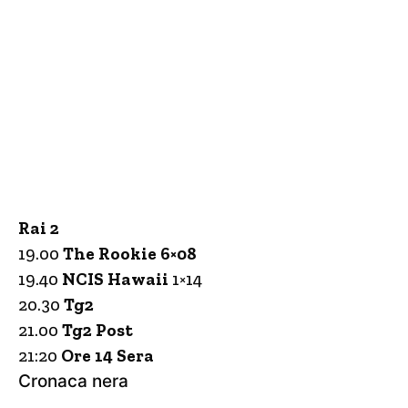
Rai 2
19.00
The Rookie 6×08
19.40
NCIS Hawaii
1×14
20.30
Tg2
21.00
Tg2 Post
21:20
Ore 14 Sera
Cronaca nera