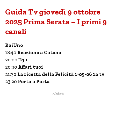
Guida Tv giovedì 9 ottobre
2025 Prima Serata – I primi 9
canali
RaiUno
18:40
Reazione a Catena
20:00
Tg 1
20:30
Affari tuoi
21:30
La ricetta della Felicità 1×05-06 1a tv
23.20
Porta a Porta
- Pubblicità -