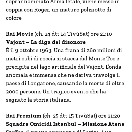
soprannominato Arma letale, viene messo in
coppia con Roger, un maturo poliziotto di
colore
Rai Movie
(ch. 24 dtt 14 TivùSat) ore 21:10
Vajont – La diga del disonore
È il 9 ottobre 1963. Una frana di 260 milioni di
metri cubi di roccia si stacca dal Monte Toc e
precipita nel lago artificiale del Vajont. L’onda
anomala e immensa che ne deriva travolge il
paese di Longarone, causando la morte di oltre
2000 persone. Un tragico evento che ha
segnato la storia italiana.
Rai Premium
(ch. 25 dtt 15 TivùSat) ore 21:20
Squadra Omicidi Istanbul – Missione Atene