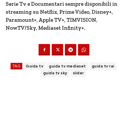
Serie Tv e Documentari sempre disponibili in
streaming su Netflix, Prime Video, Disney+,
Paramount+, Apple TV+, TIMVISION,
NowTV
/Sky, Mediaset Infinity+.
TAG
Guida tv
guida tv mediaset
guida tv rai
guida tv sky
slider