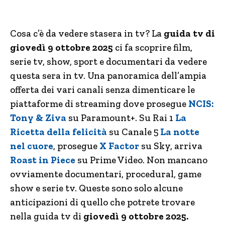
Cosa c’è da vedere stasera in tv? La
guida tv di
giovedì 9 ottobre 2025
ci fa scoprire film,
serie tv, show, sport e documentari da vedere
questa sera in tv. Una panoramica dell’ampia
offerta dei vari canali senza dimenticare le
piattaforme di streaming dove prosegue
NCIS:
Tony & Ziva
su Paramount+. Su Rai 1
La
Ricetta della felicità
su Canale 5
La notte
nel cuore
, prosegue
X Factor
su Sky, arriva
Roast in Piece
su Prime Video. Non mancano
ovviamente documentari, procedural, game
show e serie tv. Queste sono solo alcune
anticipazioni di quello che potrete trovare
nella guida tv di
giovedì 9 ottobre 2025.