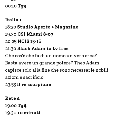
00:10
Tg5
Italia 1
18:30
Studio Aperto + Magazine
19.30
CSI Miami 8×07
20:25
NCIS
15×16
21:30
Black Adam 1a tv free
Che cos’è che fa di un uomo un vero eroe?
Basta avere un grande potere? Theo Adam
capisce solo alla fine che sono necessarie nobili
azioni e sacrificio.
23:55
Il re scorpione
Rete 4
19:00
Tg4
19.30
10 minuti