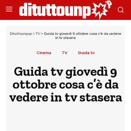
Dituttounpop
>
TV
>
Guida tv giovedì 9 ottobre cosa c’è da vedere
in tv stasera
Cinema
TV
Guida tv
Guida tv giovedì 9
ottobre cosa c’è da
vedere in tv stasera