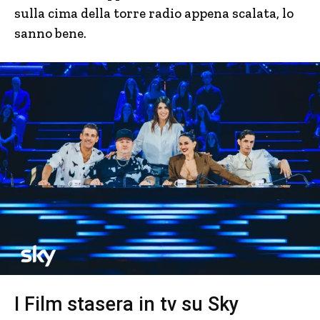
sulla cima della torre radio appena scalata, lo
sanno bene.
I Film stasera in tv su Sky