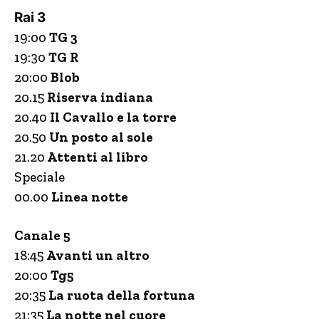
Rai 3
19:00
TG 3
19:30
TG R
20:00
Blob
20.15
Riserva indiana
20.40
Il Cavallo e la torre
20.50
Un posto al sole
21.20
Attenti al libro
Speciale
00.00
Linea notte
Canale 5
18:45
Avanti un altro
20:00
Tg5
20:35
La ruota della fortuna
21:35
La notte nel cuore