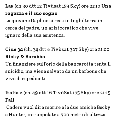
La5
(ch.30 dtt 12 Tivùsat 159 Sky) ore 21:10
Una
ragazza e il suo sogno
La giovane Daphne si reca in Inghilterra in
cerca del padre, un aristocratico che vive
ignaro della sua esistenza.
Cine 34
(ch. 34 dtt e Tivùsat 327 Sky) ore 21:00
Ricky & Barabba
Un finanziere sull’orlo della bancarotta tenta il
suicidio, ma viene salvato da un barbone che
vive di espedienti
Italia 2
(ch. 49 dtt 16 TivùSat 175 Sky) ore 21:15
Fall
Cadere vuol dire morire e le due amiche Becky
e Hunter, intrappolate a 700 metri di altezza