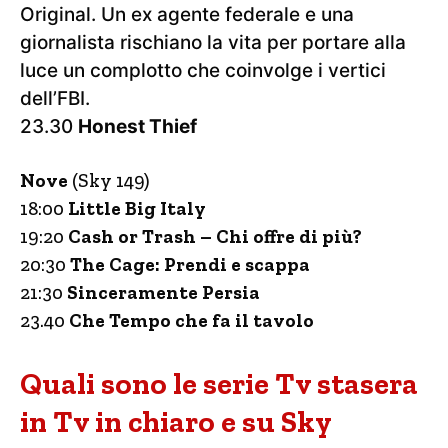
Original. Un ex agente federale e una
giornalista rischiano la vita per portare alla
luce un complotto che coinvolge i vertici
dell’FBI.
23.30
Honest Thief
Nove
(Sky 149)
18:00
Little Big Italy
19:20
Cash or Trash – Chi offre di più?
20:30
The Cage: Prendi e scappa
21:30
Sinceramente Persia
23.40
Che Tempo che fa il tavolo
Quali sono le serie Tv stasera
in Tv in chiaro e su Sky