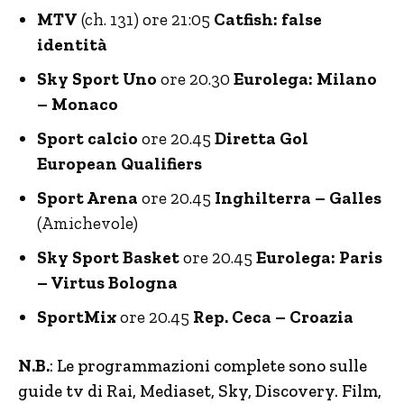
MTV
(ch. 131) ore 21:05
Catfish: false
identità
Sky Sport Uno
ore 20.30
Eurolega: Milano
– Monaco
Sport calcio
ore 20.45
Diretta Gol
European Qualifiers
Sport Arena
ore 20.45
Inghilterra – Galles
(Amichevole)
Sky Sport Basket
ore 20.45
Eurolega: Paris
– Virtus Bologna
SportMix
ore 20.45
Rep. Ceca – Croazia
N.B.
: Le programmazioni complete sono sulle
guide tv di Rai, Mediaset, Sky, Discovery.
Film,