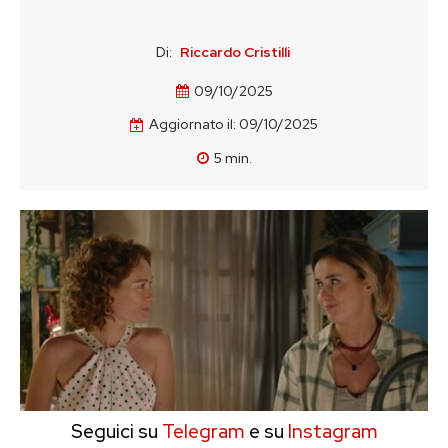
Di:
Riccardo Cristilli
09/10/2025
Aggiornato il:
09/10/2025
5
min.
Seguici su
Telegram
e su
Instagram