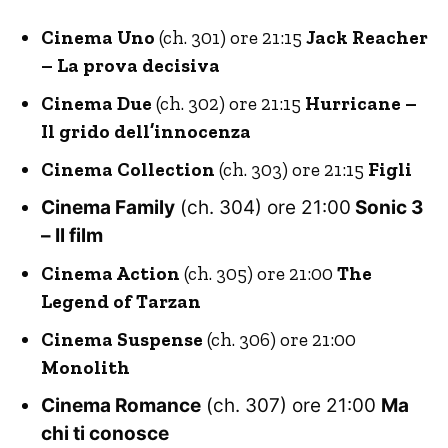
Cinema Uno
(ch. 301) ore 21:15
Jack Reacher
– La prova decisiva
Cinema Due
(ch. 302) ore 21:15
Hurricane –
Il grido dell’innocenza
Cinema Collection
(ch. 303) ore 21:15
Figli
Cinema Family
(ch. 304) ore 21:00
Sonic 3
– Il film
Cinema Action
(ch. 305) ore 21:00
The
Legend of Tarzan
Cinema Suspense
(ch. 306) ore 21:00
Monolith
Cinema Romance
(ch. 307) ore 21:00
Ma
chi ti conosce