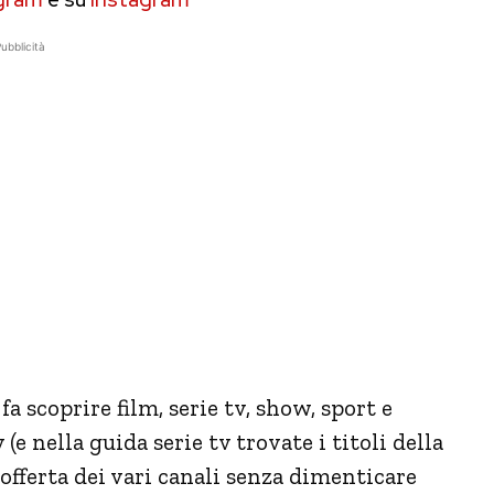
ubblicità
 fa scoprire film, serie tv, show, sport e
e nella guida serie tv trovate i titoli della
fferta dei vari canali senza dimenticare