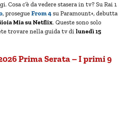
gi. Cosa c’è da vedere stasera in tv? Su Rai 1
o
, prosegue
From 4
su Paramount+, debutta
ioia Mia su Netflix
. Queste sono solo
ete trovare nella guida tv di
lunedì 15
026 Prima Serata – I primi 9