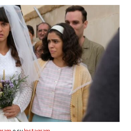
gram
e su
Instagram