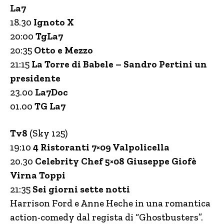
La7
18.30
Ignoto X
20:00
TgLa7
20:35
Otto e Mezzo
21:15
La Torre di Babele – Sandro Pertini un
presidente
23.00
La7Doc
01.00
TG La7
Tv8
(Sky 125)
19:10
4 Ristoranti 7×09 Valpolicella
20.30
Celebrity Chef 5×08 Giuseppe Giofè
Virna Toppi
21:35
Sei giorni sette notti
Harrison Ford e Anne Heche in una romantica
action-comedy dal regista di “Ghostbusters”.