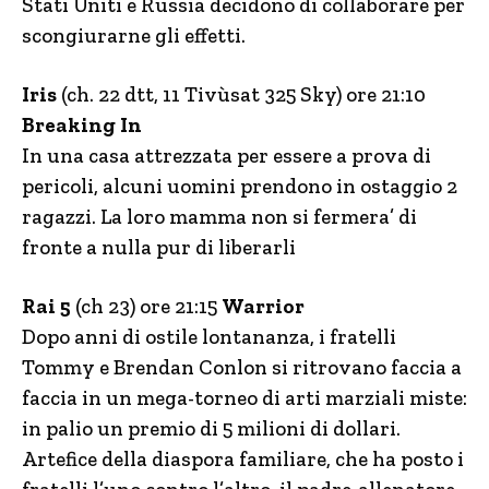
Stati Uniti e Russia decidono di collaborare per
scongiurarne gli effetti.
Iris
(ch. 22 dtt, 11 Tivùsat 325 Sky) ore 21:10
Breaking In
In una casa attrezzata per essere a prova di
pericoli, alcuni uomini prendono in ostaggio 2
ragazzi. La loro mamma non si fermera’ di
fronte a nulla pur di liberarli
Rai 5
(ch 23) ore 21:15
Warrior
Dopo anni di ostile lontananza, i fratelli
Tommy e Brendan Conlon si ritrovano faccia a
faccia in un mega-torneo di arti marziali miste:
in palio un premio di 5 milioni di dollari.
Artefice della diaspora familiare, che ha posto i