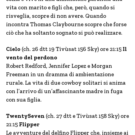
vita con marito e figli che, però, quando si
risveglia, scopre di non avere. Quando
incontra Thomas Claybourne scopre che forse
ciò che ha soltanto sognato si può realizzare.
Cielo
(ch. 26 dtt 19 Tivùsat 156 Sky) ore 21:15
Il
vento del perdono
Robert Redford, Jennifer Lopez e Morgan
Freeman in un dramma di ambientazione
rurale. La vita di due cowboy solitari si anima
con l’arrivo di un’affascinante madre in fuga
con sua figlia.
TwentySeven
(ch. 27 dtt e Tivùsat 158 Sky) ore
21:15
Flipper
Le avventure del delfino Flipper che, insieme ai