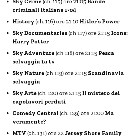
Sky Crime
(ch. 115) ore 21:05
Bande
criminali italiane 1×04
History
(ch. 116) ore 21:10
Hitler’s Power
Sky Documentaries
(ch 117) ore 21:15
Icons:
Harry Potter
Sky Adventure
(ch 118) ore 21:15
Pesca
selvaggia 1a tv
Sky Nature
(ch 119) ore 21:15
Scandinavia
selvaggia
Sky Arte
(ch. 120) ore 21:15
Il mistero dei
capolavori perduti
Comedy Central
(ch. 129) ore 21:00
Ma
veramente?
MTV
(ch. 131) ore 22
Jersey Shore Family