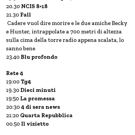
20.30
NCIS 8×18
21.30
Fall
Cadere vuol dire morire e le due amiche Becky
e Hunter, intrappolate a 700 metri di altezza
sulla cima della torre radio appena scalata, lo
sanno bene
23.40
Blu profondo
Rete 4
19:00
Tg4
19.30
Dieci minuti
19:50
La promessa
20:30
4 di sera news
21:20
Quarta Repubblica
00.50
Il vizietto