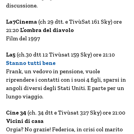
discussione.
La7Cinema
(ch 29 dtt. e TivùSat 161 Sky) ore
21:20
L’ombra del diavolo
Film del 1997
La5
(ch.30 dtt 12 Tivùsat 159 Sky) ore 21:10
Stanno tutti bene
Frank, un vedovo in pensione, vuole
riprendere i contatti con i suoi 4 figli, sparsi in
angoli diversi degli Stati Uniti. E parte per un
lungo viaggio.
Cine 34
(ch. 34 dtt e Tivùsat 327 Sky) ore 21:00
Vicini di casa
Orgia? No grazie! Federica, in crisi col marito