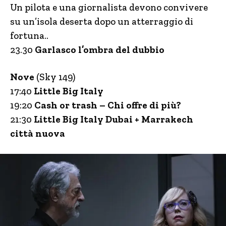
Un pilota e una giornalista devono convivere
su un’isola deserta dopo un atterraggio di
fortuna..
23.30
Garlasco l’ombra del dubbio
Nove
(Sky 149)
17:40
Little Big Italy
19:20
Cash or trash – Chi offre di più?
21:30
Little Big Italy Dubai + Marrakech
città nuova