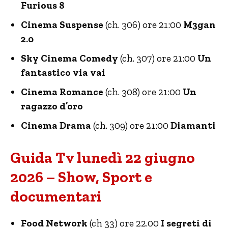
Furious 8
Cinema Suspense
(ch. 306) ore 21:00
M3gan
2.0
Sky Cinema Comedy
(ch. 307) ore 21:00
Un
fantastico via vai
Cinema Romance
(ch. 308) ore 21:00
Un
ragazzo d’oro
Cinema Drama
(ch. 309) ore 21:00
Diamanti
Guida Tv lunedì 22 giugno
2026 – Show, Sport e
documentari
Food Network
(ch 33) ore 22.00
I segreti di