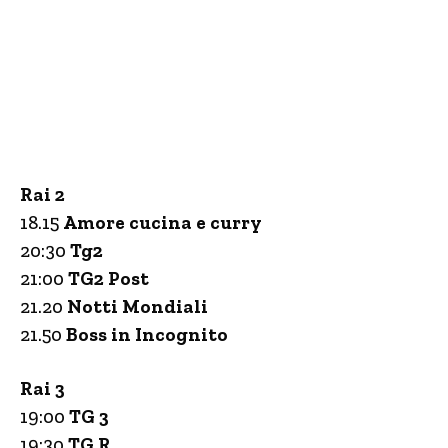
Rai 2
18.15
Amore cucina e curry
20:30
Tg2
21:00
TG2 Post
21.20
Notti Mondiali
21.50
Boss in Incognito
Rai 3
19:00
TG 3
19:30
TG R