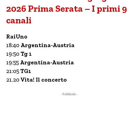
2026 Prima Serata – I primi 9
canali
RaiUno
18:40
Argentina-Austria
19:50
Tg 1
19:55
Argentina-Austria
21:05
TG1
21.20
Vita! Il concerto
- Pubblicità -