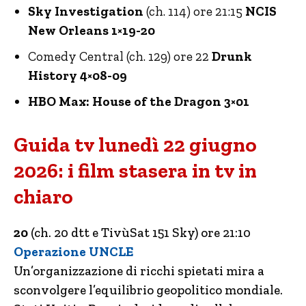
Sky Investigation
(ch. 114) ore 21:15
NCIS
New Orleans 1×19-20
Comedy Central (ch. 129) ore 22
Drunk
History 4×08-09
HBO Max: House of the Dragon 3×01
Guida tv lunedì 22 giugno
2026: i film stasera in tv in
chiaro
20
(ch. 20 dtt e TivùSat 151 Sky) ore 21:10
Operazione UNCLE
Un’organizzazione di ricchi spietati mira a
sconvolgere l’equilibrio geopolitico mondiale.