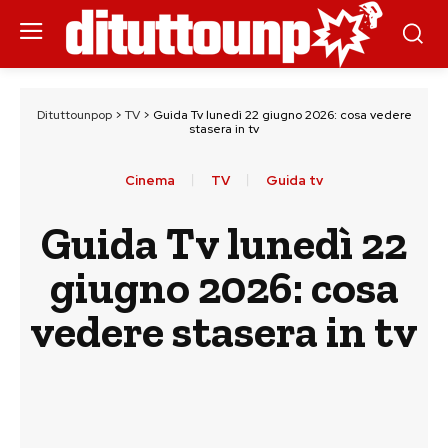
Dituttounpop
>
TV
>
Guida Tv lunedì 22 giugno 2026: cosa vedere
stasera in tv
Cinema
TV
Guida tv
Guida Tv lunedì 22
giugno 2026: cosa
vedere stasera in tv