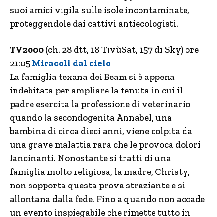
suoi amici vigila sulle isole incontaminate,
proteggendole dai cattivi antiecologisti.
TV2000
(ch. 28 dtt, 18 TivùSat, 157 di Sky) ore
21:05
Miracoli dal cielo
La famiglia texana dei Beam si è appena
indebitata per ampliare la tenuta in cui il
padre esercita la professione di veterinario
quando la secondogenita Annabel, una
bambina di circa dieci anni, viene colpita da
una grave malattia rara che le provoca dolori
lancinanti. Nonostante si tratti di una
famiglia molto religiosa, la madre, Christy,
non sopporta questa prova straziante e si
allontana dalla fede. Fino a quando non accade
un evento inspiegabile che rimette tutto in