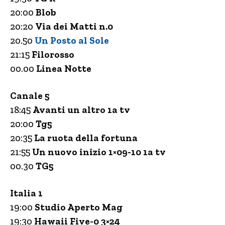
20:00
Blob
20:20
Via dei Matti n.0
20.50
Un Posto al Sole
21:15
Filorosso
00.00
Linea Notte
Canale 5
18:45
Avanti un altro 1a tv
20:00
Tg5
20:35
La ruota della fortuna
21:55
Un nuovo inizio 1×09-10 1a tv
00.30
TG5
Italia 1
19:00
Studio Aperto Mag
19:30
Hawaii Five-0 3×24