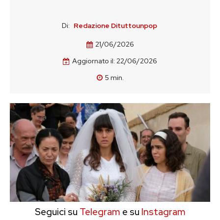
Di:
Redazione Dituttounpop
21/06/2026
Aggiornato il:
22/06/2026
5
min.
Seguici su
Telegram
e su
Instagram