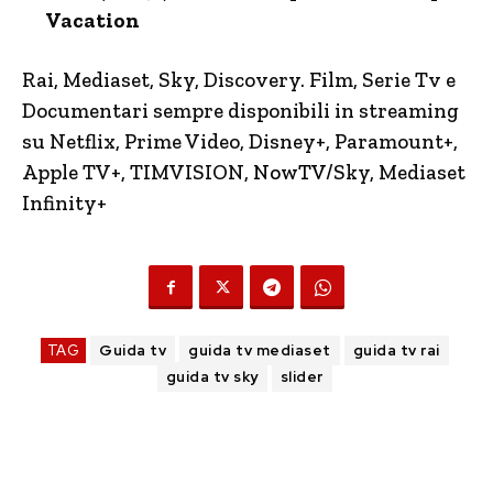
Vacation
Rai, Mediaset, Sky, Discovery. Film, Serie Tv e
Documentari sempre disponibili in streaming
su Netflix, Prime Video, Disney+, Paramount+,
Apple TV+, TIMVISION,
NowTV
/Sky, Mediaset
Infinity+
TAG
Guida tv
guida tv mediaset
guida tv rai
guida tv sky
slider