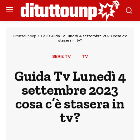
Dituttounpop
>
TV
>
Guida Tv Lunedì 4 settembre 2023 cosa c’è
stasera in tv?
SERIE TV
TV
Guida Tv Lunedì 4
settembre 2023
cosa c’è stasera in
tv?