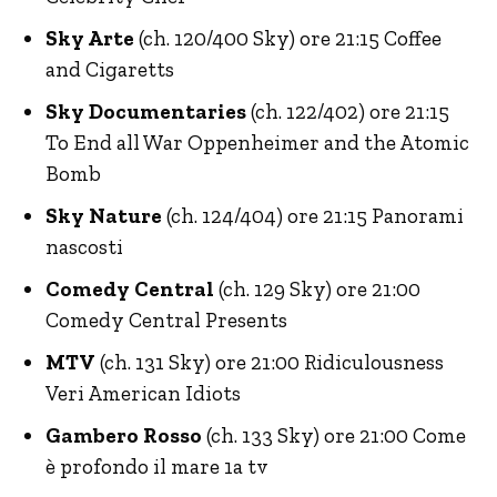
Sky Arte
(ch. 120/400 Sky) ore 21:15 Coffee
and Cigaretts
Sky Documentaries
(ch. 122/402) ore 21:15
To End all War Oppenheimer and the Atomic
Bomb
Sky Nature
(ch. 124/404) ore 21:15 Panorami
nascosti
Comedy Central
(ch. 129 Sky) ore 21:00
Comedy Central Presents
MTV
(ch. 131 Sky) ore 21:00 Ridiculousness
Veri American Idiots
Gambero Rosso
(ch. 133 Sky) ore 21:00 Come
è profondo il mare 1a tv