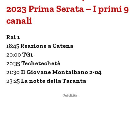
2023 Prima Serata – I primi 9
canali
Rai 1
18:45
Reazione a Catena
20:00
TG1
20:35
Techetechetè
21:30
Il Giovane Montalbano 2×04
23:25
La notte della Taranta
- Pubblicità -