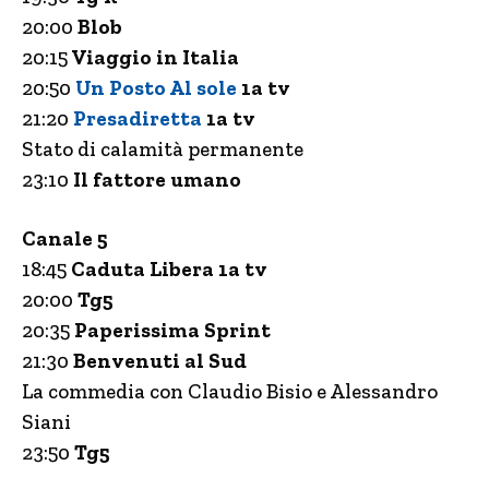
20:00
Blob
20:15
Viaggio in Italia
20:50
Un Posto Al sole
1a tv
21:20
Presadiretta
1a tv
Stato di calamità permanente
23:10
Il fattore umano
Canale 5
18:45
Caduta Libera 1a tv
20:00
Tg5
20:35
Paperissima Sprint
21:30
Benvenuti al Sud
La commedia con Claudio Bisio e Alessandro
Siani
23:50
Tg5