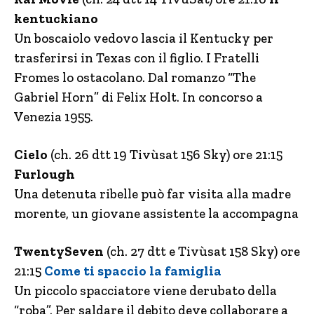
kentuckiano
Un boscaiolo vedovo lascia il Kentucky per
trasferirsi in Texas con il figlio. I Fratelli
Fromes lo ostacolano. Dal romanzo “The
Gabriel Horn” di Felix Holt. In concorso a
Venezia 1955.
Cielo
(ch. 26 dtt 19 Tivùsat 156 Sky) ore 21:15
Furlough
Una detenuta ribelle può far visita alla madre
morente, un giovane assistente la accompagna
TwentySeven
(ch. 27 dtt e Tivùsat 158 Sky) ore
21:15
Come ti spaccio la famiglia
Un piccolo spacciatore viene derubato della
“roba”. Per saldare il debito deve collaborare a