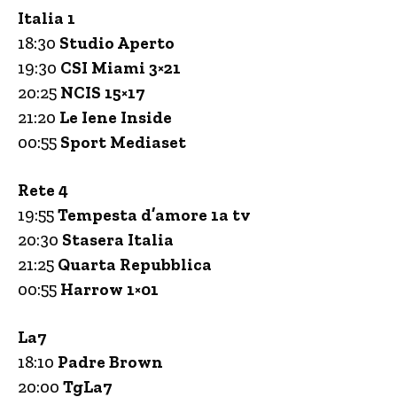
Italia 1
18:30
Studio Aperto
19:30
CSI Miami 3×21
20:25
NCIS 15×17
21:20
Le Iene Inside
00:55
Sport Mediaset
Rete 4
19:55
Tempesta d’amore 1a tv
20:30
Stasera Italia
21:25
Quarta Repubblica
00:55
Harrow 1×01
La7
18:10
Padre Brown
20:00
TgLa7