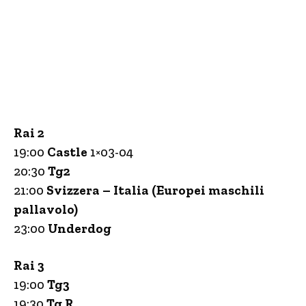
Rai 2
19:00
Castle
1×03-04
20:30
Tg2
21:00
Svizzera – Italia (Europei maschili
pallavolo)
23:00
Underdog
Rai 3
19:00
Tg3
19:30
Tg R