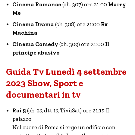
Cinema Romance
(ch. 307) ore 21:00
Marry
Me
Cinema Drama
(ch. 308) ore 21:00
Ex
Machina
Cinema Comedy
(ch. 309) ore 21:00
Il
principe abusivo
Guida Tv Lunedì 4 settembre
2023 Show, Sport e
documentari in tv
Rai 5
(ch. 23 dtt 13 TivùSat) ore 21:15 Il
palazzo
Nel cuore di Roma si erge un edificio con