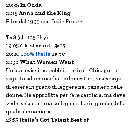
20:35
In Onda
21:15
Anna and the King
Film del 1999 con Jodie Foster
Tv8
(ch. 125 Sky)
19:05
4 Ristoranti 5×07
20:20
100% Italia
1a tv
21:30
What Women Want
Un boriosissimo pubblicitario di Chicago, in
seguito ad un incidente domestico, si accorge
di essere in grado di leggere nel pensiero delle
donne. Ne approfitta per fare carriera, ma deve
vedersela con una collega molto in gamba della
quale s’innamora.
23:55
Italia’s Got Talent Best of