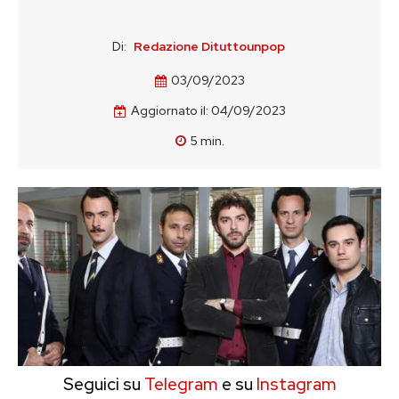
Di:
Redazione Dituttounpop
03/09/2023
Aggiornato il:
04/09/2023
5
min.
Seguici su
Telegram
e su
Instagram