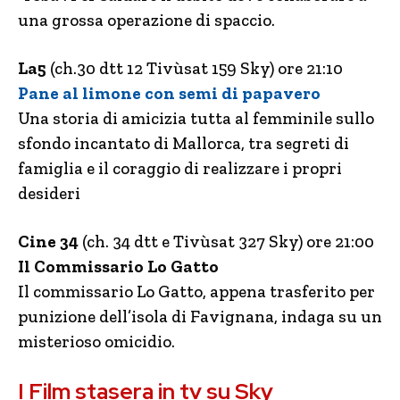
una grossa operazione di spaccio.
La5
(ch.30 dtt 12 Tivùsat 159 Sky) ore 21:10
Pane al limone con semi di papavero
Una storia di amicizia tutta al femminile sullo
sfondo incantato di Mallorca, tra segreti di
famiglia e il coraggio di realizzare i propri
desideri
Cine 34
(ch. 34 dtt e Tivùsat 327 Sky) ore 21:00
Il Commissario Lo Gatto
Il commissario Lo Gatto, appena trasferito per
punizione dell’isola di Favignana, indaga su un
misterioso omicidio.
I Film stasera in tv su Sky