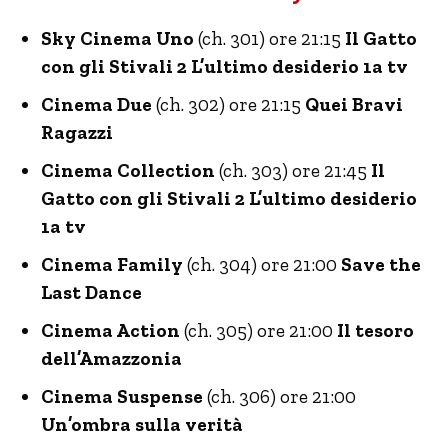
Sky Cinema Uno
(ch. 301) ore 21:15
Il Gatto
con gli Stivali 2 L’ultimo desiderio 1a tv
Cinema Due
(ch. 302) ore 21:15
Quei Bravi
Ragazzi
Cinema Collection
(ch. 303) ore 21:45
Il
Gatto con gli Stivali 2 L’ultimo desiderio
1a tv
Cinema Family
(ch. 304) ore 21:00
Save the
Last Dance
Cinema Action
(ch. 305) ore 21:00
Il tesoro
dell’Amazzonia
Cinema Suspense
(ch. 306) ore 21:00
Un’ombra sulla verità