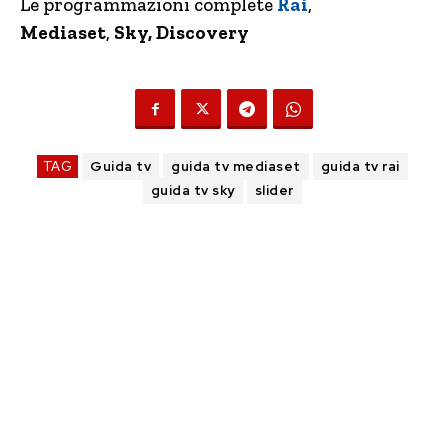
Le programmazioni complete
Rai
,
Mediaset
,
Sky, Discovery
TAG
Guida tv
guida tv mediaset
guida tv rai
guida tv sky
slider