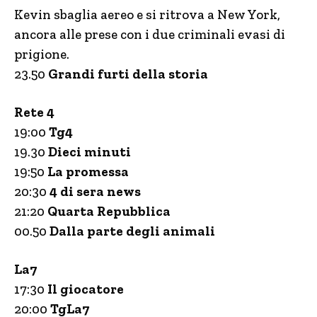
Kevin sbaglia aereo e si ritrova a New York,
ancora alle prese con i due criminali evasi di
prigione.
23.50
Grandi furti della storia
Rete 4
19:00
Tg4
19.30
Dieci minuti
19:50
La promessa
20:30
4 di sera news
21:20
Quarta Repubblica
00.50
Dalla parte degli animali
La7
17:30
Il giocatore
20:00
TgLa7