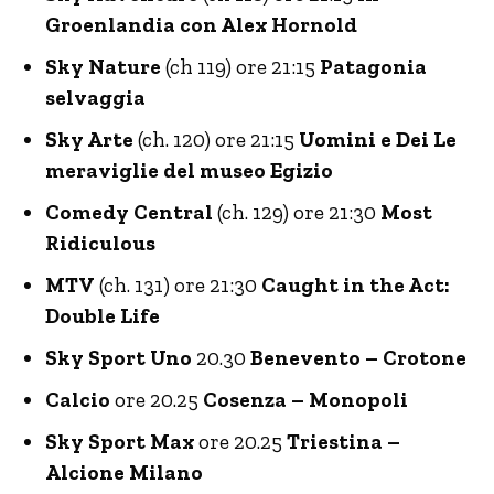
Groenlandia con Alex Hornold
Sky Nature
(ch 119) ore 21:15
Patagonia
selvaggia
Sky Arte
(ch. 120) ore 21:15
Uomini e Dei Le
meraviglie del museo Egizio
Comedy Central
(ch. 129) ore 21:30
Most
Ridiculous
MTV
(ch. 131) ore 21:30
Caught in the Act:
Double Life
Sky Sport Uno
20.30
Benevento – Crotone
Calcio
ore 20.25
Cosenza – Monopoli
Sky Sport Max
ore 20.25
Triestina –
Alcione Milano