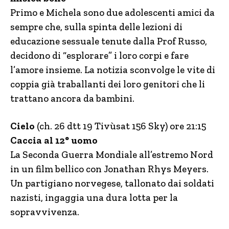
Primo e Michela sono due adolescenti amici da
sempre che, sulla spinta delle lezioni di
educazione sessuale tenute dalla Prof Russo,
decidono di “esplorare” i loro corpi e fare
l’amore insieme. La notizia sconvolge le vite di
coppia già traballanti dei loro genitori che li
trattano ancora da bambini.
Cielo
(ch. 26 dtt 19 Tivùsat 156 Sky) ore 21:15
Caccia al 12° uomo
La Seconda Guerra Mondiale all’estremo Nord
in un film bellico con Jonathan Rhys Meyers.
Un partigiano norvegese, tallonato dai soldati
nazisti, ingaggia una dura lotta per la
sopravvivenza.