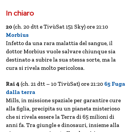
In chiaro
20
(ch. 20 dtt e TivùSat 151 Sky) ore 21:10
Morbius
Infetto da una rara malattia del sangue, il
dottor Morbius vuole salvare chiunque sia
destinato a subire la sua stessa sorte, ma la
cura si rivela molto pericolosa.
Rai 4
(ch. 21 dtt – 10 TivùSat) ore 21:20
65 Fuga
dalla terra
Mills, in missione spaziale per garantire cure
alla figlia, precipita su un pianeta misterioso
che si rivela essere la Terra di 65 milioni di
anni fa. Tra giungle e dinosauri, insieme alla