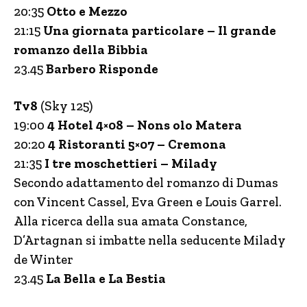
20:35
Otto e Mezzo
21:15
Una giornata particolare – Il grande
romanzo della Bibbia
23.45
Barbero Risponde
Tv8
(Sky 125)
19:00
4 Hotel 4×08 – Nons olo Matera
20:20
4 Ristoranti 5×07 – Cremona
21:35
I tre moschettieri – Milady
Secondo adattamento del romanzo di Dumas
con Vincent Cassel, Eva Green e Louis Garrel.
Alla ricerca della sua amata Constance,
D’Artagnan si imbatte nella seducente Milady
de Winter
23.45
La Bella e La Bestia