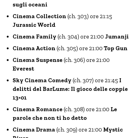
sugli oceani
Cinema Collection
(ch. 303) ore 21:15
Jurassic World
Cinema Family
(ch. 304) ore 21:00
Jumanji
Cinema Action
(ch. 305) ore 21:00
Top Gun
Cinema Suspense
(ch. 306) ore 21:00
Everest
Sky Cinema Comedy
(ch. 307) ore 21:45
I
delitti del BarLume: Il gioco delle coppie
13×01
Cinema Romance
(ch. 308) ore 21:00
Le
parole che non ti ho detto
Cinema Drama
(ch. 309) ore 21:00
Mystic