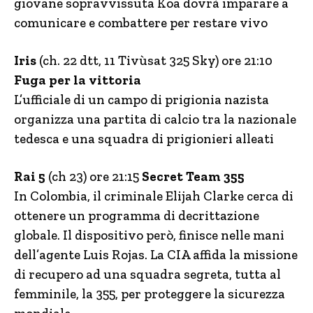
giovane sopravvissuta Koa dovrà imparare a
comunicare e combattere per restare vivo
Iris
(ch. 22 dtt, 11 Tivùsat 325 Sky) ore 21:10
Fuga per la vittoria
L’ufficiale di un campo di prigionia nazista
organizza una partita di calcio tra la nazionale
tedesca e una squadra di prigionieri alleati
Rai 5
(ch 23) ore 21:15
Secret Team 355
In Colombia, il criminale Elijah Clarke cerca di
ottenere un programma di decrittazione
globale. Il dispositivo però, finisce nelle mani
dell’agente Luis Rojas. La CIA affida la missione
di recupero ad una squadra segreta, tutta al
femminile, la 355, per proteggere la sicurezza