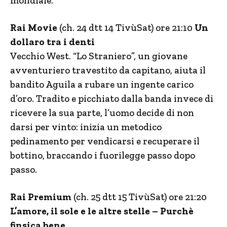
mondiale.
Rai Movie
(ch. 24 dtt 14 TivùSat) ore 21:10
Un
dollaro tra i denti
Vecchio West. “Lo Straniero”, un giovane
avventuriero travestito da capitano, aiuta il
bandito Aguila a rubare un ingente carico
d’oro. Tradito e picchiato dalla banda invece di
ricevere la sua parte, l’uomo decide di non
darsi per vinto: inizia un metodico
pedinamento per vendicarsi e recuperare il
bottino, braccando i fuorilegge passo dopo
passo.
Rai Premium
(ch. 25 dtt 15 TivùSat) ore 21:20
L’amore, il sole e le altre stelle – Purchè
finsica bene