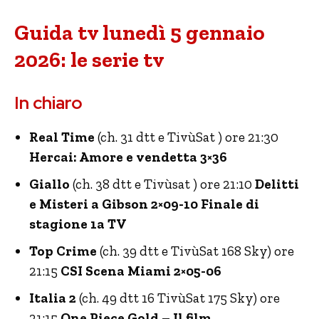
Guida tv lunedì 5 gennaio
2026: le serie tv
In chiaro
Real Time
(ch. 31 dtt e TivùSat ) ore 21:30
Hercai: Amore e vendetta 3×36
Giallo
(ch. 38 dtt e Tivùsat ) ore 21:10
Delitti
e Misteri a Gibson 2×09-10 Finale di
stagione 1a TV
Top Crime
(ch. 39 dtt e TivùSat 168 Sky) ore
21:15
CSI Scena Miami 2×05-06
Italia 2
(ch. 49 dtt 16 TivùSat 175 Sky) ore
21:15
One Piece Gold – Il film