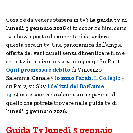
Cosa c’è da vedere stasera in tv? La
guida tv di
lunedì 5 gennaio 2026
ci fa scoprire film, serie
tv, show, sport e documentari da vedere
questa sera in tv. Una panoramica dell’ampia
offerta dei vari canali senza dimenticare film e
serie tv in arrivo in streaming oggi. Su Rai 1
Ogni promessa è debito
di Vincenzo
Salemme
,
Canale 5
Io sono Farah,
Il Collegio 9
su Rai 2, su Sky
I delitti del BarLume
13
. Queste sono solo alcune anticipazioni di
quello che potrete trovare nella guida tv di
lunedì 5 gennaio 2026.
Guida Tv lunedì 5 gennaio