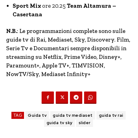
Sport Mix
ore 20.25
Team Altamura –
Casertana
N.B.
: Le programmazioni complete sono sulle
guide tv di Rai, Mediaset, Sky, Discovery. Film,
Serie Tv e Documentari sempre disponibili in
streaming su Netflix, Prime Video, Disney+,
Paramount+, Apple TV+, TIMVISION,
NowTV
/Sky, Mediaset Infinity+
TAG
Guida tv
guida tv mediaset
guida tv rai
guida tv sky
slider