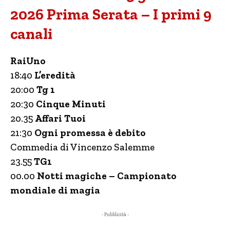
2026 Prima Serata – I primi 9
canali
RaiUno
18:40
L’eredità
20:00
Tg 1
20:30
Cinque Minuti
20.35
Affari Tuoi
21:30
Ogni promessa è debito
Commedia di Vincenzo Salemme
23.55
TG1
00.00
Notti magiche – Campionato
mondiale di magia
- Pubblicità -