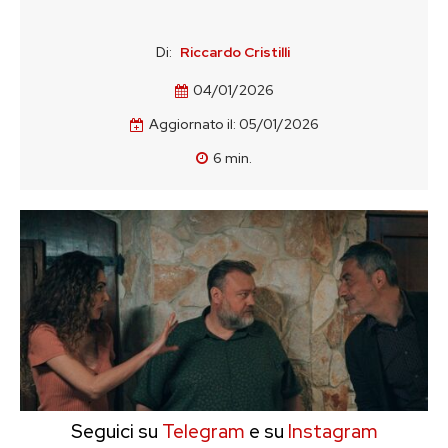
Di:
Riccardo Cristilli
04/01/2026
Aggiornato il:
05/01/2026
6
min.
Seguici su
Telegram
e su
Instagram