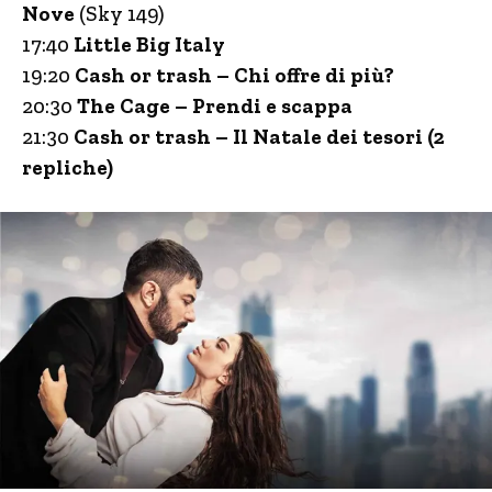
Nove
(Sky 149)
17:40
Little Big Italy
19:20
Cash or trash – Chi offre di più?
20:30
The Cage – Prendi e scappa
21:30
Cash or trash – Il Natale dei tesori (2
repliche)