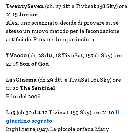
TwentySeven
(ch. 27 dtt e Tivùsat 158 Sky) ore
21:15
Junior
Alex, uno scienziato, decide di provare su sé
stesso un nuovo metodo per la fecondazione
artificiale. Rimane dunque incinta.
TV2000
(ch. 28 dtt, 18 TivùSat, 157 di Sky) ore
21:05
Son of God
La7Cinema
(ch 29 dtt. e TivùSat 161 Sky) ore
21:20
The Sentinel
Film del 2006
La5
(ch.30 dtt 12 Tivùsat 159 Sky) ore 21:10
Il
giardino segreto
Inghilterra,1947. La piccola orfana Mary