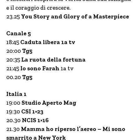
e il coraggio di crescere.
23.25
You Story and Glory of a Masterpiece
Canale 5
18:45
Caduta libera 1a tv
20:00
Tg5
20:35
La ruota della fortuna
21:45
Io sono Farah
1a tv
00.20
Tg5
Italia 1
19:00
Studio Aperto Mag
19:30
CSI 1×23
20.30
NCIS 1×16
21.30
Mamma ho riperso l’aereo – Mi sono
smarrito a New York