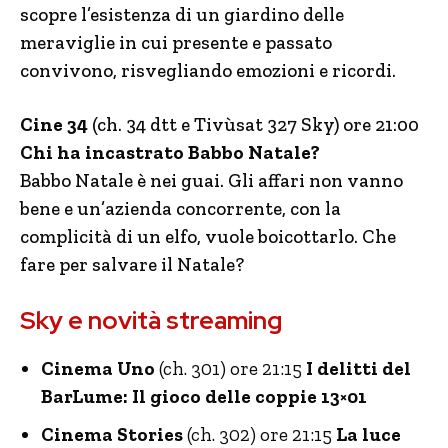
scopre l’esistenza di un giardino delle
meraviglie in cui presente e passato
convivono, risvegliando emozioni e ricordi.
Cine 34
(ch. 34 dtt e Tivùsat 327 Sky) ore 21:00
Chi ha incastrato Babbo Natale?
Babbo Natale è nei guai. Gli affari non vanno
bene e un’azienda concorrente, con la
complicità di un elfo, vuole boicottarlo. Che
fare per salvare il Natale?
Sky e novità streaming
Cinema Uno
(ch. 301) ore 21:15
I delitti del
BarLume: Il gioco delle coppie 13×01
Cinema Stories
(ch. 302) ore 21:15
La luce