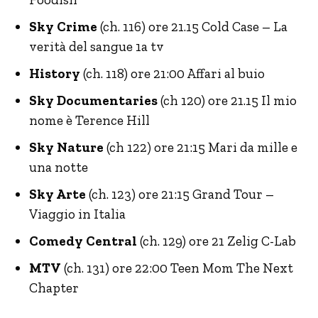
Sky Crime
(ch. 116) ore 21.15 Cold Case – La
verità del sangue 1a tv
History
(ch. 118) ore 21:00 Affari al buio
Sky Documentaries
(ch 120) ore 21.15 Il mio
nome è Terence Hill
Sky Nature
(ch 122) ore 21:15 Mari da mille e
una notte
Sky Arte
(ch. 123) ore 21:15 Grand Tour –
Viaggio in Italia
Comedy Central
(ch. 129) ore 21 Zelig C-Lab
MTV
(ch. 131) ore 22:00 Teen Mom The Next
Chapter