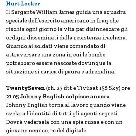
Hurt Locker
Il Sergente William James guida una squadra
speciale dell’esercito americano in Iraq che
rischia ogni giorno la vita per disinnescare gli
ordigni disseminati dalla resistenza irachena.
Quando ai soldati viene comandato di
attraversare una zona in cui le bombe
potrebbero essere nascoste dovunque la
situazione si carica di paura e adrenalina.
TwentySeven
(ch. 27 dtt e Tivùsat 158 Sky) ore
21:05
Johnny English colpisce ancora
Johnny English torna al lavoro quando viene
svelata l’identità di tutti gli agenti segreti.
Dovrà vedersela con una spia russa e con un
giovane nemico, re del digitale.