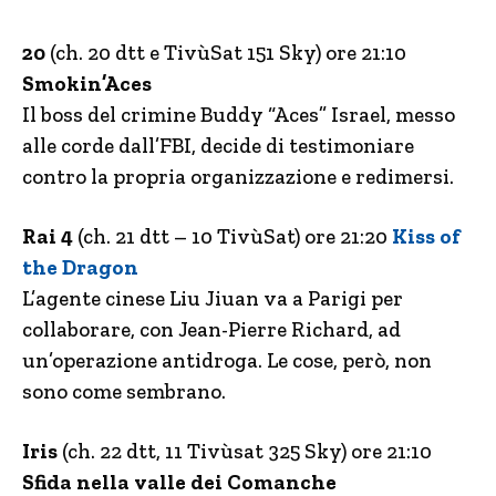
20
(ch. 20 dtt e TivùSat 151 Sky) ore 21:10
Smokin’Aces
Il boss del crimine Buddy “Aces” Israel, messo
alle corde dall’FBI, decide di testimoniare
contro la propria organizzazione e redimersi.
Rai 4
(ch. 21 dtt – 10 TivùSat) ore 21:20
Kiss of
the Dragon
L’agente cinese Liu Jiuan va a Parigi per
collaborare, con Jean-Pierre Richard, ad
un’operazione antidroga. Le cose, però, non
sono come sembrano.
Iris
(ch. 22 dtt, 11 Tivùsat 325 Sky) ore 21:10
Sfida nella valle dei Comanche