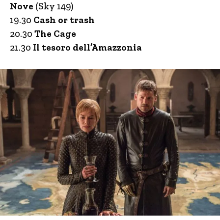
Nove
(Sky 149)
19.30
Cash or trash
20.30
The Cage
21.30
Il tesoro dell’Amazzonia