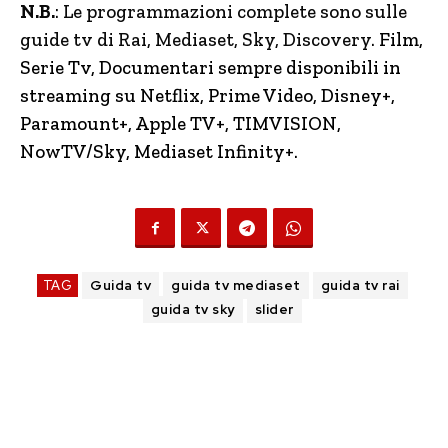
N.B.
: Le programmazioni complete sono sulle
guide tv di Rai, Mediaset, Sky, Discovery.
Film,
Serie Tv, Documentari sempre disponibili in
streaming su Netflix, Prime Video, Disney+,
Paramount+, Apple TV+, TIMVISION,
NowTV
/Sky, Mediaset Infinity+.
TAG
Guida tv
guida tv mediaset
guida tv rai
guida tv sky
slider