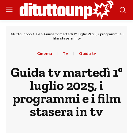
Dituttounpop
>
TV
>
Guida tv martedì 1° luglio 2025, i programmi e i
film stasera in tv
Cinema
TV
Guida tv
Guida tv martedì 1°
luglio 2025, i
programmi e i film
stasera in tv