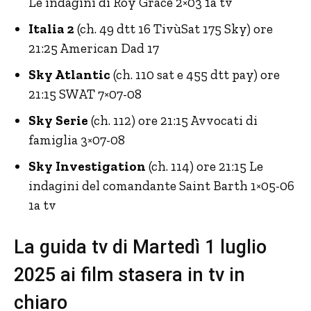
Le indagini di Roy Grace 2×03 1a tv
Italia 2
(ch. 49 dtt 16 TivùSat 175 Sky) ore
21:25 American Dad 17
Sky Atlantic
(ch. 110 sat e 455 dtt pay) ore
21:15 SWAT 7×07-08
Sky Serie
(ch. 112) ore 21:15 Avvocati di
famiglia 3×07-08
Sky Investigation
(ch. 114) ore 21:15 Le
indagini del comandante Saint Barth 1×05-06
1a tv
La guida tv di Martedì 1 luglio
2025 ai film stasera in tv in
chiaro