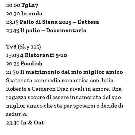
20:00
TgLa7
20.30
In onda
23.15
Palio di Siena 2025 – L’attesa
23.45
Il palio – Documentario
Tv8
(Sky 125)
19.05
4 Ristoranti 9×10
20.35
Foodish
21.30
Il matrimonio del mio miglior amico
Scatenata commedia romantica con Julia
Roberts e Cameron Diaz rivali in amore. Una
ragazza scopre di essere innamorata del suo
miglior amico che sta per sposarsi e decide di
sedurlo.
23.30
In & Out