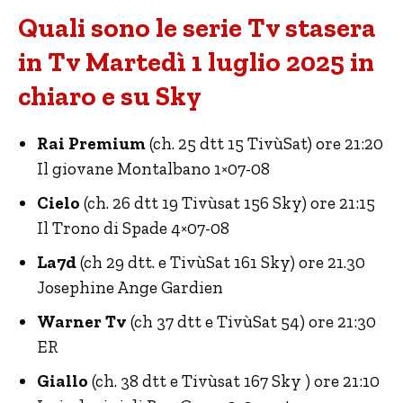
Quali sono le serie Tv stasera
in Tv Martedì 1 luglio 2025 in
chiaro e su Sky
Rai Premium
(ch. 25 dtt 15 TivùSat) ore 21:20
Il giovane Montalbano 1×07-08
Cielo
(ch. 26 dtt 19 Tivùsat 156 Sky) ore 21:15
Il Trono di Spade 4×07-08
La7d
(ch 29 dtt. e TivùSat 161 Sky) ore 21.30
Josephine Ange Gardien
Warner Tv
(ch 37 dtt e TivùSat 54) ore 21:30
ER
Giallo
(ch. 38 dtt e Tivùsat 167 Sky ) ore 21:10