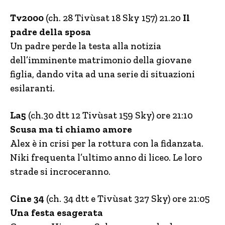
Tv2000
(ch. 28 Tivùsat 18 Sky 157) 21.20
Il
padre della sposa
Un padre perde la testa alla notizia
dell’imminente matrimonio della giovane
figlia, dando vita ad una serie di situazioni
esilaranti.
La5
(ch.30 dtt 12 Tivùsat 159 Sky) ore 21:10
Scusa ma ti chiamo amore
Alex è in crisi per la rottura con la fidanzata.
Niki frequenta l’ultimo anno di liceo. Le loro
strade si incroceranno.
Cine 34
(ch. 34 dtt e Tivùsat 327 Sky) ore 21:05
Una festa esagerata