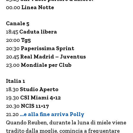
00.00
Linea Notte
Canale 5
18:45
Caduta libera
20:00
Tg5
20:30
Paperissima Sprint
20.45
Real Madrid – Juventus
23.00
Mondiale per Club
Italia 1
18.30
Studio Aperto
19.30
CSI Miami 4×12
20.30
NCIS 11×17
21.20
…e alla fine arriva Polly
Quando Reuben, durante la luna di miele viene
tradito dalla moglie, comincia a frequentare