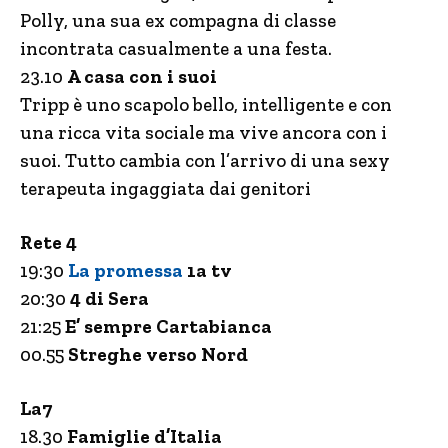
Polly, una sua ex compagna di classe
incontrata casualmente a una festa.
23.10
A casa con i suoi
Tripp è uno scapolo bello, intelligente e con
una ricca vita sociale ma vive ancora con i
suoi. Tutto cambia con l’arrivo di una sexy
terapeuta ingaggiata dai genitori
Rete 4
19:30
La promessa
1a tv
20:30
4 di Sera
21:25
E’ sempre Cartabianca
00.55
Streghe verso Nord
La7
18.30
Famiglie d’Italia