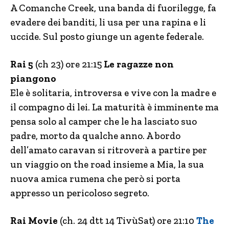
A Comanche Creek, una banda di fuorilegge, fa
evadere dei banditi, li usa per una rapina e li
uccide. Sul posto giunge un agente federale.
Rai 5
(ch 23) ore 21:15
Le ragazze non
piangono
Ele è solitaria, introversa e vive con la madre e
il compagno di lei. La maturità è imminente ma
pensa solo al camper che le ha lasciato suo
padre, morto da qualche anno. A bordo
dell’amato caravan si ritroverà a partire per
un viaggio on the road insieme a Mia, la sua
nuova amica rumena che però si porta
appresso un pericoloso segreto.
Rai Movie
(ch. 24 dtt 14 TivùSat) ore 21:10
The