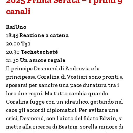
2025 Prima Serata – I primi 9
canali
RaiUno
18:45
Reazione a catena
20.00
Tg1
20.30
Techetecheté
21.30
Un amore regale
Il principe Desmond di Androvia e la
principessa Coralina di Vostieri sono pronti a
sposarsi per sancire una pace duratura tra i
loro due regni. Ma tutto cambia quando
Coralina fugge con un idraulico, gettando nel
caos gli accordi diplomatici. Per evitare una
crisi, Desmond, con l’aiuto del fidato Edwin, si
mette alla ricerca di Beatrix, sorella minore di