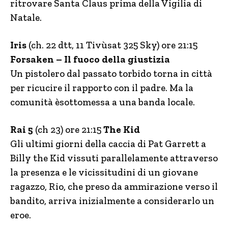
ritrovare Santa Claus prima della Vigilia di
Natale.
Iris
(ch. 22 dtt, 11 Tivùsat 325 Sky) ore 21:15
Forsaken – Il fuoco della giustizia
Un pistolero dal passato torbido torna in città
per ricucire il rapporto con il padre. Ma la
comunità èsottomessa a una banda locale.
Rai 5
(ch 23) ore 21:15
The Kid
Gli ultimi giorni della caccia di Pat Garrett a
Billy the Kid vissuti parallelamente attraverso
la presenza e le vicissitudini di un giovane
ragazzo, Rio, che preso da ammirazione verso il
bandito, arriva inizialmente a considerarlo un
eroe.