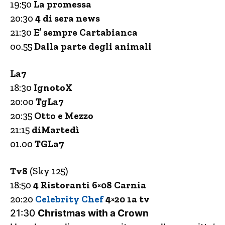
19:50
La promessa
20:30
4 di sera news
21:30
E’ sempre Cartabianca
00.55
Dalla parte degli animali
La7
18:30
IgnotoX
20:00
TgLa7
20:35
Otto e Mezzo
21:15
diMartedì
01.00
TGLa7
Tv8
(Sky 125)
18:50
4 Ristoranti 6×08 Carnia
20:20
Celebrity Chef
4×20 1a tv
21:30
Christmas with a Crown