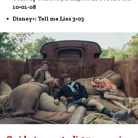
10×01-08
Disney+: Tell me Lies 3×03