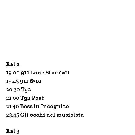
Rai 2
19.00
911 Lone Star 4×01
19.45
911 6×10
20.30
Tg2
21.00
Tg2 Post
21.40
Boss in Incognito
23.45
Gli occhi del musicista
Rai 3