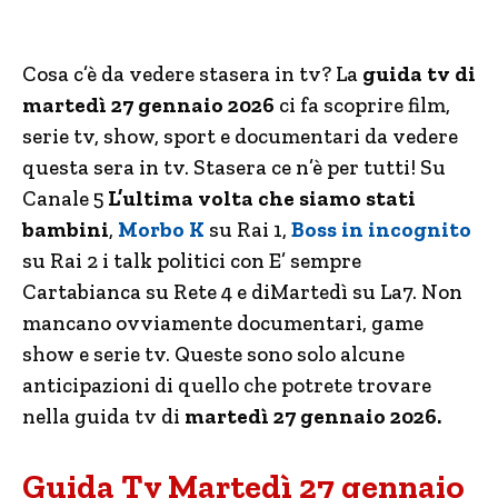
Cosa c’è da vedere stasera in tv? La
guida tv di
martedì 27 gennaio 2026
ci fa scoprire film,
serie tv, show, sport e documentari da vedere
questa sera in tv. Stasera ce n’è per tutti! Su
Canale 5
L’ultima volta che siamo stati
bambini
,
Morbo K
su Rai 1,
Boss in incognito
su Rai 2 i talk politici con E’ sempre
Cartabianca su Rete 4 e diMartedì su La7. Non
mancano ovviamente documentari, game
show e serie tv. Queste sono solo alcune
anticipazioni di quello che potrete trovare
nella guida tv di
martedì 27 gennaio 2026.
Guida Tv Martedì 27 gennaio