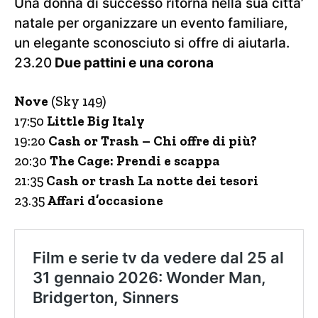
Una donna di successo ritorna nella sua citta’
natale per organizzare un evento familiare,
un elegante sconosciuto si offre di aiutarla.
23.20
Due pattini e una corona
Nove
(Sky 149)
17:50
Little Big Italy
19:20
Cash or Trash – Chi offre di più?
20:30
The Cage: Prendi e scappa
21:35
Cash or trash La notte dei tesori
23.35
Affari d’occasione