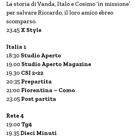
La storia di Vanda, Italo e Cosimo ‘in missione’
per salvare Riccardo, il loro amico ebreo
scomparso.
23.45
X Style
Italia 1
18:30
Studio Aperto
19.00
Studio Aperto Magazine
19.30
CSI 2×22
20:35
Prepartita
21:00
Fiorentina – Como
23.05
Post partita
Rete 4
19:00
Tg4
19.35
Dieci Minuti