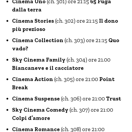
Cinema Uno
(ch. 301) ore 21:15
65 Fuga
dalla terra
Cinema Stories
(ch. 302) ore 21:15
Il dono
più prezioso
Cinema Collection
(ch. 303) ore 21:15
Quo
vado?
Sky Cinema Family
(ch. 304) ore 21.00
Biancaneve e il cacciatore
Cinema Action
(ch. 305) ore 21:00
Point
Break
Cinema Suspense
(ch. 306) ore 21:00
Trust
Sky Cinema Comedy
(ch. 307) ore 21:00
Colpi d’amore
Cinema Romance
(ch. 308) ore 21:00