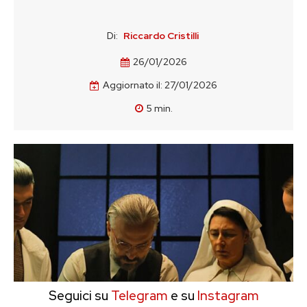
Di:
Riccardo Cristilli
26/01/2026
Aggiornato il:
27/01/2026
5
min.
Seguici su
Telegram
e su
Instagram