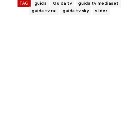
TAG
guida
Guida tv
guida tv mediaset
guida tv rai
guida tv sky
slider