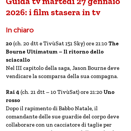
Guida tv martedì 27 gennaio
2026: i film stasera in tv
In chiaro
20
(ch. 20 dtt e TivùSat 151 Sky) ore 21:10
The
Bourne Ultimatum – Il ritorno dello
sciacallo
Nel III capitolo della saga, Jason Bourne deve
vendicare la scomparsa della sua compagna.
Rai 4
(ch. 21 dtt – 10 TivùSat) ore 21:20
Uno
rosso
Dopo il rapimento di Babbo Natale, il
comandante delle sue guardie del corpo deve
collaborare con un cacciatore di taglie per