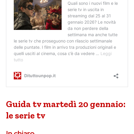
Guida tv martedì 20 gennaio:
le serie tv
In chiaro