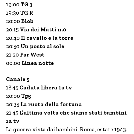
19:00
TG 3
19:30
TG R
20:00
Blob
20:15
Via dei Matti n.0
20.40
Il cavallo e la torre
20:50
Un posto al sole
21:20
Far West
00.00
Linea notte
Canale 5
18:45
Caduta libera 1a tv
20:00
Tg5
20:35
La ruota della fortuna
21:45
L’ultima volta che siamo stati bambini
1a tv
La guerra vista dai bambini. Roma, estate 1943.