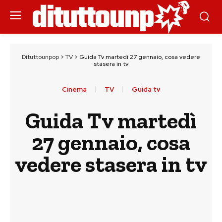
Dituttounpop
>
TV
>
Guida Tv martedì 27 gennaio, cosa vedere
stasera in tv
Cinema
TV
Guida tv
Guida Tv martedì
27 gennaio, cosa
vedere stasera in tv