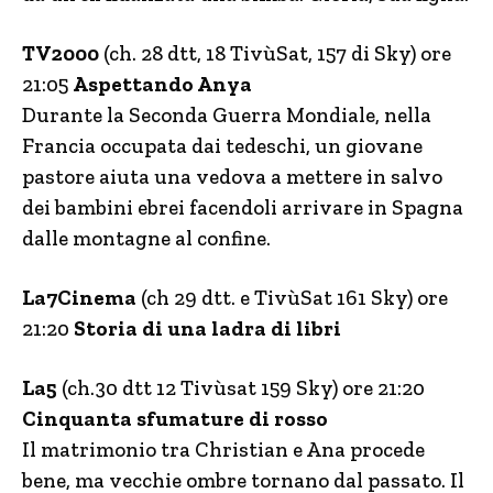
TV2000
(ch. 28 dtt, 18 TivùSat, 157 di Sky) ore
21:05
Aspettando Anya
Durante la Seconda Guerra Mondiale, nella
Francia occupata dai tedeschi, un giovane
pastore aiuta una vedova a mettere in salvo
dei bambini ebrei facendoli arrivare in Spagna
dalle montagne al confine.
La7Cinema
(ch 29 dtt. e TivùSat 161 Sky) ore
21:20
Storia di una ladra di libri
La5
(ch.30 dtt 12 Tivùsat 159 Sky) ore 21:20
Cinquanta sfumature di rosso
Il matrimonio tra Christian e Ana procede
bene, ma vecchie ombre tornano dal passato. Il