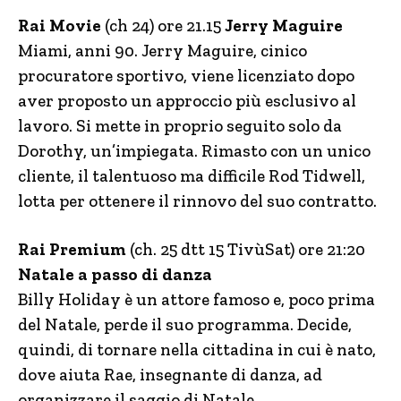
Rai Movie
(ch 24) ore 21.15
Jerry Maguire
Miami, anni 90. Jerry Maguire, cinico
procuratore sportivo, viene licenziato dopo
aver proposto un approccio più esclusivo al
lavoro. Si mette in proprio seguito solo da
Dorothy, un’impiegata. Rimasto con un unico
cliente, il talentuoso ma difficile Rod Tidwell,
lotta per ottenere il rinnovo del suo contratto.
Rai Premium
(ch. 25 dtt 15 TivùSat) ore 21:20
Natale a passo di danza
Billy Holiday è un attore famoso e, poco prima
del Natale, perde il suo programma. Decide,
quindi, di tornare nella cittadina in cui è nato,
dove aiuta Rae, insegnante di danza, ad
organizzare il saggio di Natale.