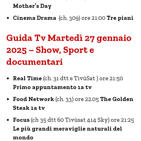
Mother’s Day
Cinema Drama
(ch. 309) ore 21:00
Tre piani
Guida Tv Martedì 27 gennaio
2025 – Show, Sport e
documentari
Real Time
(ch. 31 dtt e TivùSat ) ore 21:50
Primo appuntamento 1a tv
Food Network
(ch. 33) ore 22.05
The Golden
Steak 1a tv
Focus
(ch 35 dtt 60 Tivùsat 414 Sky) ore 21:25
Le più grandi meraviglie naturali del
mondo