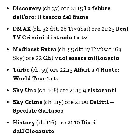
Discovery
(ch 37) ore 21.15
La febbre
dell’oro: il tesoro del fiume
DMAX
(ch. 52 dtt, 28 TivùSat) ore 21:25
Real
TV Crimini di strada 1a tv
Mediaset Extra
(ch. 55 dtt 17 Tivùsat 163
Sky) ore 22
Chi vuol essere milionario
Turbo
(ch. 59) ore 22.15
Affari a 4 Ruote:
World Tour
1a tv
Sky Uno
(ch. 108) ore 21.15
4 ristoranti
Sky Crime
(ch. 115) ore 21:00
Delitti –
Speciale Garlasco
History
(ch. 116) ore 21:10
Diari
dall’Olocausto