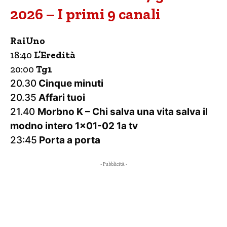
2026 – I primi 9 canali
RaiUno
18:40
L’Eredità
20:00
Tg1
20.30
Cinque minuti
20.35
Affari tuoi
21.40
Morbno K – Chi salva una vita salva il
modno intero 1×01-02 1a tv
23:45
Porta a porta
- Pubblicità -