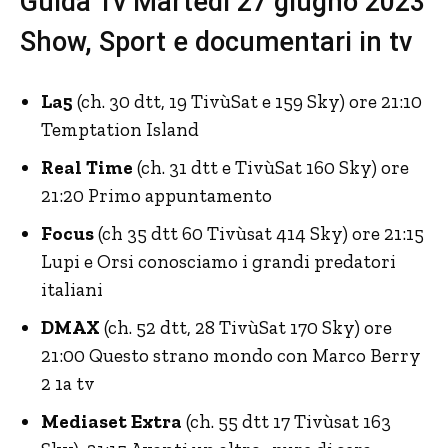
Guida Tv Martedì 27 giugno 2023
Show, Sport e documentari in tv
La5
(ch. 30 dtt, 19 TivùSat e 159 Sky) ore 21:10
Temptation Island
Real Time
(ch. 31 dtt e TivùSat 160 Sky) ore
21:20 Primo appuntamento
Focus
(ch 35 dtt 60 Tivùsat 414 Sky) ore 21:15
Lupi e Orsi conosciamo i grandi predatori
italiani
DMAX
(ch. 52 dtt, 28 TivùSat 170 Sky) ore
21:00 Questo strano mondo con Marco Berry
2 1a tv
Mediaset Extra
(ch. 55 dtt 17 Tivùsat 163