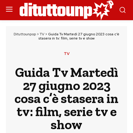
Dituttounpop
>
TV
>
Guida Tv Martedì 27 giugno 2023 cosa c’è
stasera in tv: film, serie tv e show
TV
Guida Tv Martedì
27 giugno 2023
cosa c’è stasera in
tv: film, serie tv e
show