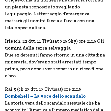
un pianeta sconosciuto svegliando
l’equipaggio. L’atterraggio d’emergenza
metterà gli uomini faccia a faccia con una
letale specie aliena.
Iris
(ch. 22 dtt, 11 Tivùsat 325 Sky) ore 21:15
Gli
uomini della terra selvaggia
Due ex detenuti fanno ritorno in una cittadina
mineraria, dov’erano stati arrestati tempo
prima, poco dopo aver scoperto un ricco filone
d’oro.
Rai 5
(ch 23 dtt, 13 Tivùsat) ore 21:15
Bombshell – La voce dello scandalo
La storia vera dello scandalo sessuale che ha
sconvolto l’America e l’impero mediatico della