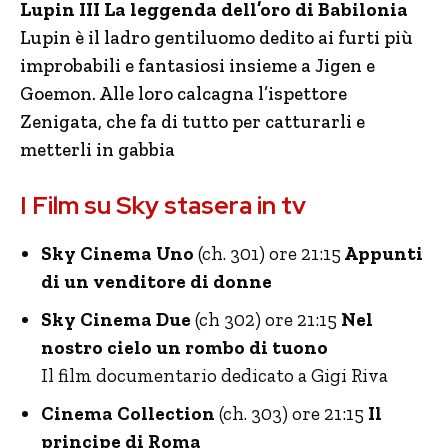
Lupin III La leggenda dell’oro di Babilonia
Lupin è il ladro gentiluomo dedito ai furti più
improbabili e fantasiosi insieme a Jigen e
Goemon. Alle loro calcagna l’ispettore
Zenigata, che fa di tutto per catturarli e
metterli in gabbia
I Film su Sky stasera in tv
Sky Cinema Uno
(ch. 301) ore 21:15
Appunti
di un venditore di donne
Sky Cinema Due
(ch 302) ore 21:15
Nel
nostro cielo un rombo di tuono
Il film documentario dedicato a Gigi Riva
Cinema Collection
(ch. 303) ore 21:15
Il
principe di Roma