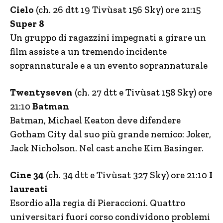
Cielo
(ch. 26 dtt 19 Tivùsat 156 Sky) ore 21:15
Super 8
Un gruppo di ragazzini impegnati a girare un
film assiste a un tremendo incidente
soprannaturale e a un evento soprannaturale
Twentyseven
(ch. 27 dtt e Tivùsat 158 Sky) ore
21:10
Batman
Batman, Michael Keaton deve difendere
Gotham City dal suo più grande nemico: Joker,
Jack Nicholson. Nel cast anche Kim Basinger.
Cine 34
(ch. 34 dtt e Tivùsat 327 Sky) ore 21:10
I
laureati
Esordio alla regia di Pieraccioni. Quattro
universitari fuori corso condividono problemi