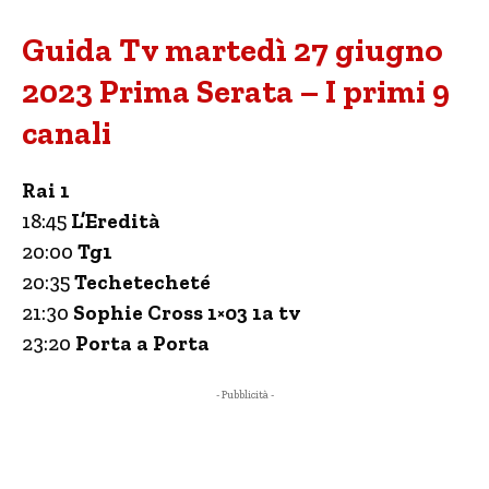
Guida Tv martedì 27 giugno
2023 Prima Serata – I primi 9
canali
Rai 1
18:45
L’Eredità
20:00
Tg1
20:35
Techetecheté
21:30
Sophie Cross 1×03 1a tv
23:20
Porta a Porta
- Pubblicità -