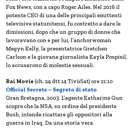
Fox News, con a capo Roger Ailes. Nel 2016 il
potente CEO di una delle principali emittenti
televisive statunitensi, fu costretto a dare le
dimissioni, dopo che un gruppo di donne che
lavoravano con e per lui, l’anchorwoman
Megyn Kelly, la presentatrice Gretchen
Carlson e la giovane giornalista Kayla Pospisil,
lo accusarono di molestie sessuali.
Rai Movie
(ch. 24 dtt 14 TivùSat) ore 21:10
Official Secrets – Segreto di stato
Gran Bretagna, 2003. L’agente Katharine Gun
scopre che la NSA, su ordine del presidente
Bush, intende ricattare gli oppositori alla
guerra in Iraq. Da una storia vera.