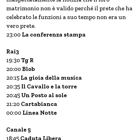
matrimonio non è valido perché il prete che ha
celebrato le funzioni a suo tempo non era un
vero prete.
23:00
La conferenza stampa
Rai3
19:30
Tg R
20:00
Blob
20:15
La gioia della musica
20:35
Il Cavallo e la torre
20:45
Un Posto al sole
21:20
Cartabianca
00:00
Linea Notte
Canale 5
18:45
Caduta Libera