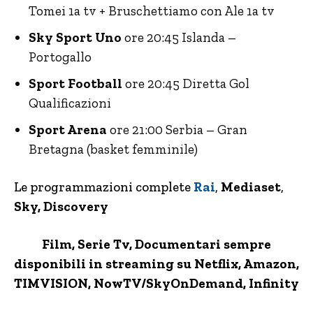
Tomei 1a tv + Bruschettiamo con Ale 1a tv
Sky Sport Uno
ore 20:45 Islanda –
Portogallo
Sport Football
ore 20:45 Diretta Gol
Qualificazioni
Sport Arena
ore 21:00 Serbia – Gran
Bretagna (basket femminile)
Le programmazioni complete
Rai
,
Mediaset
,
Sky, Discovery
Film, Serie Tv, Documentari sempre
disponibili in streaming su Netflix,
Amazon
,
TIMVISION,
NowTV
/SkyOnDemand, Infinity