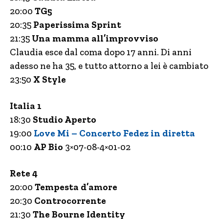
20:00
TG5
20:35
Paperissima Sprint
21:35
Una mamma all’improvviso
Claudia esce dal coma dopo 17 anni. Di anni
adesso ne ha 35, e tutto attorno a lei è cambiato
23:50
X Style
Italia 1
18:30
Studio Aperto
19:00
Love Mi – Concerto Fedez in diretta
00:10
AP Bio
3×07-08-4×01-02
Rete 4
20:00
Tempesta d’amore
20:30
Controcorrente
21:30
The Bourne Identity