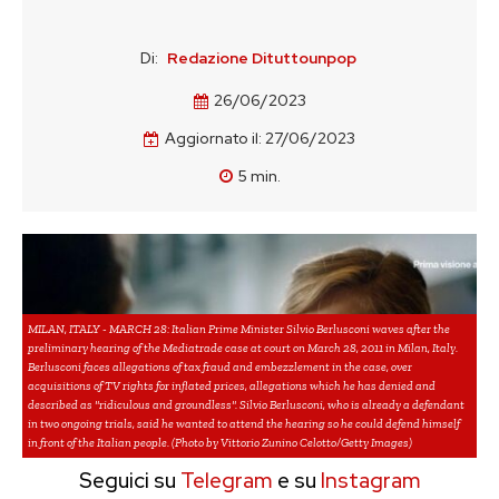
Di:
Redazione Dituttounpop
26/06/2023
Aggiornato il:
27/06/2023
5
min.
MILAN, ITALY - MARCH 28: Italian Prime Minister Silvio Berlusconi waves after the
preliminary hearing of the Mediatrade case at court on March 28, 2011 in Milan, Italy.
Berlusconi faces allegations of tax fraud and embezzlement in the case, over
acquisitions of TV rights for inflated prices, allegations which he has denied and
described as "ridiculous and groundless". Silvio Berlusconi, who is already a defendant
in two ongoing trials, said he wanted to attend the hearing so he could defend himself
in front of the Italian people. (Photo by Vittorio Zunino Celotto/Getty Images)
Seguici su
Telegram
e su
Instagram