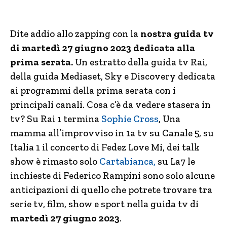
Dite addio allo zapping con la
nostra guida tv
di martedì 27 giugno 2023 dedicata alla
prima serata.
Un estratto della guida tv Rai,
della guida Mediaset, Sky e Discovery dedicata
ai programmi della prima serata con i
principali canali. Cosa c’è da vedere stasera in
tv? Su Rai 1 termina
Sophie Cross
, Una
mamma all’improvviso in 1a tv su Canale 5, su
Italia 1 il concerto di Fedez Love Mi, dei talk
show è rimasto solo
Cartabianca,
su La7 le
inchieste di Federico Rampini sono solo alcune
anticipazioni di quello che potrete trovare tra
serie tv, film, show e sport nella guida tv di
martedì 27 giugno 2023
.