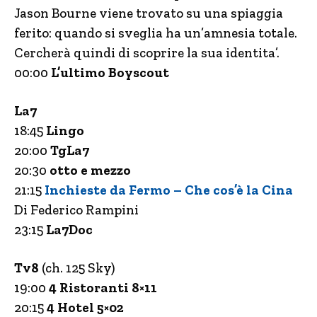
Jason Bourne viene trovato su una spiaggia
ferito: quando si sveglia ha un’amnesia totale.
Cercherà quindi di scoprire la sua identita’.
00:00
L’ultimo Boyscout
La7
18:45
Lingo
20:00
TgLa7
20:30
otto e mezzo
21:15
Inchieste da Fermo – Che cos’è la Cina
Di Federico Rampini
23:15
La7Doc
Tv8
(ch. 125 Sky)
19:00
4 Ristoranti 8×11
20:15
4 Hotel 5×02