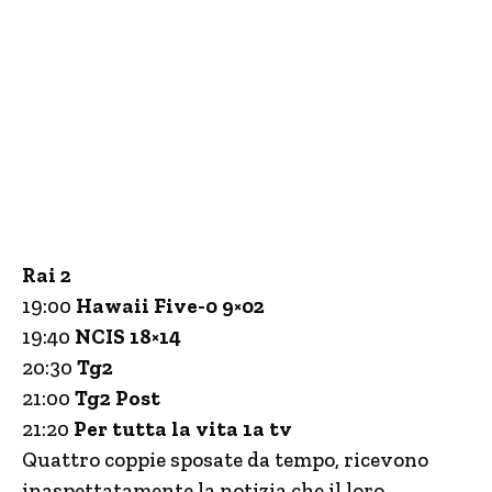
Rai 2
19:00
Hawaii Five-0 9×02
19:40
NCIS 18×14
20:30
Tg2
21:00
Tg2 Post
21:20
Per tutta la vita 1a tv
Quattro coppie sposate da tempo, ricevono
inaspettatamente la notizia che il loro