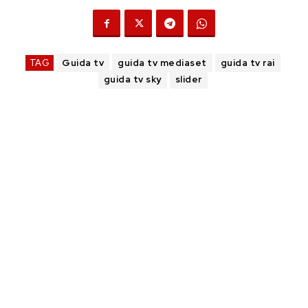
TAG
Guida tv
guida tv mediaset
guida tv rai
guida tv sky
slider