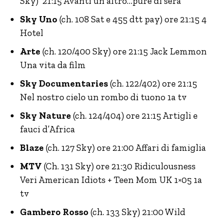
Sky) 21:15 Avanti un altro…pure di sera
Sky Uno
(ch. 108 Sat e 455 dtt pay) ore 21:15 4
Hotel
Arte
(ch. 120/400 Sky) ore 21:15 Jack Lemmon
Una vita da film
Sky Documentaries
(ch. 122/402) ore 21:15
Nel nostro cielo un rombo di tuono 1a tv
Sky Nature
(ch. 124/404) ore 21:15 Artigli e
fauci d’Africa
Blaze
(ch. 127 Sky) ore 21:00 Affari di famiglia
MTV
(Ch. 131 Sky) ore 21:30 Ridiculousness
Veri American Idiots + Teen Mom UK 1×05 1a
tv
Gambero Rosso
(ch. 133 Sky) 21:00 Wild