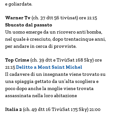
e goliardate.
Warner Tv
(ch. 37 dtt 56 tivùsat) ore 21:15
Sbucato dal passato
Un uomo emerge da un ricovero anti bomba,
nel quale è cresciuto, dopo trentacinque anni,
per andare in cerca di provviste.
Top Crime
(ch. 39 dtt e TivùSat 168 Sky) ore
21:15
Delitto a Mont Saint Michel
Il cadavere di un insegnante viene trovato su
una spiaggia gettato da un’alta scogliera e
poco dopo anche la moglie viene trovata
assassinata nella loro abitazione
Italia 2
(ch. 49 dtt 16 TivùSat 175 Sky) 21:00