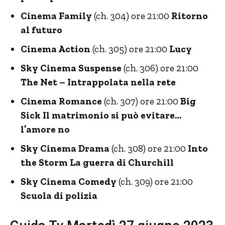
Cinema Family
(ch. 304) ore 21:00
Ritorno
al futuro
Cinema Action
(ch. 305) ore 21:00
Lucy
Sky Cinema Suspense
(ch. 306) ore 21:00
The Net – Intrappolata nella rete
Cinema Romance
(ch. 307) ore 21:00
Big
Sick Il matrimonio si può evitare…
l’amore no
Sky Cinema Drama
(ch. 308) ore 21:00
Into
the Storm La guerra di Churchill
Sky Cinema Comedy
(ch. 309) ore 21:00
Scuola di polizia