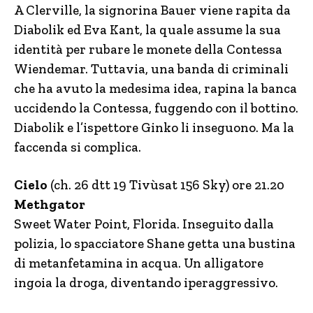
A Clerville, la signorina Bauer viene rapita da
Diabolik ed Eva Kant, la quale assume la sua
identità per rubare le monete della Contessa
Wiendemar. Tuttavia, una banda di criminali
che ha avuto la medesima idea, rapina la banca
uccidendo la Contessa, fuggendo con il bottino.
Diabolik e l’ispettore Ginko li inseguono. Ma la
faccenda si complica.
Cielo
(ch. 26 dtt 19 Tivùsat 156 Sky) ore 21.20
Methgator
Sweet Water Point, Florida. Inseguito dalla
polizia, lo spacciatore Shane getta una bustina
di metanfetamina in acqua. Un alligatore
ingoia la droga, diventando iperaggressivo.