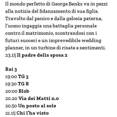
Il mondo perfetto di George Banks va in pezzi
alla notizia del fidanzamento di sua figlia.
Travolto dal panico e dalla gelosia paterna,
l’uomo ingaggia una battaglia personale
contro il matrimonio, scontrandosi con i
futuri suoceri e un imprevedibile wedding
planner, in un turbine di risate e sentimenti.
23.15
Il padre della sposa 2
Rai 3
19:00
TG 3
19:30
TG R
20:00
Blob
20.20
Via dei Matti n.0
20.50
Un posto al sole
21.15
Chi l’ha visto