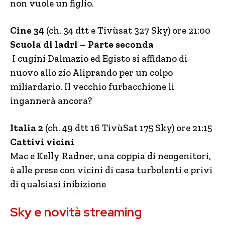
non vuole un figlio.
Cine 34
(ch. 34 dtt e Tivùsat 327 Sky) ore 21:00
Scuola di ladri – Parte seconda
I cugini Dalmazio ed Egisto si affidano di
nuovo allo zio Aliprando per un colpo
miliardario. Il vecchio furbacchione li
ingannerà ancora?
Italia 2
(ch. 49 dtt 16 TivùSat 175 Sky) ore 21:15
Cattivi vicini
Mac e Kelly Radner, una coppia di neogenitori,
è alle prese con vicini di casa turbolenti e privi
di qualsiasi inibizione
Sky e novità streaming