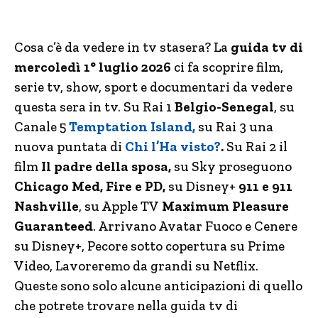
Cosa c’è da vedere in tv stasera? La
guida tv di
mercoledì 1° luglio 2026
ci fa scoprire film,
serie tv, show, sport e documentari da vedere
questa sera in tv. Su Rai 1
Belgio-Senegal
, su
Canale 5
Temptation Island,
su Rai 3 una
nuova puntata di
Chi l’Ha visto?
.
Su Rai 2 il
film
Il padre della sposa,
su Sky proseguono
Chicago Med, Fire e PD,
su Disney+
911 e 911
Nashville
, su Apple TV
Maximum Pleasure
Guaranteed
. Arrivano Avatar Fuoco e Cenere
su Disney+, Pecore sotto copertura su Prime
Video, Lavoreremo da grandi su Netflix.
Queste sono solo alcune anticipazioni di quello
che potrete trovare nella guida tv di