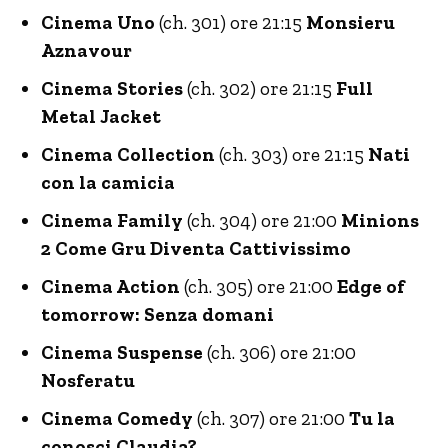
Cinema Uno
(ch. 301) ore 21:15
Monsieru
Aznavour
Cinema Stories
(ch. 302) ore 21:15
Full
Metal Jacket
Cinema Collection
(ch. 303) ore 21:15
Nati
con la camicia
Cinema Family
(ch. 304) ore 21:00
Minions
2 Come Gru Diventa Cattivissimo
Cinema Action
(ch. 305) ore 21:00
Edge of
tomorrow: Senza domani
Cinema Suspense
(ch. 306) ore 21:00
Nosferatu
Cinema Comedy
(ch. 307) ore 21:00
Tu la
conosci Claudia?