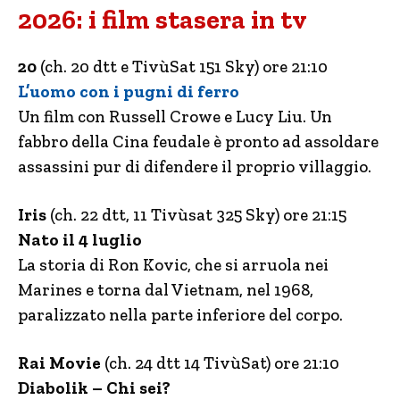
2026: i film stasera in tv
20
(ch. 20 dtt e TivùSat 151 Sky) ore 21:10
L’uomo con i pugni di ferro
Un film con Russell Crowe e Lucy Liu. Un
fabbro della Cina feudale è pronto ad assoldare
assassini pur di difendere il proprio villaggio.
Iris
(ch. 22 dtt, 11 Tivùsat 325 Sky) ore 21:15
Nato il 4 luglio
La storia di Ron Kovic, che si arruola nei
Marines e torna dal Vietnam, nel 1968,
paralizzato nella parte inferiore del corpo.
Rai Movie
(ch. 24 dtt 14 TivùSat) ore 21:10
Diabolik – Chi sei?