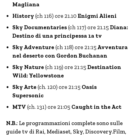
Magliana
History
(ch 116) ore 21.10
Enigmi Alieni
Sky Documentaries
(ch 117) ore 21.15
Diana:
Destino di una principessa 1a tv
Sky Adventure
(ch 118) ore 21:15
Avventura
nel deserto con Gordon Buchanan
Sky Nature
(ch 119) ore 21:15
Destination
Wild: Yellowstone
Sky Arte
(ch. 120) ore 21:15
Oasis
Supersonic
MTV
(ch. 131) ore 21:05
Caught in the Act
N.B.
: Le programmazioni complete sono sulle
guide tv di Rai, Mediaset, Sky, Discovery.Film,