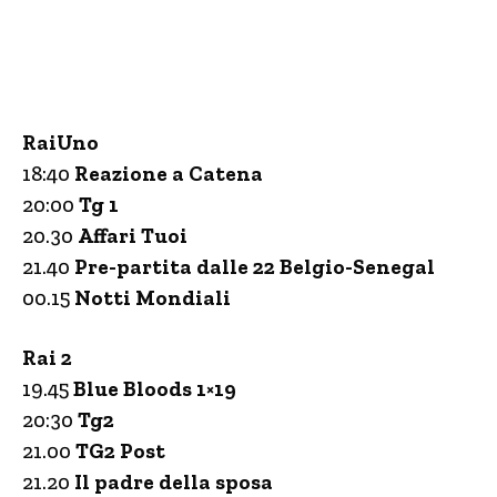
RaiUno
18:40
Reazione a Catena
20:00
Tg 1
20.30
Affari Tuoi
21.40
Pre-partita dalle 22 Belgio-Senegal
00.15
Notti Mondiali
Rai 2
19.45
Blue Bloods 1×19
20:30
Tg2
21.00
TG2 Post
21.20
Il padre della sposa