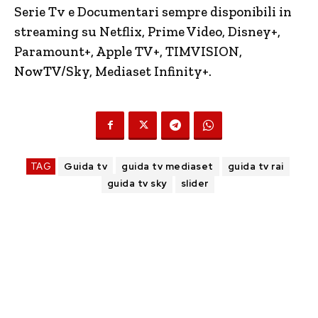
Serie Tv e Documentari sempre disponibili in
streaming su Netflix, Prime Video, Disney+,
Paramount+, Apple TV+, TIMVISION,
NowTV
/Sky, Mediaset Infinity+.
TAG
Guida tv
guida tv mediaset
guida tv rai
guida tv sky
slider