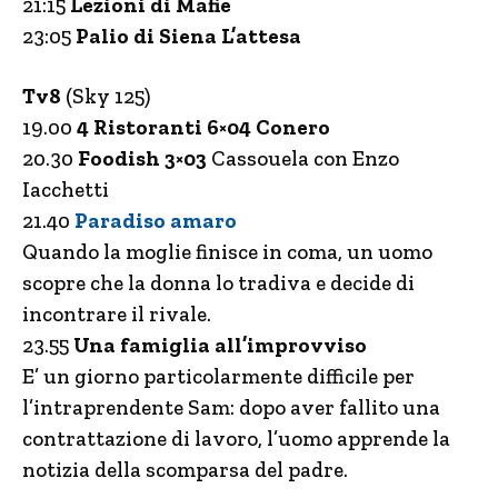
21:15
Lezioni di Mafie
23:05
Palio di Siena L’attesa
Tv8
(Sky 125)
19.00
4 Ristoranti 6×04 Conero
20.30
Foodish 3×03
Cassouela con Enzo
Iacchetti
21.40
Paradiso amaro
Quando la moglie finisce in coma, un uomo
scopre che la donna lo tradiva e decide di
incontrare il rivale.
23.55
Una famiglia all’improvviso
E’ un giorno particolarmente difficile per
l’intraprendente Sam: dopo aver fallito una
contrattazione di lavoro, l’uomo apprende la
notizia della scomparsa del padre.