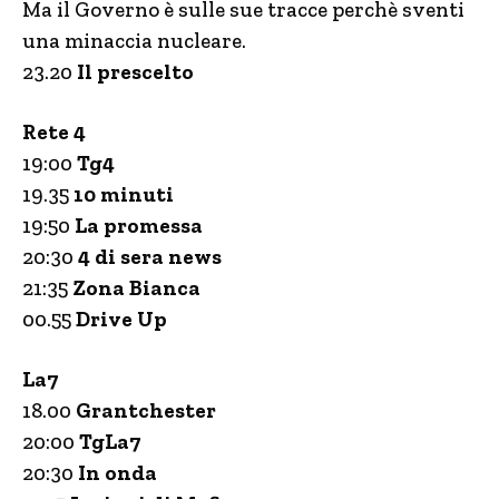
Ma il Governo è sulle sue tracce perchè sventi
una minaccia nucleare.
23.20
Il prescelto
Rete 4
19:00
Tg4
19.35
10 minuti
19:50
La promessa
20:30
4 di sera news
21:35
Zona Bianca
00.55
Drive Up
La7
18.00
Grantchester
20:00
TgLa7
20:30
In onda