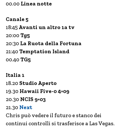
00.00
Linea notte
Canale 5
18:45
Avanti un altro 1a tv
20:00
Tg5
20:30
La Ruota della Fortuna
21:40
Temptation Island
00.40
TG5
Italia 1
18.20
Studio Aperto
19.30
Hawaii Five-0 4×09
20.30
NCIS 9×03
21.30
Next
Chris può vedere il futuro e stanco dei
continui controlli si trasferisce a Las Vegas.