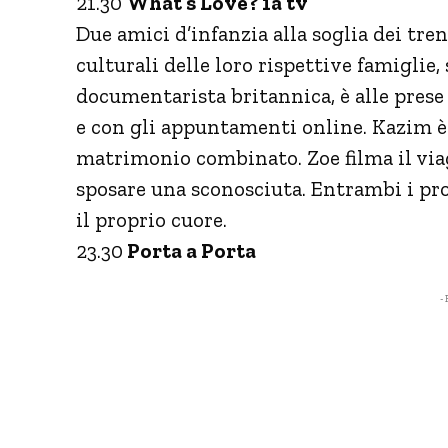
21.30
What’s Love? 1a tv
Due amici d’infanzia alla soglia dei tren
culturali delle loro rispettive famiglie
documentarista britannica, è alle prese
e con gli appuntamenti online. Kazim è 
matrimonio combinato. Zoe filma il via
sposare una sconosciuta. Entrambi i pr
il proprio cuore.
23.30
Porta a Porta
- 