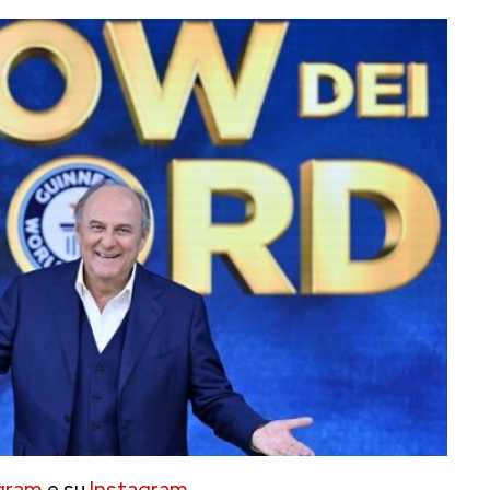
gram
e su
Instagram