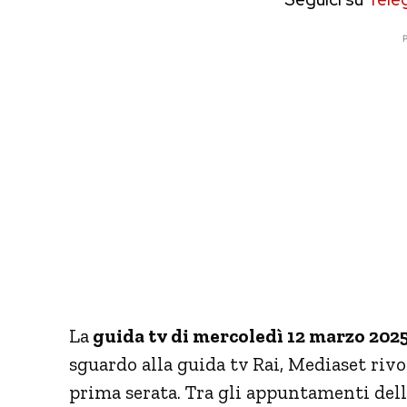
P
La
guida tv di mercoledì 12 marzo 202
sguardo alla guida tv Rai, Mediaset rivol
prima serata. Tra gli appuntamenti del