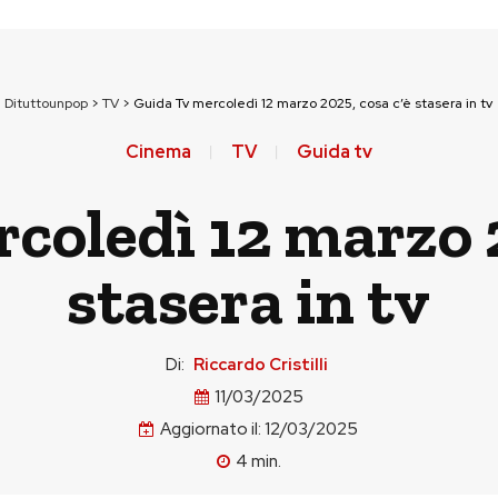
Dituttounpop
>
TV
>
Guida Tv mercoledì 12 marzo 2025, cosa c’è stasera in tv
Cinema
TV
Guida tv
coledì 12 marzo 2
stasera in tv
Di:
Riccardo Cristilli
11/03/2025
Aggiornato il:
12/03/2025
4
min.