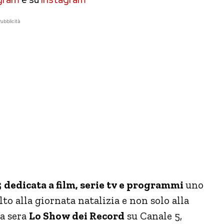
ubblicità
5
dedicata a film, serie tv e programmi
uno
to alla giornata natalizia e non solo alla
la sera
Lo Show dei Record
su Canale 5,