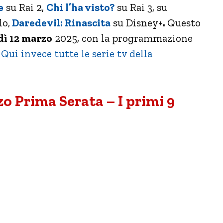
e
su Rai 2,
Chi l’ha visto?
su Rai 3, su
lo,
Daredevil: Rinascita
su Disney+
.
Questo
ì 12 marzo
2025, con la programmazione
.
Qui invece tutte le serie tv della
o Prima Serata – I primi 9