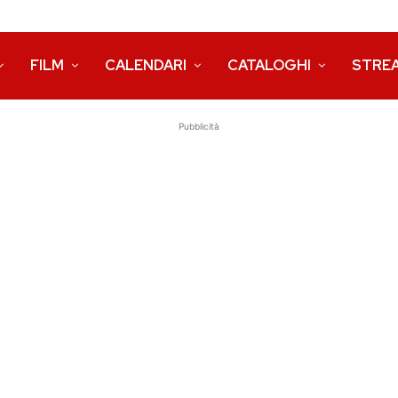
FILM
CALENDARI
CATALOGHI
STRE
Pubblicità