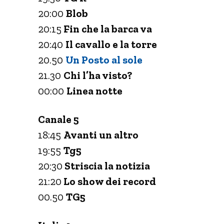
20:00
Blob
20:15
Fin che la barca va
20:40
Il cavallo e la torre
20.50
Un Posto al sole
21.30
Chi l’ha visto?
00:00
Linea notte
Canale 5
18:45
Avanti un altro
19:55
Tg5
20:30
Striscia la notizia
21:20
Lo show dei record
00.50
TG5