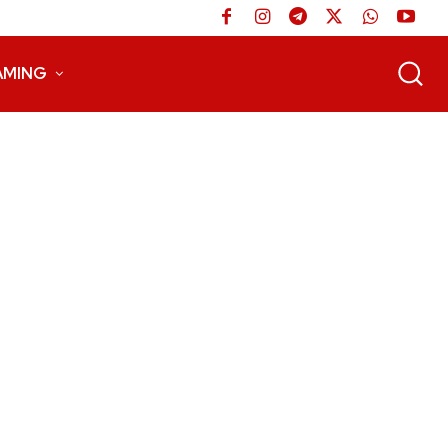
AMING