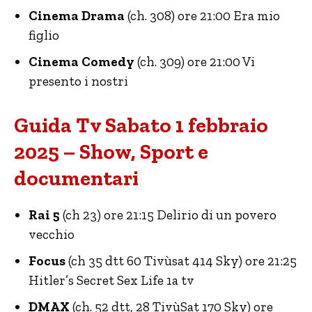
Cinema Drama
(ch. 308) ore 21:00 Era mio
figlio
Cinema Comedy
(ch. 309) ore 21:00 Vi
presento i nostri
Guida Tv Sabato 1 febbraio
2025 – Show, Sport e
documentari
Rai 5
(ch 23) ore 21:15 Delirio di un povero
vecchio
Focus
(ch 35 dtt 60 Tivùsat 414 Sky) ore 21:25
Hitler’s Secret Sex Life 1a tv
DMAX
(ch. 52 dtt, 28 TivùSat 170 Sky) ore