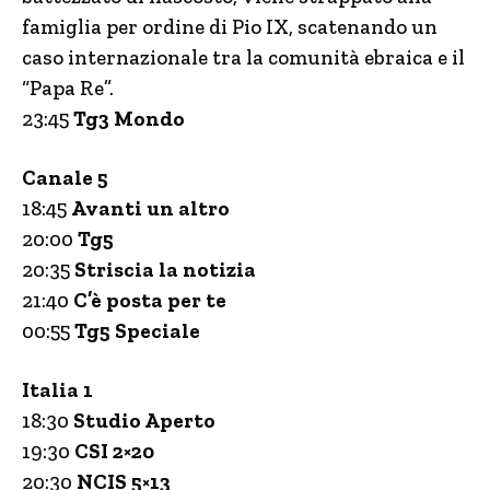
famiglia per ordine di Pio IX, scatenando un
caso internazionale tra la comunità ebraica e il
“Papa Re”.
23:45
Tg3 Mondo
Canale 5
18:45
Avanti un altro
20:00
Tg5
20:35
Striscia la notizia
21:40
C’è posta per te
00:55
Tg5 Speciale
Italia 1
18:30
Studio Aperto
19:30
CSI 2×20
20:30
NCIS 5×13