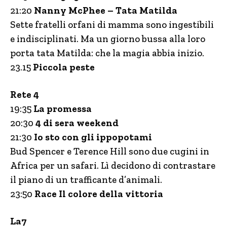
21:20
Nanny McPhee – Tata Matilda
Sette fratelli orfani di mamma sono ingestibili
e indisciplinati. Ma un giorno bussa alla loro
porta tata Matilda: che la magia abbia inizio.
23.15
Piccola peste
Rete 4
19:35
La promessa
20:30
4 di sera weekend
21:30
Io sto con gli ippopotami
Bud Spencer e Terence Hill sono due cugini in
Africa per un safari. Lì decidono di contrastare
il piano di un trafficante d’animali.
23:50
Race Il colore della vittoria
La7