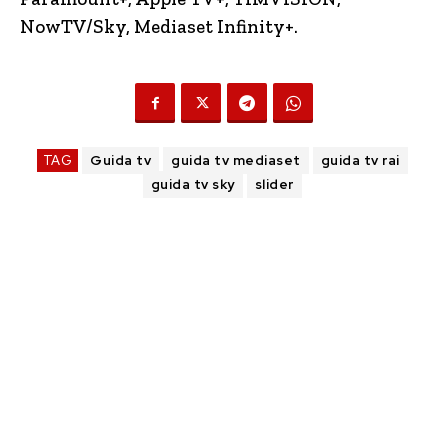
NowTV
/Sky, Mediaset Infinity+.
TAG
Guida tv
guida tv mediaset
guida tv rai
guida tv sky
slider