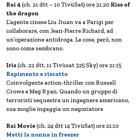
Rai 4
(ch. 21 dtt – 10 TivùSat) ore 21:20
Kiss of
the dragon
L’agente cinese Liu Jiuan va a Parigi per
collaborare, con Jean-Pierre Richard, ad
un’operazione antidroga. Le cose, però, non
sono come sembrano.
Iris
(ch. 22 dtt, 11 Tivùsat 325 Sky) ore 21:15
Rapimento e riscatto
Coinvolgente action-thriller con Russell
Crowe e Meg Ryan. Quando un gruppo di
terroristi sequestra un ingegnere americano,
sua moglie ingaggia un negoziatore
Rai Movie
(ch. 24 dtt 14 TivùSat) ore 21:10
Metti la nonna in freezer