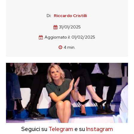
Di:
Riccardo Cristilli
31/01/2025
Aggiornato il:
01/02/2025
4
min.
Seguici su
Telegram
e su
Instagram