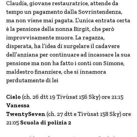
Claudia, giovane restauratrice, attende da
tempo un pagamento dalla Sovrintendenza,
ma non viene mai pagata. L’unica entrata certa
è la pensione della nonna Birgit, che però
improvvisamente muore. La ragazza,
disperata, ha l’idea di surgelare il cadavere
dell’anziana per continuare ad incassare la sua
pensione ma non ha fatto i conti con Simone,
maldestro finanziere, che si innamora
perdutamente di lei
Cielo
(ch. 26 dtt 19 Tivùsat 156 Sky) ore 21:15
Vanessa
TwentySeven
(ch. 27 dtt e Tivùsat 158 Sky) ore
21:05
Scuola di polizia 2