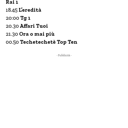
Rai 1
18.45
L’eredità
20:00
Tg 1
20.30
Affari Tuoi
21.30
Ora o mai più
00.50
Techetechetè Top Ten
- Pubblicità -