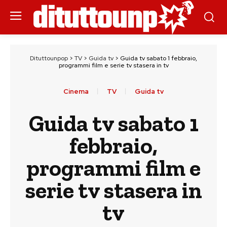
Dituttounpop
>
TV
>
Guida tv
>
Guida tv sabato 1 febbraio,
programmi film e serie tv stasera in tv
Cinema
TV
Guida tv
Guida tv sabato 1
febbraio,
programmi film e
serie tv stasera in
tv