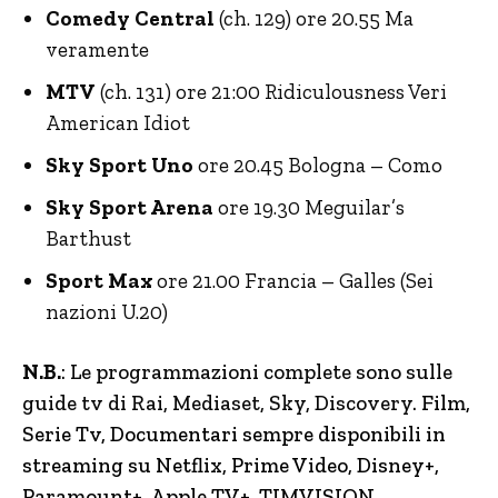
Comedy Central
(ch. 129) ore 20.55 Ma
veramente
MTV
(ch. 131) ore 21:00 Ridiculousness Veri
American Idiot
Sky Sport Uno
ore 20.45 Bologna – Como
Sky Sport Arena
ore 19.30 Meguilar’s
Barthust
Sport Max
ore 21.00 Francia – Galles (Sei
nazioni U.20)
N.B.
: Le programmazioni complete sono sulle
guide tv di Rai, Mediaset, Sky, Discovery.
Film,
Serie Tv, Documentari sempre disponibili in
streaming su Netflix, Prime Video, Disney+,
Paramount+, Apple TV+, TIMVISION,