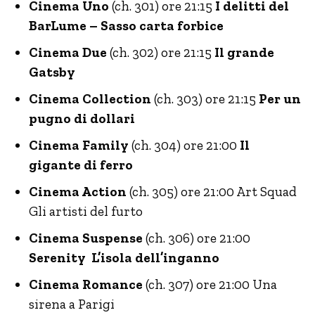
Cinema Uno
(ch. 301) ore 21:15
I delitti del
BarLume – Sasso carta forbice
Cinema Due
(ch. 302) ore 21:15
Il grande
Gatsby
Cinema Collection
(ch. 303) ore 21:15
Per un
pugno di dollari
Cinema Family
(ch. 304) ore 21:00
Il
gigante di ferro
Cinema Action
(ch. 305) ore 21:00 Art Squad
Gli artisti del furto
Cinema Suspense
(ch. 306) ore 21:00
Serenity L’isola dell’inganno
Cinema Romance
(ch. 307) ore 21:00 Una
sirena a Parigi