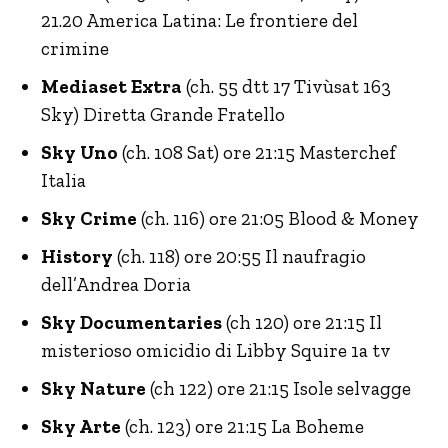
21.20 America Latina: Le frontiere del
crimine
Mediaset Extra
(ch. 55 dtt 17 Tivùsat 163
Sky) Diretta Grande Fratello
Sky Uno
(ch. 108 Sat) ore 21:15 Masterchef
Italia
Sky Crime
(ch. 116) ore 21:05 Blood & Money
History
(ch. 118) ore 20:55 Il naufragio
dell’Andrea Doria
Sky Documentaries
(ch 120) ore 21:15 Il
misterioso omicidio di Libby Squire 1a tv
Sky Nature
(ch 122) ore 21:15 Isole selvagge
Sky Arte
(ch. 123) ore 21:15 La Boheme