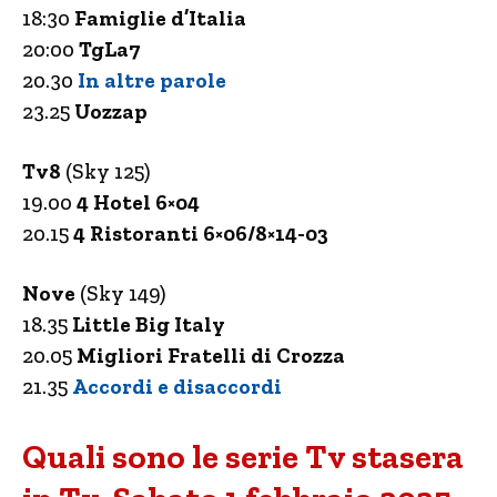
18:30
Famiglie d’Italia
20:00
TgLa7
20.30
In altre parole
23.25
Uozzap
Tv8
(Sky 125)
19.00
4 Hotel 6×04
20.15
4 Ristoranti 6×06/8×14-03
Nove
(Sky 149)
18.35
Little Big Italy
20.05
Migliori Fratelli di Crozza
21.35
Accordi e disaccordi
Quali sono le serie Tv stasera