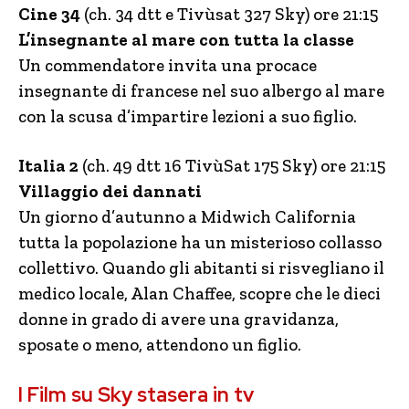
Cine 34
(ch. 34 dtt e Tivùsat 327 Sky) ore 21:15
L’insegnante al mare con tutta la classe
Un commendatore invita una procace
insegnante di francese nel suo albergo al mare
con la scusa d’impartire lezioni a suo figlio.
Italia 2
(ch. 49 dtt 16 TivùSat 175 Sky) ore 21:15
Villaggio dei dannati
Un giorno d’autunno a Midwich California
tutta la popolazione ha un misterioso collasso
collettivo. Quando gli abitanti si risvegliano il
medico locale, Alan Chaffee, scopre che le dieci
donne in grado di avere una gravidanza,
sposate o meno, attendono un figlio.
I Film su Sky stasera in tv