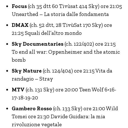
Focus
(ch 35 dtt 60 Tivùsat 414 Sky) ore 21:05
Unearthed – La storia dalle fondamenta
DMAX
(ch. 52 dtt, 28 TivùSat 170 Sky) ore
21:25 Squali dell’altro mondo
Sky Documentaries
(ch. 122/402) ore 21:15
To end all war: Oppenheimer and the atomic
bomb
Sky Nature
(ch. 124/404) ore 21:15 Vita da
randagio – Stray
MTV
(ch. 131 Sky) ore 20:00 Teen Wolf 6×16-
17-18-19-20
Gambero Rosso
(ch. 133 Sky) ore 21:00 Wild
Tomei ore 21:30 Davide Guidara: la mia
rivoluzione vegetale