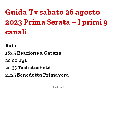
Guida Tv sabato 26 agosto
2023 Prima Serata – I primi 9
canali
Rai 1
18:45
Reazione a Catena
20:00
Tg1
20:35
Techetechetè
21:25
Benedetta Primavera
- Pubblicità -