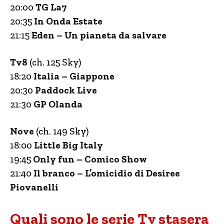
20:00
TG La7
20:35
In Onda Estate
21:15
Eden – Un pianeta da salvare
Tv8
(ch. 125 Sky)
18:20
Italia – Giappone
20:30
Paddock Live
21:30
GP Olanda
Nove
(ch. 149 Sky)
18:00
Little Big Italy
19:45
Only fun – Comico Show
21:40
Il branco – L’omicidio di Desiree
Piovanelli
Quali sono le serie Tv stasera