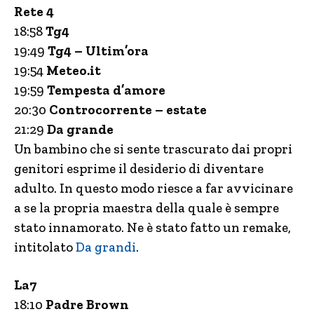
Rete 4
18:58
Tg4
19:49
Tg4 – Ultim’ora
19:54
Meteo.it
19:59
Tempesta d’amore
20:30
Controcorrente – estate
21:29
Da grande
Un bambino che si sente trascurato dai propri
genitori esprime il desiderio di diventare
adulto. In questo modo riesce a far avvicinare
a se la propria maestra della quale è sempre
stato innamorato. Ne è stato fatto un remake,
intitolato
Da grandi
.
La7
18:10
Padre Brown