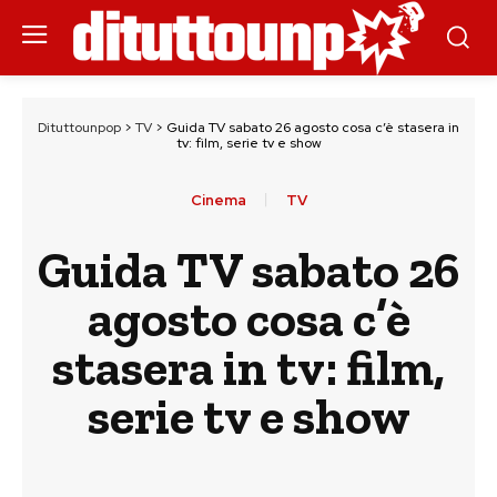
Dituttounpop
>
TV
>
Guida TV sabato 26 agosto cosa c’è stasera in
tv: film, serie tv e show
Cinema
TV
Guida TV sabato 26
agosto cosa c’è
stasera in tv: film,
serie tv e show