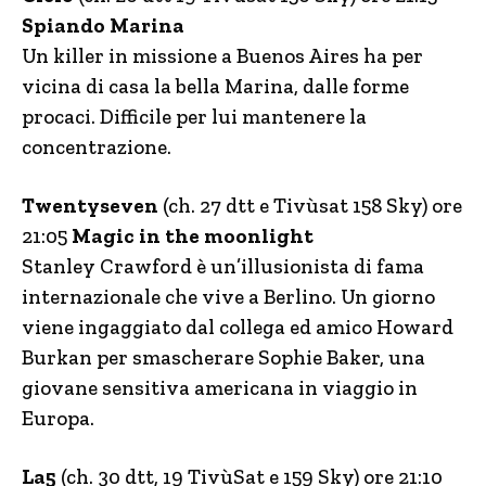
Spiando Marina
Un killer in missione a Buenos Aires ha per
vicina di casa la bella Marina, dalle forme
procaci. Difficile per lui mantenere la
concentrazione.
Twentyseven
(ch. 27 dtt e Tivùsat 158 Sky) ore
21:05
Magic in the moonlight
Stanley Crawford è un’illusionista di fama
internazionale che vive a Berlino. Un giorno
viene ingaggiato dal collega ed amico Howard
Burkan per smascherare Sophie Baker, una
giovane sensitiva americana in viaggio in
Europa.
La5
(ch. 30 dtt, 19 TivùSat e 159 Sky) ore 21:10