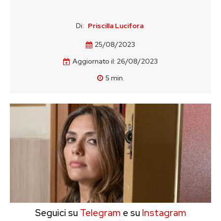
Di:
Priscilla Lucifora
25/08/2023
Aggiornato il:
26/08/2023
5
min.
Seguici su
Telegram
e su
Instagram