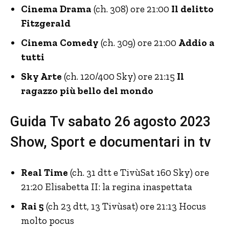
Cinema Drama
(ch. 308) ore 21:00
Il delitto
Fitzgerald
Cinema Comedy
(ch. 309) ore 21:00
Addio a
tutti
Sky Arte
(ch. 120/400 Sky) ore 21:15
Il
ragazzo più bello del mondo
Guida Tv sabato 26 agosto 2023
Show, Sport e documentari in tv
Real Time
(ch. 31 dtt e TivùSat 160 Sky) ore
21:20 Elisabetta II: la regina inaspettata
Rai 5
(ch 23 dtt, 13 Tivùsat) ore 21:13 Hocus
molto pocus