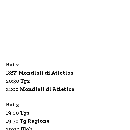
Rai 2
18:55
Mondiali di Atletica
20:30
Tg2
21:00
Mondiali di Atletica
Rai 3
19:00
Tg3
19:30
Tg Regione
20:00
Blob