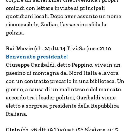
omicidi con lettere inviate ai principali
quotidiani locali. Dopo aver assunto un nome
riconoscibile, Zodiac, l’assassino sfida la
polizia.
Rai Movie
(ch. 24 dtt 14 TivùSat) ore 21:10
Benvenuto presidente!
Giuseppe Garibaldi, detto Peppino, vive in un
paesino di montagna del Nord Italia e lavora
con un contratto precario in una biblioteca. Un
giorno, a causa di un malinteso e del mancato
accordo tra i leader politici, Garibaldi viene
eletto a sorpresa presidente della Repubblica
Italiana.
Cielo
(ch. 26 dtt 19 Tivùsat 156 Sky) ore 21:15