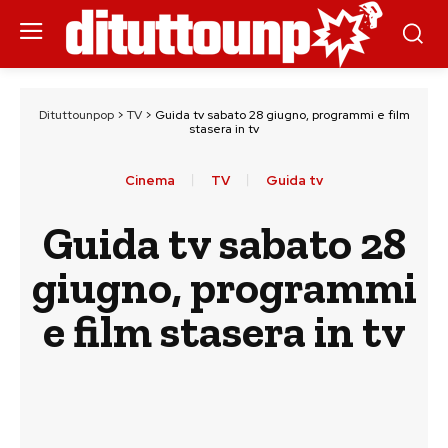
Dituttounpop
>
TV
>
Guida tv sabato 28 giugno, programmi e film
stasera in tv
Cinema
TV
Guida tv
Guida tv sabato 28
giugno, programmi
e film stasera in tv