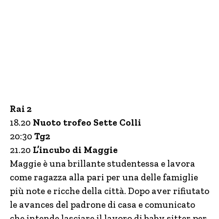
Rai 2
18.20
Nuoto trofeo Sette Colli
20:30
Tg2
21.20
L’incubo di Maggie
Maggie è una brillante studentessa e lavora
come ragazza alla pari per una delle famiglie
più note e ricche della città. Dopo aver rifiutato
le avances del padrone di casa e comunicato
che intende lasciare il lavoro di baby sitter per