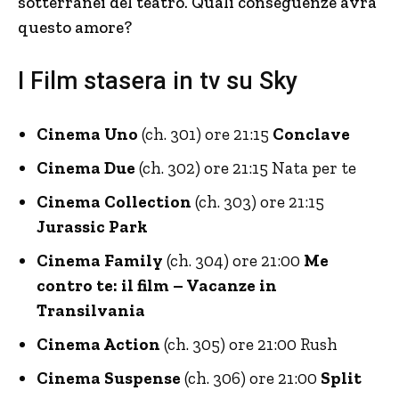
sotterranei del teatro. Quali conseguenze avrà
questo amore?
I Film stasera in tv su Sky
Cinema Uno
(ch. 301) ore 21:15
Conclave
Cinema Due
(ch. 302) ore 21:15 Nata per te
Cinema Collection
(ch. 303) ore 21:15
Jurassic Park
Cinema Family
(ch. 304) ore 21:00
Me
contro te: il film – Vacanze in
Transilvania
Cinema Action
(ch. 305) ore 21:00 Rush
Cinema Suspense
(ch. 306) ore 21:00
Split