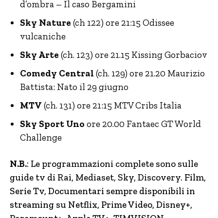
d’ombra – Il caso Bergamini
Sky Nature
(ch 122) ore 21:15 Odissee
vulcaniche
Sky Arte
(ch. 123) ore 21.15 Kissing Gorbaciov
Comedy Central
(ch. 129) ore 21.20 Maurizio
Battista: Nato il 29 giugno
MTV
(ch. 131) ore 21:15 MTV Cribs Italia
Sky Sport Uno
ore 20.00 Fantaec GT World
Challenge
N.B.
: Le programmazioni complete sono sulle
guide tv di Rai, Mediaset, Sky, Discovery.
Film,
Serie Tv, Documentari sempre disponibili in
streaming su Netflix, Prime Video, Disney+,