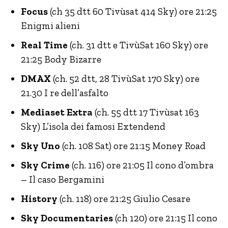
Focus
(ch 35 dtt 60 Tivùsat 414 Sky) ore 21:25
Enigmi alieni
Real Time
(ch. 31 dtt e TivùSat 160 Sky) ore
21:25 Body Bizarre
DMAX
(ch. 52 dtt, 28 TivùSat 170 Sky) ore
21.30 I re dell’asfalto
Mediaset Extra
(ch. 55 dtt 17 Tivùsat 163
Sky) L’isola dei famosi Extendend
Sky Uno
(ch. 108 Sat) ore 21:15 Money Road
Sky Crime
(ch. 116) ore 21:05 Il cono d’ombra
– Il caso Bergamini
History
(ch. 118) ore 21:25 Giulio Cesare
Sky Documentaries
(ch 120) ore 21:15 Il cono