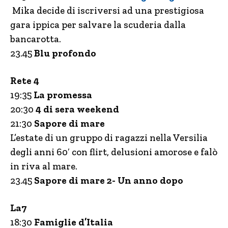
Mika decide di iscriversi ad una prestigiosa
gara ippica per salvare la scuderia dalla
bancarotta.
23.45
Blu profondo
Rete 4
19:35
La promessa
20:30
4 di sera weekend
21:30
Sapore di mare
L’estate di un gruppo di ragazzi nella Versilia
degli anni 60′ con flirt, delusioni amorose e falò
in riva al mare.
23.45
Sapore di mare 2- Un anno dopo
La7
18:30
Famiglie d’Italia