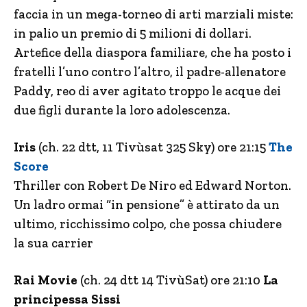
faccia in un mega-torneo di arti marziali miste:
in palio un premio di 5 milioni di dollari.
Artefice della diaspora familiare, che ha posto i
fratelli l’uno contro l’altro, il padre-allenatore
Paddy, reo di aver agitato troppo le acque dei
due figli durante la loro adolescenza.
Iris
(ch. 22 dtt, 11 Tivùsat 325 Sky) ore 21:15
The
Score
Thriller con Robert De Niro ed Edward Norton.
Un ladro ormai “in pensione” è attirato da un
ultimo, ricchissimo colpo, che possa chiudere
la sua carrier
Rai Movie
(ch. 24 dtt 14 TivùSat) ore 21:10
La
principessa Sissi