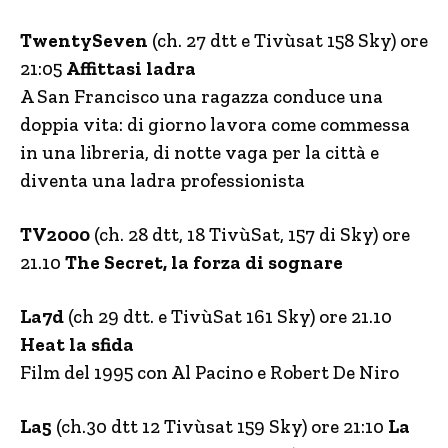
TwentySeven
(ch. 27 dtt e Tivùsat 158 Sky) ore
21:05
Affittasi ladra
A San Francisco una ragazza conduce una
doppia vita: di giorno lavora come commessa
in una libreria, di notte vaga per la città e
diventa una ladra professionista
TV2000
(ch. 28 dtt, 18 TivùSat, 157 di Sky) ore
21.10
The Secret, la forza di sognare
La7d
(ch 29 dtt. e TivùSat 161 Sky) ore 21.10
Heat la sfida
Film del 1995 con Al Pacino e Robert De Niro
La5
(ch.30 dtt 12 Tivùsat 159 Sky) ore 21:10
La