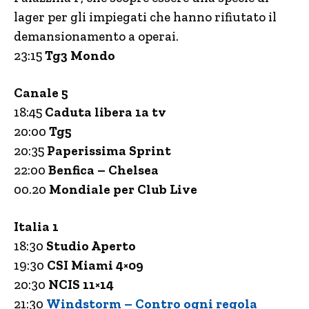
lager per gli impiegati che hanno rifiutato il
demansionamento a operai.
23:15
Tg3 Mondo
Canale 5
18:45
Caduta libera 1a tv
20:00
Tg5
20:35
Paperissima Sprint
22:00
Benfica – Chelsea
00.20
Mondiale per Club Live
Italia 1
18:30
Studio Aperto
19:30
CSI Miami 4×09
20:30
NCIS 11×14
21:30
Windstorm – Contro ogni regola