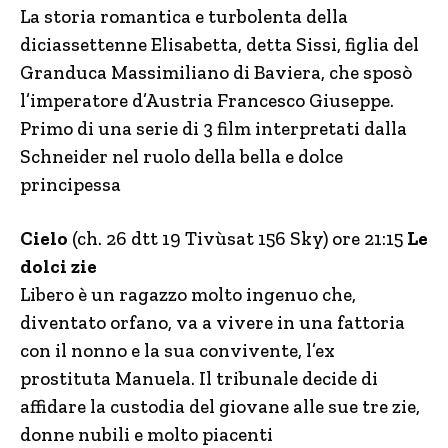
La storia romantica e turbolenta della
diciassettenne Elisabetta, detta Sissi, figlia del
Granduca Massimiliano di Baviera, che sposò
l’imperatore d’Austria Francesco Giuseppe.
Primo di una serie di 3 film interpretati dalla
Schneider nel ruolo della bella e dolce
principessa
Cielo
(ch. 26 dtt 19 Tivùsat 156 Sky) ore 21:15
Le
dolci zie
Libero è un ragazzo molto ingenuo che,
diventato orfano, va a vivere in una fattoria
con il nonno e la sua convivente, l’ex
prostituta Manuela. Il tribunale decide di
affidare la custodia del giovane alle sue tre zie,
donne nubili e molto piacenti