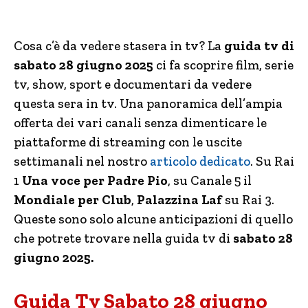
Cosa c’è da vedere stasera in tv? La
guida tv di
sabato 28 giugno 2025
ci fa scoprire film, serie
tv, show, sport e documentari da vedere
questa sera in tv. Una panoramica dell’ampia
offerta dei vari canali senza dimenticare le
piattaforme di streaming con le uscite
settimanali nel nostro
articolo dedicato
. Su Rai
1
Una voce per Padre Pio
, su Canale 5 il
Mondiale per Club
,
Palazzina Laf
su Rai 3.
Queste sono solo alcune anticipazioni di quello
che potrete trovare nella guida tv di
sabato 28
giugno 2025.
Guida Tv Sabato 28 giugno