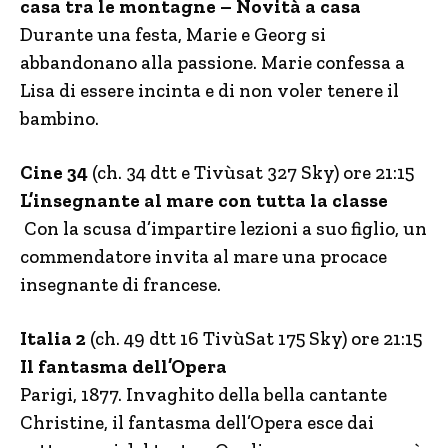
casa tra le montagne – Novità a casa
Durante una festa, Marie e Georg si
abbandonano alla passione. Marie confessa a
Lisa di essere incinta e di non voler tenere il
bambino.
Cine 34
(ch. 34 dtt e Tivùsat 327 Sky) ore 21:15
L’insegnante al mare con tutta la classe
Con la scusa d’impartire lezioni a suo figlio, un
commendatore invita al mare una procace
insegnante di francese.
Italia 2
(ch. 49 dtt 16 TivùSat 175 Sky) ore 21:15
Il fantasma dell’Opera
Parigi, 1877. Invaghito della bella cantante
Christine, il fantasma dell’Opera esce dai