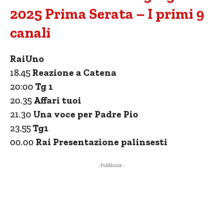
2025 Prima Serata – I primi 9
canali
RaiUno
18.45
Reazione a Catena
20:00
Tg 1
20.35
Affari tuoi
21.30
Una voce per Padre Pio
23.55
Tg1
00.00
Rai Presentazione palinsesti
- Pubblicità -