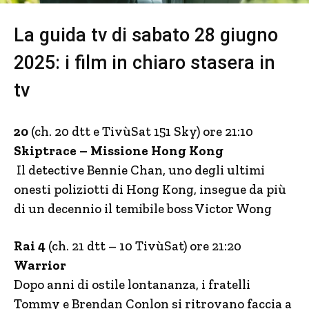
La guida tv di sabato 28 giugno
2025: i film in chiaro stasera in
tv
20
(ch. 20 dtt e TivùSat 151 Sky) ore 21:10
Skiptrace – Missione Hong Kong
Il detective Bennie Chan, uno degli ultimi
onesti poliziotti di Hong Kong, insegue da più
di un decennio il temibile boss Victor Wong
Rai 4
(ch. 21 dtt – 10 TivùSat) ore 21:20
Warrior
Dopo anni di ostile lontananza, i fratelli
Tommy e Brendan Conlon si ritrovano faccia a