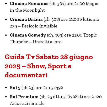
Cinema Romance
(ch. 307) ore 21:00 Magic
in the Moonlight
Cinema Drama
(ch. 308) ore 21:00 Plutionio
239 – Pericolo invisible
Cinema Comedy
(ch. 309) ore 21:00 Tropic
Thunder – Unisciti a loro
Guida Tv Sabato 28 giugno
2025 – Show, Sport e
documentari
Rai 5
(ch 23) ore 21:15 1492
Rai Premium
(ch. 25 dtt 15 TivùSat) ore 21:20
Amore criminale