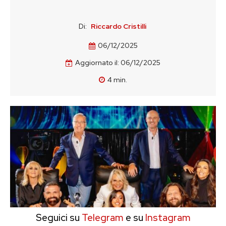
Di:
Riccardo Cristilli
06/12/2025
Aggiornato il:
06/12/2025
4
min.
Seguici su
Telegram
e su
Instagram