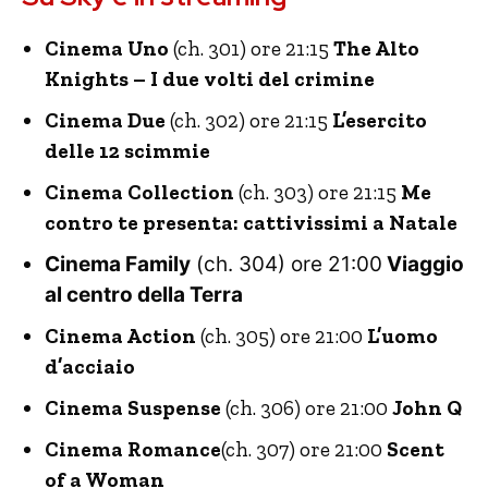
Cinema Uno
(ch. 301) ore 21:15
The Alto
Knights – I due volti del crimine
Cinema Due
(ch. 302) ore 21:15
L’esercito
delle 12 scimmie
Cinema Collection
(ch. 303) ore 21:15
Me
contro te presenta: cattivissimi a Natale
Cinema Family
(ch. 304) ore 21:00
Viaggio
al centro della Terra
Cinema Action
(ch. 305) ore 21:00
L’uomo
d’acciaio
Cinema Suspense
(ch. 306) ore 21:00
John Q
Cinema Romance
(ch. 307) ore 21:00
Scent
of a Woman