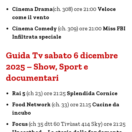
Cinema Drama
(ch. 308) ore 21:00
Veloce
come il vento
Cinema Comedy
(ch. 309) ore 21:00
Miss FBI
Infiltrata speciale
Guida Tv sabato 6 dicembre
2025 – Show, Sport e
documentari
Rai 5
(ch 23) ore 21:25
Splendida Cornice
Food Network
(ch. 33) ore 21.15
Cucine da
incubo
Focus
(ch 35 dtt 60 Tivùsat 414 Sky) ore 21:25