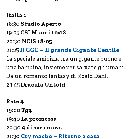
Italia 1
18:30
Studio Aperto
19:25
CSI Miami 10×18
20:30
NCIS 18×05
21:25
Il GGG – Il grande Gigante Gentile
La speciale amicizia tra un gigante buono e
una bambina, insieme per salvare gli umani.
Da un romanzo fantasy di Roald Dahl.
23:45
Dracula Untold
Rete 4
19:00
Tg4
19:40
La promessa
20:30
4 di sera news
21:30
Cry macho – Ritorno a casa