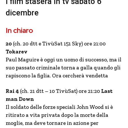
I film stasera in tv sabato 6
dicembre
In chiaro
20
(ch. 20 dtt e TivùSat 151 Sky) ore 21:00
Tokarev
Paul Maguire è oggi un uomo di successo, ma il
suo passato criminale torna a galla quando gli
rapiscono la figlia. Ora cercherà vendetta
Rai 4
(ch. 21 dtt – 10 TivùSat) ore 21:20
Last
man Down
Il soldato delle forze speciali John Wood si è
ritirato a vita privata dopo la morte della
moglie, ma deve tornare in azione per