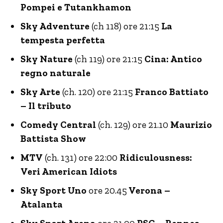
Pompei e Tutankhamon
Sky Adventure
(ch 118) ore 21:15
La
tempesta perfetta
Sky Nature
(ch 119) ore 21:15
Cina: Antico
regno naturale
Sky Arte
(ch. 120) ore 21:15
Franco Battiato
– Il tributo
Comedy Central
(ch. 129) ore 21.10
Maurizio
Battista Show
MTV
(ch. 131) ore 22:00
Ridiculousness:
Veri American Idiots
Sky Sport Uno
ore 20.45
Verona –
Atalanta