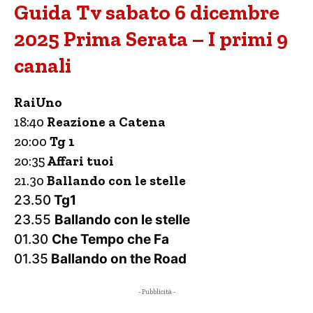
Guida Tv sabato 6 dicembre
2025 Prima Serata – I primi 9
canali
RaiUno
18:40
Reazione a Catena
20:00
Tg 1
20:35
Affari tuoi
21.30
Ballando con le stelle
23.50
Tg1
23.55
Ballando con le stelle
01.30
Che Tempo che Fa
01.35
Ballando on the Road
- Pubblicità -