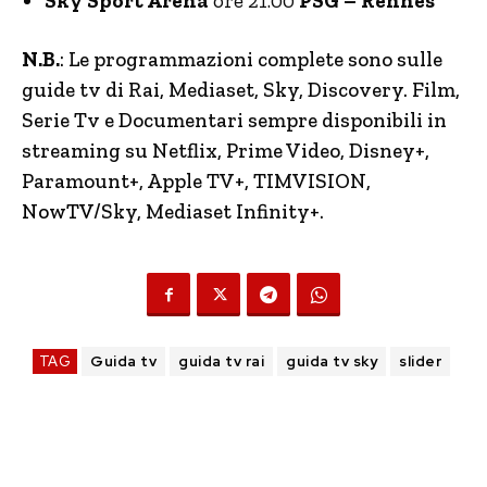
Sky Sport Arena
ore 21.00
PSG – Rennes
N.B.
: Le programmazioni complete sono sulle
guide tv di Rai, Mediaset, Sky, Discovery. Film,
Serie Tv e Documentari sempre disponibili in
streaming su Netflix, Prime Video, Disney+,
Paramount+, Apple TV+, TIMVISION,
NowTV
/Sky, Mediaset Infinity+.
TAG
Guida tv
guida tv rai
guida tv sky
slider