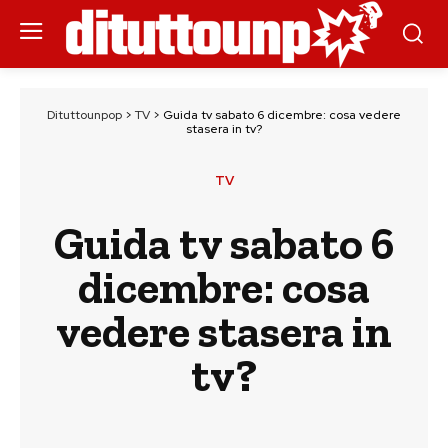
Dituttounpop
>
TV
>
Guida tv sabato 6 dicembre: cosa vedere
stasera in tv?
TV
Guida tv sabato 6
dicembre: cosa
vedere stasera in
tv?