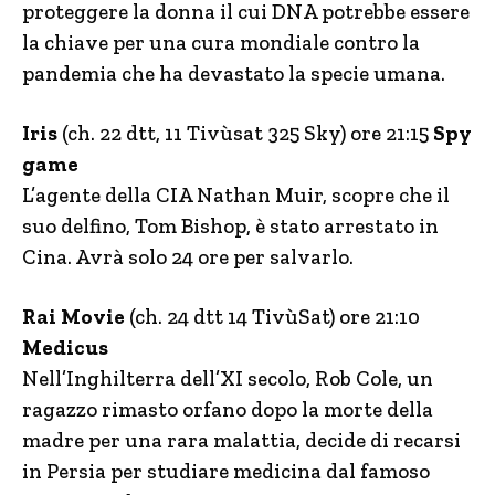
proteggere la donna il cui DNA potrebbe essere
la chiave per una cura mondiale contro la
pandemia che ha devastato la specie umana.
Iris
(ch. 22 dtt, 11 Tivùsat 325 Sky) ore 21:15
Spy
game
L’agente della CIA Nathan Muir, scopre che il
suo delfino, Tom Bishop, è stato arrestato in
Cina. Avrà solo 24 ore per salvarlo.
Rai Movie
(ch. 24 dtt 14 TivùSat) ore 21:10
Medicus
Nell’Inghilterra dell’XI secolo, Rob Cole, un
ragazzo rimasto orfano dopo la morte della
madre per una rara malattia, decide di recarsi
in Persia per studiare medicina dal famoso