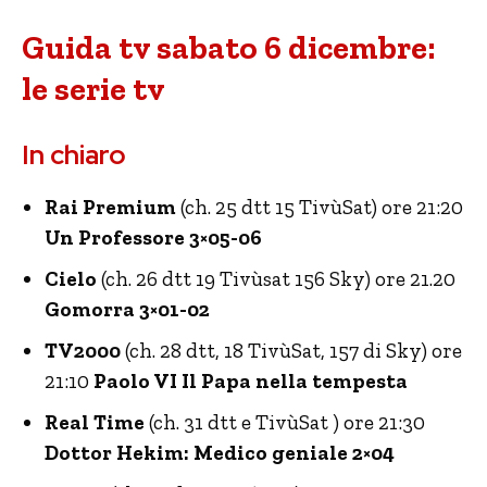
Guida tv sabato 6 dicembre:
le serie tv
In chiaro
Rai Premium
(ch. 25 dtt 15 TivùSat) ore 21:20
Un Professore 3×05-06
Cielo
(ch. 26 dtt 19 Tivùsat 156 Sky) ore 21.20
Gomorra 3×01-02
TV2000
(ch. 28 dtt, 18 TivùSat, 157 di Sky) ore
21:10
Paolo VI Il Papa nella tempesta
Real Time
(ch. 31 dtt e TivùSat ) ore 21:30
Dottor Hekim: Medico geniale 2×04