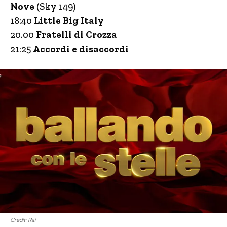
Nove
(Sky 149)
18:40
Little Big Italy
20.00
Fratelli di Crozza
21:25
Accordi e disaccordi
Credit: Rai