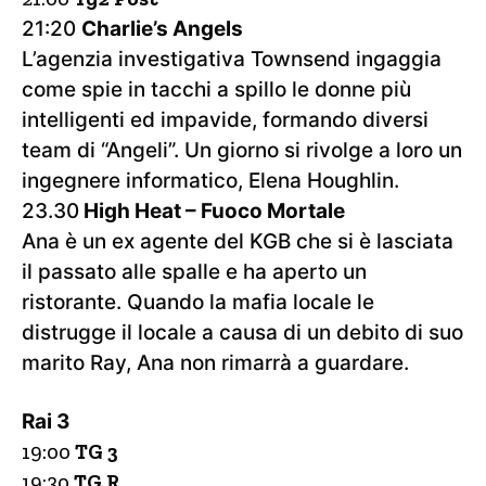
21:20
Charlie’s Angels
L’agenzia investigativa Townsend ingaggia
come spie in tacchi a spillo le donne più
intelligenti ed impavide, formando diversi
team di “Angeli”. Un giorno si rivolge a loro un
ingegnere informatico, Elena Houghlin.
23.30
High Heat – Fuoco Mortale
Ana è un ex agente del KGB che si è lasciata
il passato alle spalle e ha aperto un
ristorante. Quando la mafia locale le
distrugge il locale a causa di un debito di suo
marito Ray, Ana non rimarrà a guardare.
Rai 3
19:00
TG 3
19:30
TG R