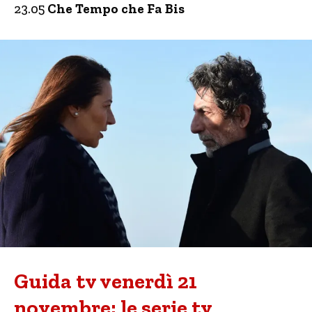
23.05
Che Tempo che Fa Bis
Guida tv venerdì 21
novembre: le serie tv