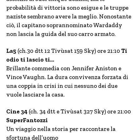
probabilità di vittoria sono esigue e le truppe
naziste sembrano avere la meglio. Nonostante
ciò, il cap
itano soprannominato Wardaddy
non lascia la guida del suo carro armato.
La5
(ch.30 dtt 12 Tivùsat 159 Sky) ore 21:10
Ti
odio ti lascio ti…
Brillante commedia con Jennifer Aniston e
Vince Vaughn. La dura convivenza forzata di
una coppia in crisi in cui nessuno dei due
vuole lasciare la casa.
Cine 34
(ch. 34 dtt e Tivùsat 327 Sky) ore 21:00
SuperFantozzi
Un viaggio nella storia per raccontare la
sfortuna dell’uomo