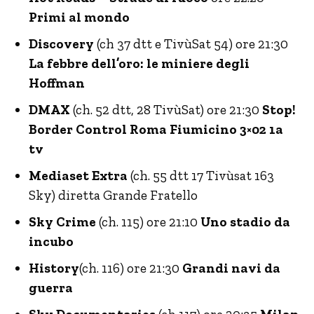
Primi al mondo
Discovery
(ch 37 dtt e TivùSat 54) ore 21:30
La febbre dell’oro: le miniere degli
Hoffman
DMAX
(ch. 52 dtt, 28 TivùSat) ore 21:30
Stop!
Border Control Roma Fiumicino 3×02 1a
tv
Mediaset Extra
(ch. 55 dtt 17 Tivùsat 163
Sky) diretta Grande Fratello
Sky Crime
(ch. 115) ore 21:10
Uno stadio da
incubo
History
(ch. 116) ore 21:30
Grandi navi da
guerra