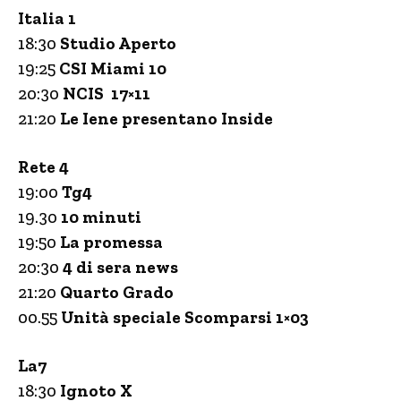
Italia 1
18:30
Studio Aperto
19:25
CSI Miami 10
20:30
NCIS 17×11
21:20
Le Iene presentano Inside
Rete 4
19:00
Tg4
19.30
10 minuti
19:50
La promessa
20:30
4 di sera news
21:20
Quarto Grado
00.55
Unità speciale Scomparsi 1×03
La7
18:30
Ignoto X