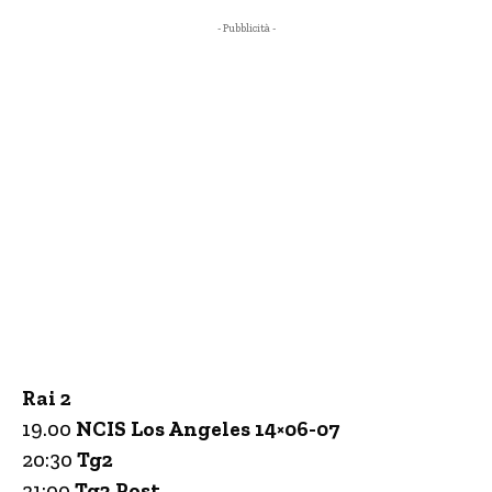
- Pubblicità -
Rai 2
19.00
NCIS Los Angeles 14×06-07
20:30
Tg2
21:00
Tg2 Post