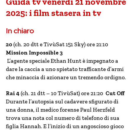
Guida tv venerdì 21 novembre
2025: i film stasera in tv
In chiaro
20
(ch. 20 dtt e TivùSat 151 Sky) ore 21:10
Mission Impossible 3
L’agente speciale Ethan Hunt è impegnato a
dare la caccia a uno spietato trafficante d’armi
che minaccia di azionare un tremendo ordigno.
Rai 4
(ch. 21 dtt – 10 TivùSat) ore 21:20
Cut Off
Durante l’autopsia sul cadavere sfigurato di
una donna, il medico forense Paul Herzfeld
trova una nota col numero di telefono di sua
figlia Hannah. E l’inizio di un angoscioso gioco