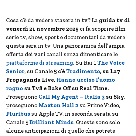
Cosa c’è da vedere stasera in tv? La
guida tv di
venerdì 21 novembre 2025
ci fa scoprire film,
serie tv, show, sport e documentari da vedere
questa sera in tv. Una panoramica dell’ampia
offerta dei vari canali senza dimenticare le
piattaforme di streaming
. Su Rai 1
The Voice
Senior
, su Canale 5
c’è
Tradimento
, su La7
Propaganda Live,
Hanno ucciso l’uomo
ragno
su Tv8 e Bake Off su Real Time.
Proseguono
Call My Agent – Italia 3
su Sky
,
proseguono
Maxton Hall 2
su Prime Video,
Pluribus
su Apple TV, in seconda serata su
Canale 5
Brilliant Minds
. Queste sono solo
alcune anticipazioni di quello che potrete