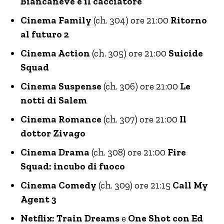
Biancaneve e il cacciatore
Cinema Family
(ch. 304) ore 21:00
Ritorno
al futuro 2
Cinema Action
(ch. 305) ore 21:00
Suicide
Squad
Cinema Suspense
(ch. 306) ore 21:00
Le
notti di Salem
Cinema Romance
(ch. 307) ore 21:00
Il
dottor Zivago
Cinema Drama
(ch. 308) ore 21:00
Fire
Squad: incubo di fuoco
Cinema Comedy
(ch. 309) ore 21:15
Call My
Agent 3
Netflix: Train Dreams
e
One Shot con Ed