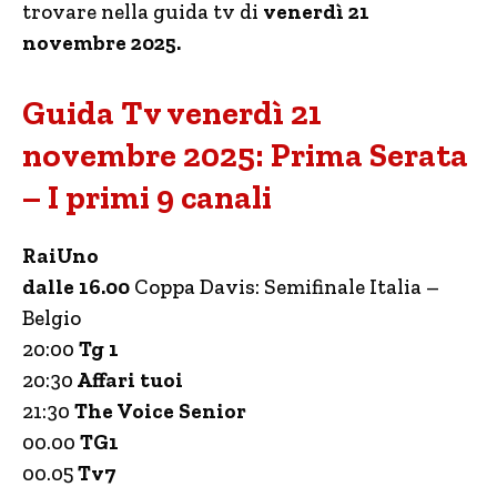
trovare nella guida tv di
venerdì 21
novembre 2025.
Guida Tv venerdì 21
novembre 2025: Prima Serata
– I primi 9 canali
RaiUno
dalle 16.00
Coppa Davis: Semifinale Italia –
Belgio
20:00
Tg 1
20:30
Affari tuoi
21:30
The Voice Senior
00.00
TG1
00.05
Tv7