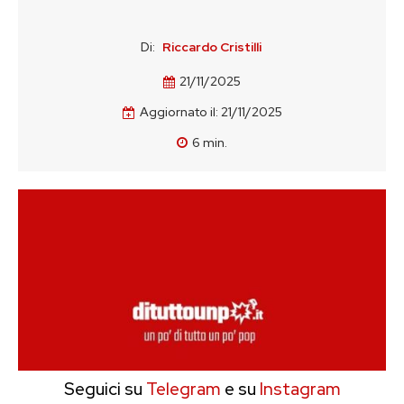
Di:
Riccardo Cristilli
21/11/2025
Aggiornato il:
21/11/2025
6
min.
Seguici su
Telegram
e su
Instagram