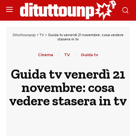
Dituttounpop
>
TV
>
Guida tv venerdì 21 novembre: cosa vedere
stasera in tv
Cinema
TV
Guida tv
Guida tv venerdì 21
novembre: cosa
vedere stasera in tv