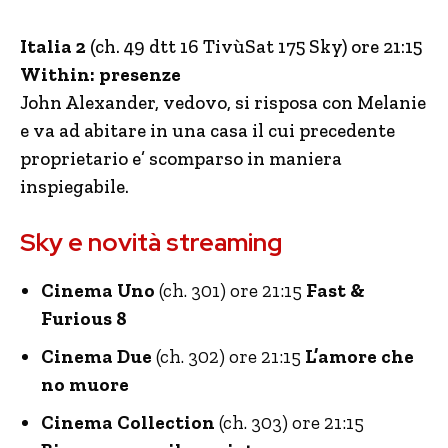
Italia 2
(ch. 49 dtt 16 TivùSat 175 Sky) ore 21:15
Within: presenze
John Alexander, vedovo, si risposa con Melanie
e va ad abitare in una casa il cui precedente
proprietario e’ scomparso in maniera
inspiegabile.
Sky e novità streaming
Cinema Uno
(ch. 301) ore 21:15
Fast &
Furious 8
Cinema Due
(ch. 302) ore 21:15
L’amore che
no muore
Cinema Collection
(ch. 303) ore 21:15