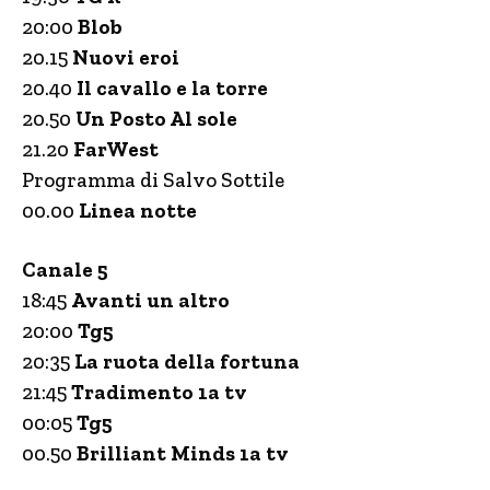
20:00
Blob
20.15
Nuovi eroi
20.40
Il cavallo e la torre
20.50
Un Posto Al sole
21.20
FarWest
Programma di Salvo Sottile
00.00
Linea notte
Canale 5
18:45
Avanti un altro
20:00
Tg5
20:35
La ruota della fortuna
21:45
Tradimento 1a tv
00:05
Tg5
00.50
Brilliant Minds 1a tv