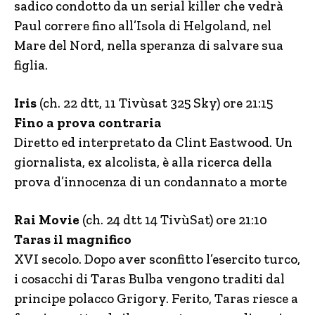
sadico condotto da un serial killer che vedrà
Paul correre fino all’Isola di Helgoland, nel
Mare del Nord, nella speranza di salvare sua
figlia.
Iris
(ch. 22 dtt, 11 Tivùsat 325 Sky) ore 21:15
Fino a prova contraria
Diretto ed interpretato da Clint Eastwood. Un
giornalista, ex alcolista, è alla ricerca della
prova d’innocenza di un condannato a morte
Rai Movie
(ch. 24 dtt 14 TivùSat) ore 21:10
Taras il magnifico
XVI secolo. Dopo aver sconfitto l’esercito turco,
i cosacchi di Taras Bulba vengono traditi dal
principe polacco Grigory. Ferito, Taras riesce a