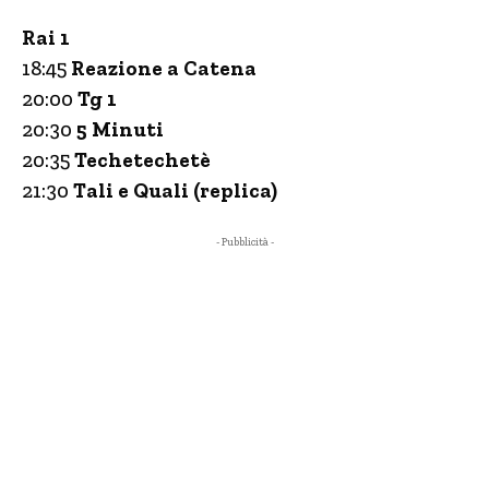
Rai 1
18:45
Reazione a Catena
20:00
Tg 1
20:30
5 Minuti
20:35
Techetechetè
21:30
Tali e Quali (replica)
- Pubblicità -