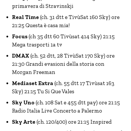
primavera di Stravinskji
Real Time
(ch. 31 dtt e TivùSat 160 Sky) ore
21:25 Questa è casa mia!
Focus
(ch 35 dtt 60 Tivùsat 414 Sky) 21:15
Mega trasporti 1a tv
DMAX
(ch. 52 dtt, 28 TivùSat 170 Sky) ore
21:30 Grandi evasioni della storia con
Morgan Freeman
Mediaset Extra
(ch. 55 dtt 17 Tivùsat 163
Sky) 21:15 Tu Si Que Vales
Sky Uno
(ch. 108 Sat e 455 dtt pay) ore 21:15
Radio Italia Live Concerto a Palermo
Sky Arte
(ch. 120/400) ore 21:15 Inspired