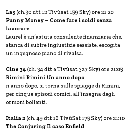
La5
(ch.30 dtt 12 Tivùsat 159 Sky) ore 21:20
Funny Money – Come fare i soldi senza
lavorare
Laurel è un’astuta consulente finanziaria che,
stanca di subire ingiustizie sessiste, escogita
un ingegnoso piano di rivalsa.
Cine 34
(ch. 34 dtt e Tivùsat 327 Sky) ore 21:05
Rimini Rimini Un anno dopo
n anno dopo, si torna sulle spiagge di Rimini,
per cinque episodi comici, all’insegna degli
ormoni bollenti.
Italia 2
(ch. 49 dtt 16 TivùSat 175 Sky) ore 21:10
The Conjuring Il caso Enfield