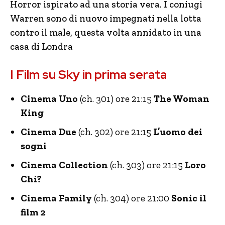
Horror ispirato ad una storia vera. I coniugi
Warren sono di nuovo impegnati nella lotta
contro il male, questa volta annidato in una
casa di Londra
I Film su Sky in prima serata
Cinema Uno
(ch. 301) ore 21:15
The Woman
King
Cinema Due
(ch. 302) ore 21:15
L’uomo dei
sogni
Cinema Collection
(ch. 303) ore 21:15
Loro
Chi?
Cinema Family
(ch. 304) ore 21:00
Sonic il
film 2