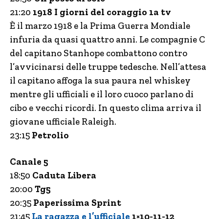
21:20
1918 I giorni del coraggio 1a tv
È il marzo 1918 e la Prima Guerra Mondiale
infuria da quasi quattro anni. Le compagnie C
del capitano Stanhope combattono contro
l’avvicinarsi delle truppe tedesche. Nell’attesa
il capitano affoga la sua paura nel whiskey
mentre gli ufficiali e il loro cuoco parlano di
cibo e vecchi ricordi. In questo clima arriva il
giovane ufficiale Raleigh.
23:15
Petrolio
Canale 5
18:50
Caduta Libera
20:00
Tg5
20:35
Paperissima Sprint
21:45
La ragazza e l’ufficiale
1×10-11-12