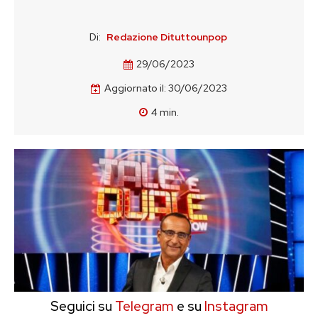
Di:
Redazione Dituttounpop
29/06/2023
Aggiornato il:
30/06/2023
4
min.
Seguici su
Telegram
e su
Instagram