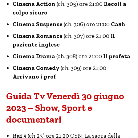
Cinema Action
(ch. 305) ore 21:00
Recoil a
colpo sicuro
Cinema Suspense
(ch. 306) ore 21:00
Ca$h
Cinema Romance
(ch. 307) ore 21:00
Il
paziente inglese
Cinema Drama
(ch. 308) ore 21:00
Il profeta
Cinema Comedy
(ch. 309) ore 21:00
Arrivano i prof
Guida Tv Venerdì 30 giugno
2023 – Show, Sport e
documentari
Rai 5
(ch 23) ore 21:20 OSN: La sagra della