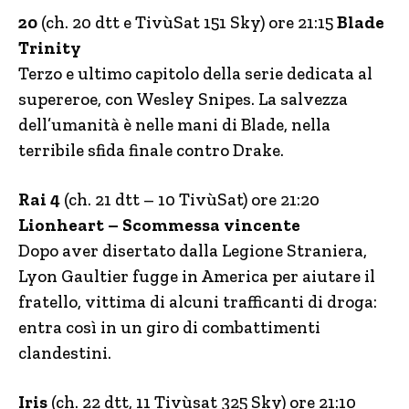
20
(ch. 20 dtt e TivùSat 151 Sky) ore 21:15
Blade
Trinity
Terzo e ultimo capitolo della serie dedicata al
supereroe, con Wesley Snipes. La salvezza
dell’umanità è nelle mani di Blade, nella
terribile sfida finale contro Drake.
Rai 4
(ch. 21 dtt – 10 TivùSat) ore 21:20
Lionheart – Scommessa vincente
Dopo aver disertato dalla Legione Straniera,
Lyon Gaultier fugge in America per aiutare il
fratello, vittima di alcuni trafficanti di droga:
entra così in un giro di combattimenti
clandestini.
Iris
(ch. 22 dtt, 11 Tivùsat 325 Sky) ore 21:10