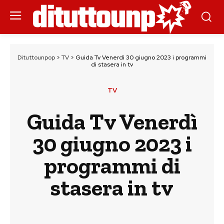
Dituttounpop
>
TV
>
Guida Tv Venerdì 30 giugno 2023 i programmi
di stasera in tv
TV
Guida Tv Venerdì
30 giugno 2023 i
programmi di
stasera in tv