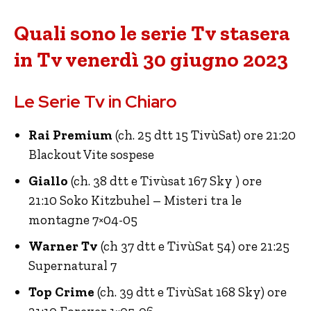
Quali sono le serie Tv stasera
in Tv venerdì 30 giugno 2023
Le Serie Tv in Chiaro
Rai Premium
(ch. 25 dtt 15 TivùSat) ore 21:20
Blackout Vite sospese
Giallo
(ch. 38 dtt e Tivùsat 167 Sky ) ore
21:10
Soko Kitzbuhel – Misteri tra le
montagne 7×04-05
Warner Tv
(ch 37 dtt e TivùSat 54) ore 21:25
Supernatural 7
Top Crime
(ch. 39 dtt e TivùSat 168 Sky) ore