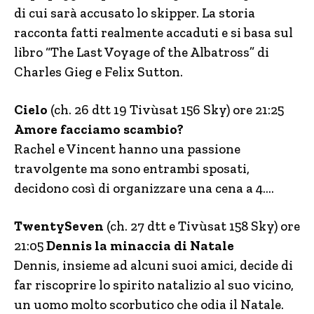
di cui sarà accusato lo skipper. La storia
racconta fatti realmente accaduti e si basa sul
libro “The Last Voyage of the Albatross” di
Charles Gieg e Felix Sutton.
Cielo
(ch. 26 dtt 19 Tivùsat 156 Sky) ore 21:25
Amore facciamo scambio?
Rachel e Vincent hanno una passione
travolgente ma sono entrambi sposati,
decidono così di organizzare una cena a 4….
TwentySeven
(ch. 27 dtt e Tivùsat 158 Sky) ore
21:05
Dennis la minaccia di Natale
Dennis, insieme ad alcuni suoi amici, decide di
far riscoprire lo spirito natalizio al suo vicino,
un uomo molto scorbutico che odia il Natale.