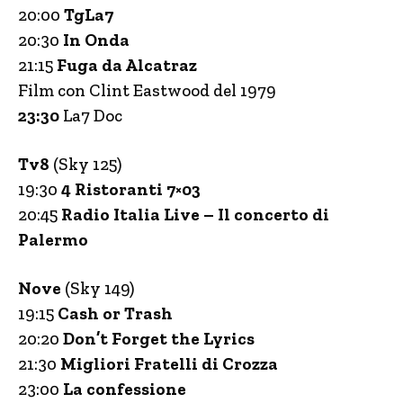
20:00
TgLa7
20:30
In Onda
21:15
Fuga da Alcatraz
Film con Clint Eastwood del 1979
23:30
La7 Doc
Tv8
(Sky 125)
19:30
4 Ristoranti 7×03
20:45
Radio Italia Live – Il concerto di
Palermo
Nove
(Sky 149)
19:15
Cash or Trash
20:20
Don’t Forget the Lyrics
21:30
Migliori Fratelli di Crozza
23:00
La confessione