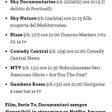
Sky Documentaries
(ch 122/402) ore 21:15 Il
delitto di Ponticelli
Sky Nature
(ch 124/404) ore 21:15 Alla
scoperta del Mediterraneo
Blaze
(ch. 127) ore 21:00 Domino Masters 1×01-
02 1a tv
Comedy Central
(ch. 129) ore 21:00 Comedy
Central News
MTV
(ch. 131) ore 21:30 Ridiculousness Veri
American Idiots + Are You The One?
Gambero Rosso
(ch 132) ore 21:00 Giorgione
a casa tua 1a tv
Film, Serie Tv, Documentari sempre
disponibili in streaming su Netflix,
Amazon
,