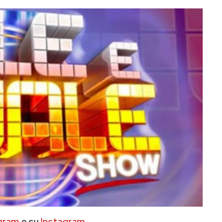
gram
e su
Instagram