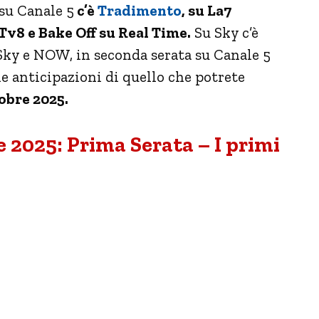
 su Canale 5
c’è
Tradimento
, su La7
v8 e Bake Off su Real Time.
Su Sky c’è
Sky e NOW, in seconda serata su Canale 5
ne anticipazioni di quello che potrete
obre 2025.
 2025: Prima Serata – I primi