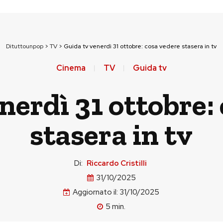
Dituttounpop
>
TV
>
Guida tv venerdì 31 ottobre: cosa vedere stasera in tv
Cinema
TV
Guida tv
nerdì 31 ottobre:
stasera in tv
Di:
Riccardo Cristilli
31/10/2025
Aggiornato il:
31/10/2025
5
min.