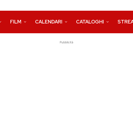
FILM
CALENDARI
CATALOGHI
STRE
Pubblicità