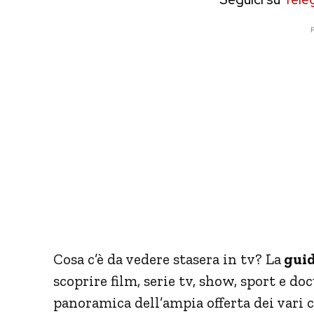
P
Cosa c’è da vedere stasera in tv? La
guid
scoprire film, serie tv, show, sport e d
panoramica dell’ampia offerta dei vari 