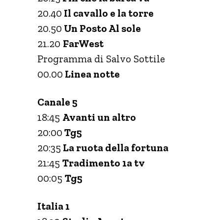
20.40
Il cavallo e la torre
20.50
Un Posto Al sole
21.20
FarWest
Programma di Salvo Sottile
00.00
Linea notte
Canale 5
18:45
Avanti un altro
20:00
Tg5
20:35
La ruota della fortuna
21:45
Tradimento 1a tv
00:05
Tg5
Italia 1