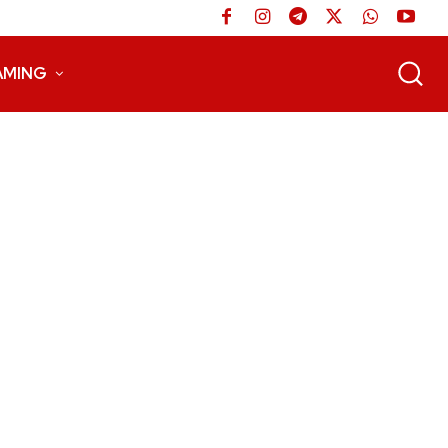
AMING