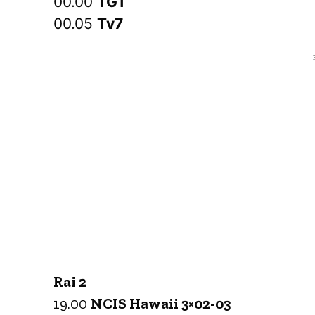
00.00
TG1
00.05
Tv7
- 
Rai 2
19.00
NCIS Hawaii 3×02-03