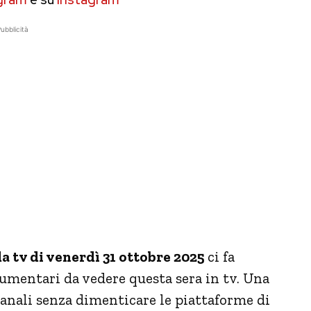
ubblicità
a tv di venerdì 31 ottobre 2025
ci fa
ocumentari da vedere questa sera in tv. Una
canali senza dimenticare le piattaforme di