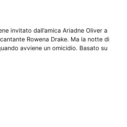
ene invitato dall’amica Ariadne Oliver a
a cantante Rowena Drake. Ma la notte di
quando avviene un omicidio. Basato su