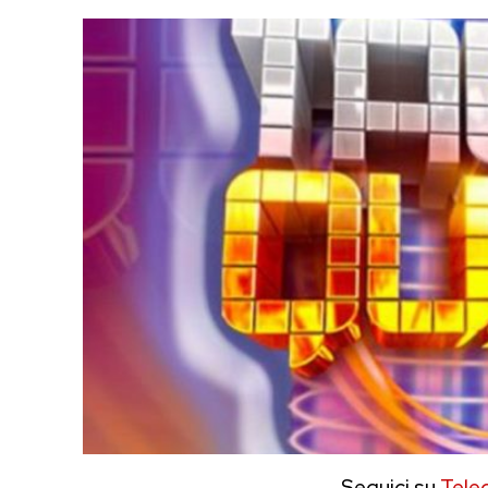
Seguici su
Tele