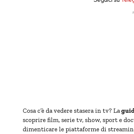
P
Cosa c’è da vedere stasera in tv? La
guid
scoprire film, serie tv, show, sport e d
dimenticare le piattaforme di streaming