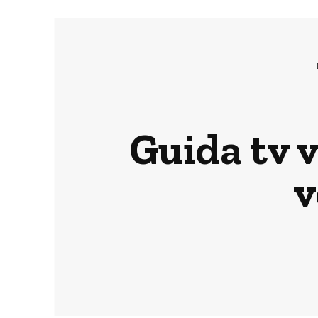
Guida tv 
v