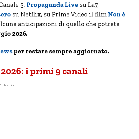
Canale 5,
Propaganda Live
su La7,
tero
su Netflix, su Prime Video il film
Non è
alcune anticipazioni di quello che potrete
gio 2026.
News
per restare sempre aggiornato.
026: i primi 9 canali
Pubblicità -