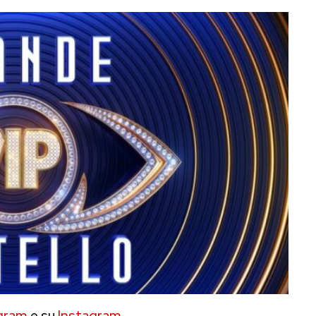
gram
e su
Instagram