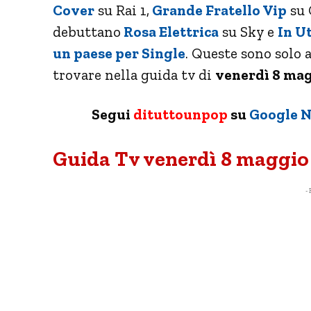
Cover
su Rai 1,
Grande Fratello Vip
su 
debuttano
Rosa Elettrica
su Sky e
In U
un paese per Single
. Queste sono solo 
trovare nella guida tv di
venerdì 8 mag
Segui
dituttounpop
su
Google 
Guida Tv venerdì 8 maggio 2
- 