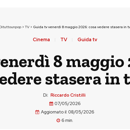
Dituttounpop
>
TV
>
Guida tv venerdì 8 maggio 2026: cosa vedere stasera in t
Cinema
TV
Guida tv
venerdì 8 maggio 
edere stasera in 
Di:
Riccardo Cristilli
07/05/2026
Aggiornato il:
08/05/2026
6
min.