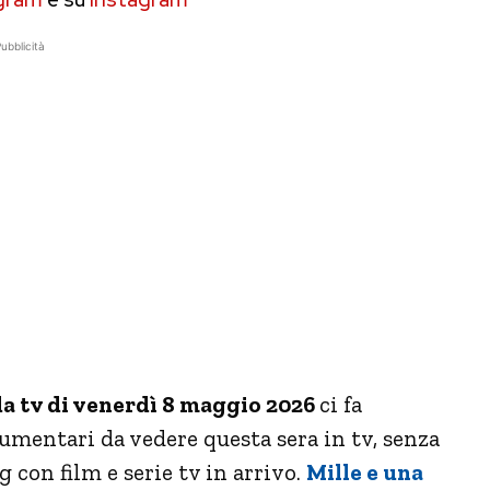
ubblicità
a tv di venerdì 8 maggio 2026
ci fa
ocumentari da vedere questa sera in tv, senza
 con film e serie tv in arrivo.
Mille e una