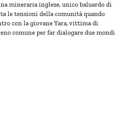
ina mineraria inglese, unico baluardo di
onta le tensioni della comunità quando
ntro con la giovane Yara, vittima di
erreno comune per far dialogare due mondi