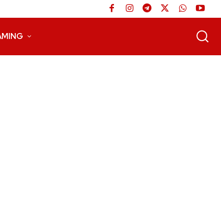
AMING