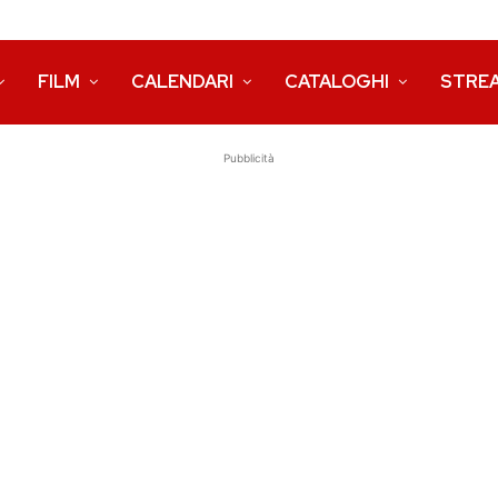
FILM
CALENDARI
CATALOGHI
STRE
Pubblicità