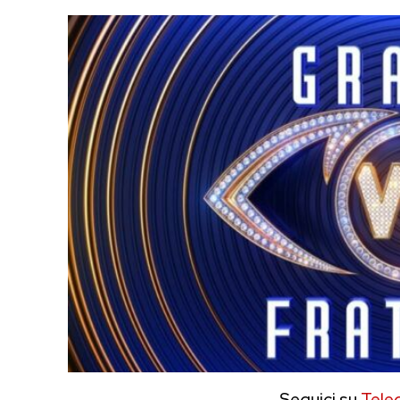
Seguici su
Tele