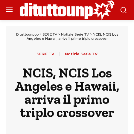
Dituttounpop
>
SERIE TV
>
Notizie Serie TV
>
NCIS, NCIS Los
Angeles e Hawaii, arriva il primo triplo crossover
SERIE TV
Notizie Serie TV
NCIS, NCIS Los
Angeles e Hawaii,
arriva il primo
triplo crossover