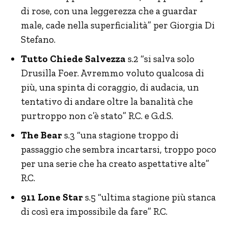
di rose, con una leggerezza che a guardar
male, cade nella superficialità” per Giorgia Di
Stefano.
Tutto Chiede Salvezza
s.2 “si salva solo
Drusilla Foer. Avremmo voluto qualcosa di
più, una spinta di coraggio, di audacia, un
tentativo di andare oltre la banalità che
purtroppo non c’è stato” R.C. e G.d.S.
The Bear
s.3 “una stagione troppo di
passaggio che sembra incartarsi, troppo poco
per una serie che ha creato aspettative alte”
R.C.
911 Lone Star
s.5 “ultima stagione più stanca
di così era impossibile da fare” R.C.