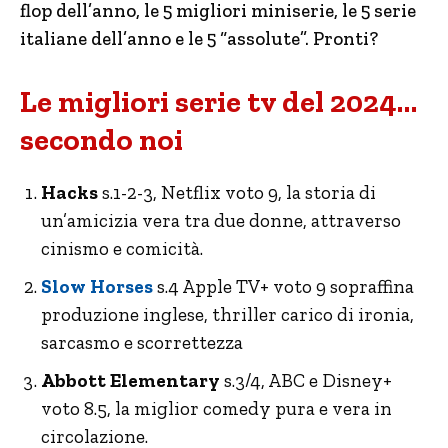
flop dell’anno, le 5 migliori miniserie, le 5 serie
italiane dell’anno e le 5 “assolute”. Pronti?
Le migliori serie tv del 2024…
secondo noi
Hacks
s.1-2-3, Netflix voto 9, la storia di
un’amicizia vera tra due donne, attraverso
cinismo e comicità.
Slow Horses
s.4 Apple TV+ voto 9 sopraffina
produzione inglese, thriller carico di ironia,
sarcasmo e scorrettezza
Abbott Elementary
s.3/4, ABC e Disney+
voto 8.5, la miglior comedy pura e vera in
circolazione.