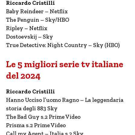
Riccardo Cristilli
Baby Reindeer – Netflix
The Penguin – Sky/HBO
Ripley – Netflix
Dostoevskij – Sky
True Detective: Night Country – Sky (HBO)
Le 5 migliori serie tv italiane
del 2024
Riccardo Cristilli
Hanno Ucciso l’uomo Ragno – La leggendaria
storia degli 883 Sky
The Bad Guy s.2 Prime Video
Prisma s.2 Prime Video
Call my Agent – Italia s.2 Sky