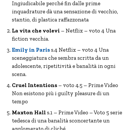
Ingiudicabile perché fin dalle prime
inquadrature dà una sensazione di vecchio,
stantio, di plastica raffazzonata
La vita che volevi
– Netflix – voto 4 Una
fiction vecchia.
Emily in Paris
s.4 Netflix – voto 4 Una
sceneggiatura che sembra scritta da un
adolescente, ripetitività e banalità in ogni
scena.
Cruel Intentions
– voto 4.5 – Prime Video
Non esistono più i guilty pleasure di un
tempo
Maxton Hall
s.1 – Prime Video – Voto 5 serie
tedesca di una banalità sconcertante un
agglomerato di cliché