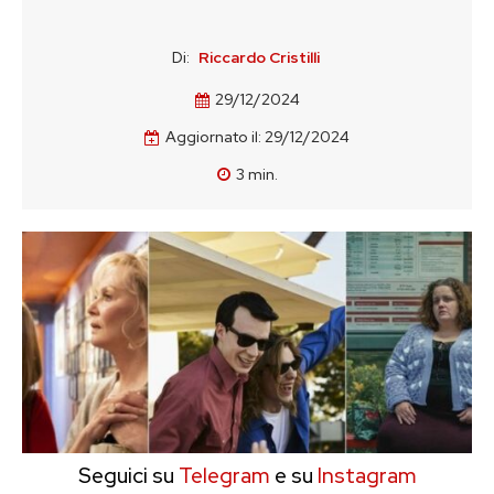
Di:
Riccardo Cristilli
29/12/2024
Aggiornato il:
29/12/2024
3
min.
Seguici su
Telegram
e su
Instagram