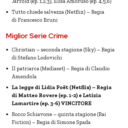
Jarrold (ep. 1,2,3), Elisa Amoruso (ep. 4,5,6)
Tutto chiede salvezza (Netflix) – Regia
di Francesco Bruni
Miglior Serie Crime
Christian – seconda stagione (Sky) – Regia
di Stefano Lodovichi
Il patriarca (Mediaset) – Regia di Claudio
Amendola
La legge di Lidia Poët (Netflix) – Regia
di Matteo Rovere (ep. 1-2) e Letizia
Lamartire (ep. 3-6) VINCITORE
Rocco Schiavone – quinta stagione (Rai
Fiction) – Regia di Simone Spada