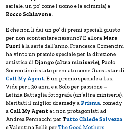
seriale, un po’ come l’uomo e la scimmia) e
Rocco Schiavone.
E che non li dai un po’ di premi speciali giusto
per non scontentare nessuno? E allora
Mare
Fuori
è la serie dell’anno, Francesca Comencini
ha vinto un premio speciale per la direzione
artistica di
Django (altra miniserie)
, Paolo
Sorrentino è stato premiato come Guest star di
Call My Agent
. E un premio speciale a Lux
Vide per i 30 anni e a Solo per passione –
Letizia Battaglia fotografa (un’altra miniserie).
Meritati il miglior dramedy a
Prisma
, comedy
a
Call My Agent
e i non protagonisti ad
Andrea Pennacchi per
T
utto Chiede Salvezza
e Valentina Bellè per
The Good Mothers.