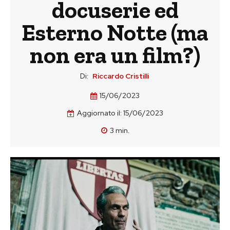
docuserie ed
Esterno Notte (ma
non era un film?)
Di:
Riccardo Cristilli
15/06/2023
Aggiornato il:
15/06/2023
3
min.