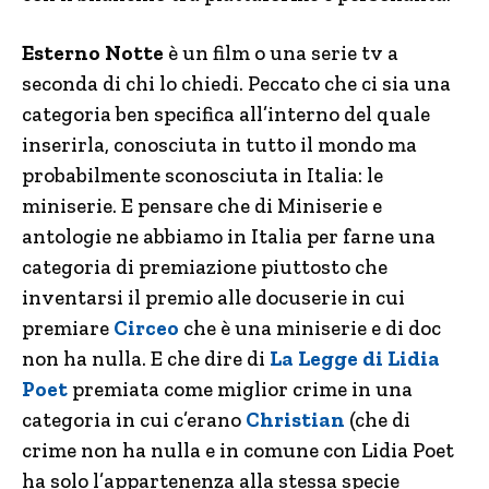
Esterno Notte
è un film o una serie tv a
seconda di chi lo chiedi. Peccato che ci sia una
categoria ben specifica all’interno del quale
inserirla, conosciuta in tutto il mondo ma
probabilmente sconosciuta in Italia: le
miniserie. E pensare che di Miniserie e
antologie ne abbiamo in Italia per farne una
categoria di premiazione piuttosto che
inventarsi il premio alle docuserie in cui
premiare
Circeo
che è una miniserie e di doc
non ha nulla. E che dire di
La Legge di Lidia
Poet
premiata come miglior crime in una
categoria in cui c’erano
Christian
(che di
crime non ha nulla e in comune con Lidia Poet
ha solo l’appartenenza alla stessa specie