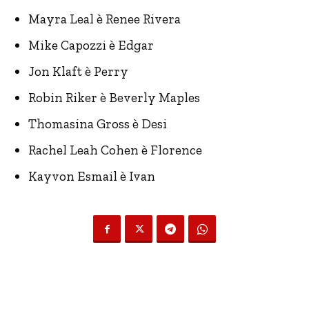
Mayra Leal è Renee Rivera
Mike Capozzi è Edgar
Jon Klaft è Perry
Robin Riker è Beverly Maples
Thomasina Gross è Desi
Rachel Leah Cohen è Florence
Kayvon Esmail è Ivan