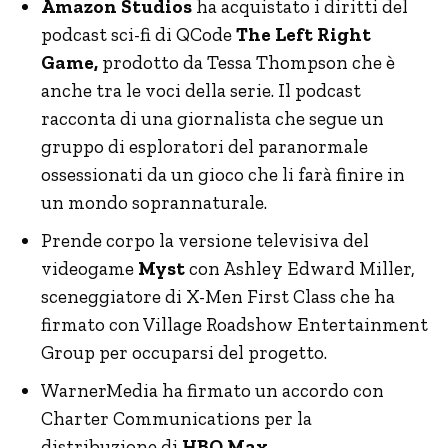
Amazon Studios
ha acquistato i diritti del
podcast sci-fi di QCode
The Left Right
Game,
prodotto da Tessa Thompson che è
anche tra le voci della serie. Il podcast
racconta di una giornalista che segue un
gruppo di esploratori del paranormale
ossessionati da un gioco che li farà finire in
un mondo soprannaturale.
Prende corpo la versione televisiva del
videogame
Myst
con Ashley Edward Miller,
sceneggiatore di X-Men First Class che ha
firmato con Village Roadshow Entertainment
Group per occuparsi del progetto.
WarnerMedia ha firmato un accordo con
Charter Communications per la
distribuzione di
HBO Max.