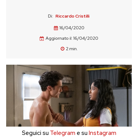
Di:
Riccardo Cristilli
16/04/2020
Aggiornato il:
16/04/2020
2
min.
Seguici su
Telegram
e su
Instagram