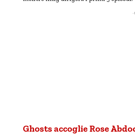
- 
Ghosts accoglie Rose Abd