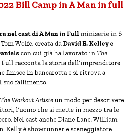
022 Bill Camp in A Man in full
a nel cast di A Man in Full
miniserie in 6
i Tom Wolfe, creata da
David E. Kelley e
Daniels
con cui già ha lavorato in
The
 Full racconta la storia dell’imprenditore
 finisce in bancarotta e si ritrova a
l suo fallimento.
The Workout Artiste
un modo per descrivere
ebitori, l’uomo che si mette in mezzo tra le
mpero. Nel cast anche Diane Lane, William
n. Kelly è showrunner e sceneggiatore