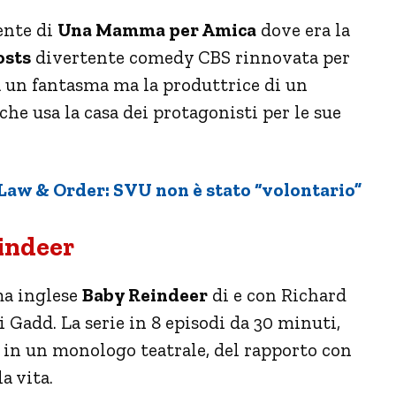
ente di
Una Mamma per Amica
dove era la
osts
divertente comedy CBS rinnovata per
à un fantasma ma la produttrice di un
e usa la casa dei protagonisti per le sue
 Law & Order: SVU non è stato “volontario”
indeer
ma inglese
Baby Reindeer
di e con Richard
 Gadd. La serie in 8 episodi da 30 minuti,
e in un monologo teatrale, del rapporto con
a vita.