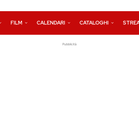
FILM
CALENDARI
CATALOGHI
STRE
Pubblicità