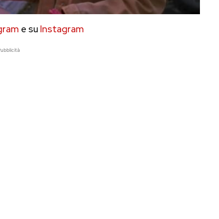
gram
e su
Instagram
ubblicità