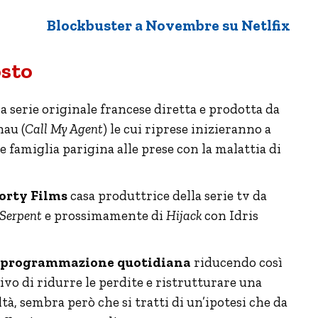
Blockbuster a Novembre su Netlfix
osto
 serie originale francese diretta e prodotta da
nau (
Call My Agent
) le cui riprese inizieranno a
e famiglia parigina alle prese con la malattia di
orty Films
casa produttrice della serie tv da
Serpent
e prossimamente di
Hijack
con Idris
di programmazione quotidiana
riducendo così
tivo di ridurre le perdite e ristrutturare una
à, sembra però che si tratti di un’ipotesi che da