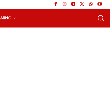
AMING