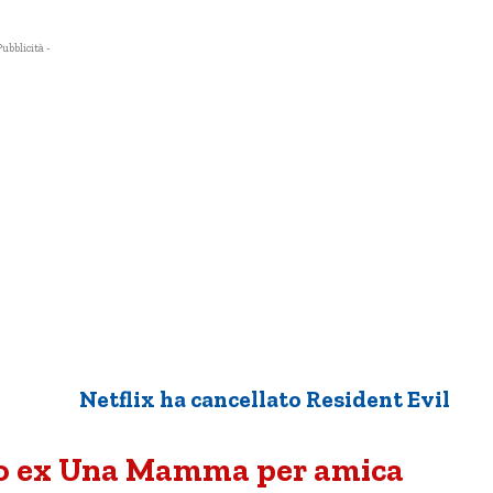
Pubblicità -
Netflix ha cancellato Resident Evil
oo ex Una Mamma per amica