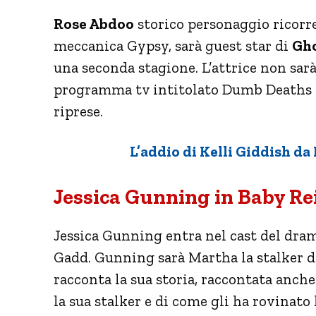
Rose Abdoo
storico personaggio ricorr
meccanica Gypsy, sarà guest star di
Gh
una seconda stagione. L’attrice non sar
programma tv intitolato Dumb Deaths ch
riprese.
L’addio di Kelli Giddish da
Jessica Gunning in Baby Re
Jessica Gunning entra nel cast del dra
Gadd. Gunning sarà Martha la stalker di
racconta la sua storia, raccontata anch
la sua stalker e di come gli ha rovinato l