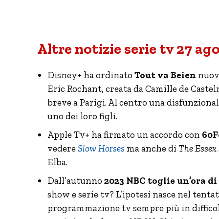
Altre notizie serie tv 27 ag
Disney+ ha ordinato
Tout va Beien
nuova
Eric Rochant, creata da Camille de Castel
breve a Parigi. Al centro una disfunzional
uno dei loro figli.
Apple Tv+ ha firmato un accordo con
60F
vedere
Slow Horses
ma anche di
The Essex 
Elba.
Dall’autunno
2023 NBC toglie un’ora 
show e serie tv? L’ipotesi nasce nel tenta
programmazione tv sempre più in difficolt