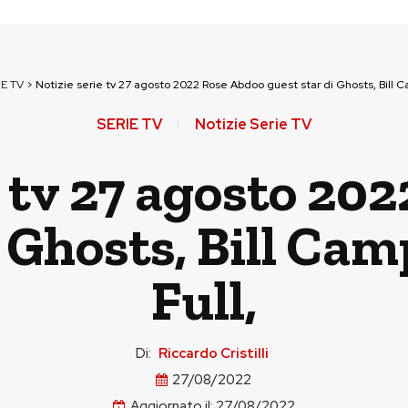
IE TV
>
Notizie serie tv 27 agosto 2022 Rose Abdoo guest star di Ghosts, Bill Ca
SERIE TV
Notizie Serie TV
e tv 27 agosto 20
i Ghosts, Bill Cam
Full,
Di:
Riccardo Cristilli
27/08/2022
Aggiornato il:
27/08/2022