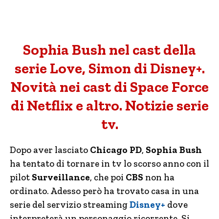
Sophia Bush nel cast della
serie Love, Simon di Disney+.
Novità nei cast di Space Force
di Netflix e altro. Notizie serie
tv.
Dopo aver lasciato
Chicago PD
,
Sophia Bush
ha tentato di tornare in tv lo scorso anno con il
pilot
Surveillance
, che poi
CBS
non ha
ordinato. Adesso però ha trovato casa in una
serie del servizio streaming
Disney+
dove
interpreterà un personaggio ricorrente. Si