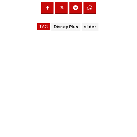
TAG
Disney Plus
slider