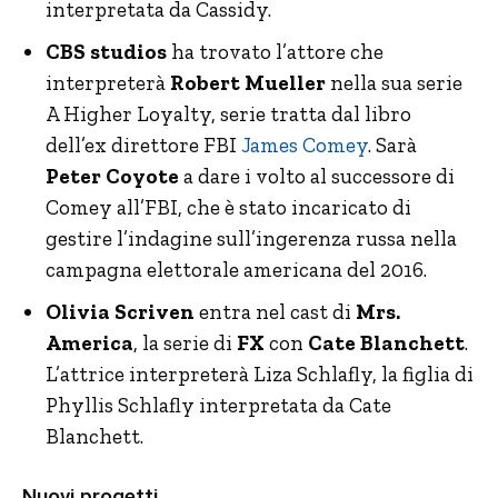
interpretata da Cassidy.
CBS studios
ha trovato l’attore che
interpreterà
Robert Mueller
nella sua serie
A Higher Loyalty, serie tratta dal libro
dell’ex direttore FBI
James Comey
. Sarà
Peter Coyote
a dare i volto al successore di
Comey all’FBI, che è stato incaricato di
gestire l’indagine sull’ingerenza russa nella
campagna elettorale americana del 2016.
Olivia Scriven
entra nel cast di
Mrs.
America
, la serie di
FX
con
Cate Blanchett
.
L’attrice interpreterà Liza Schlafly, la figlia di
Phyllis Schlafly interpretata da Cate
Blanchett.
Nuovi progetti