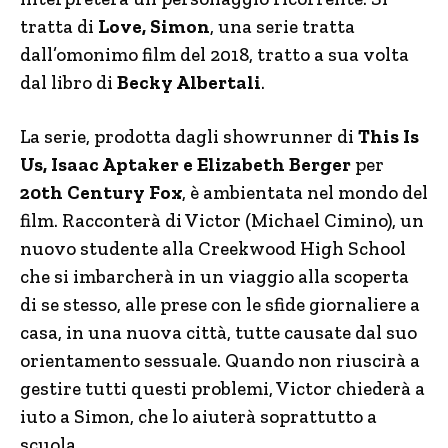
tratta di
Love, Simon
, una serie tratta
dall’omonimo film del 2018, tratto a sua volta
dal libro di
Becky Albertali
.
La serie, prodotta dagli showrunner di
This Is
Us, Isaac Aptaker e Elizabeth Berger
per
20th Century Fox
, è ambientata nel mondo del
film. Racconterà di Victor (Michael Cimino), un
nuovo studente alla Creekwood High School
che si imbarcherà in un viaggio alla scoperta
di se stesso, alle prese con le sfide giornaliere a
casa, in una nuova città, tutte causate dal suo
orientamento sessuale. Quando non riuscirà a
gestire tutti questi problemi, Victor chiederà a
iuto a Simon, che lo aiuterà soprattutto a
scuola.