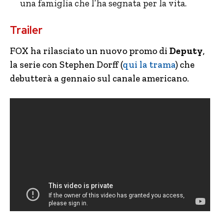
una famiglia che l’ha segnata per la vita.
Trailer
FOX ha rilasciato un nuovo promo di
Deputy
,
la serie con Stephen Dorff (
qui la trama
) che
debutterà a gennaio sul canale americano.