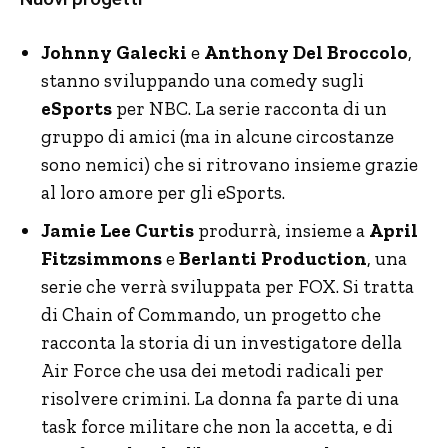
Johnny Galecki
e
Anthony Del Broccolo
,
stanno sviluppando una comedy sugli
eSports
per NBC. La serie racconta di un
gruppo di amici (ma in alcune circostanze
sono nemici) che si ritrovano insieme grazie
al loro amore per gli eSports.
Jamie Lee Curtis
produrrà, insieme a
April
Fitzsimmons
e
Berlanti Production
, una
serie che verrà sviluppata per FOX. Si tratta
di Chain of Commando, un progetto che
racconta la storia di un investigatore della
Air Force che usa dei metodi radicali per
risolvere crimini. La donna fa parte di una
task force militare che non la accetta, e di