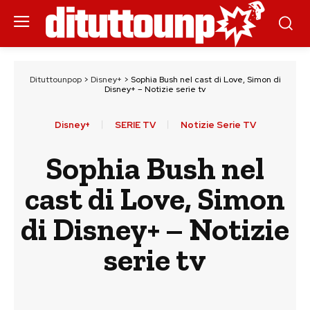
Dituttounpop
>
Disney+
>
Sophia Bush nel cast di Love, Simon di
Disney+ – Notizie serie tv
Disney+
SERIE TV
Notizie Serie TV
Sophia Bush nel
cast di Love, Simon
di Disney+ – Notizie
serie tv