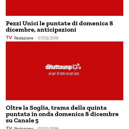
Pezzi Unici le puntate di domenica 8
dicembre, anticipazioni
TV
Redazione
-
07/12/2019
Oltre la Soglia, trama della quinta
puntata in onda domenica 8 dicembre
su Canale 5
TV
Redazione
-
07/12/2019