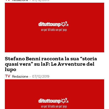
Stefano Benni racconta la sua “storia
quasi vera” su laF: Le Avventure del
lupo
TV
Redazione
-
07/12/2019