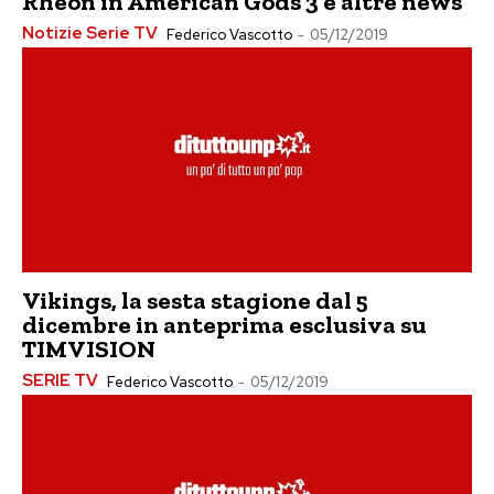
Rheon in American Gods 3 e altre news
Notizie Serie TV
Federico Vascotto
-
05/12/2019
Vikings, la sesta stagione dal 5
dicembre in anteprima esclusiva su
TIMVISION
SERIE TV
Federico Vascotto
-
05/12/2019