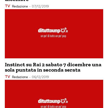
TV
Redazione
-
07/12/2019
Instinct su Rai 2 sabato 7 dicembre una
sola puntata in seconda serata
TV
Redazione
-
06/12/2019