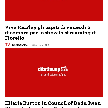
Viva RaiPlay gli ospiti di venerdì 6
dicembre per lo show in streaming di
Fiorello
TV
Redazione
-
06/12/2019
Hilarie Burton in Council of Dads, Iwan