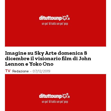
Imagine su Sky Arte domenica 8
dicembre il visionario film di John
Lennon e Yoko Ono
TV
Redazione
-
07/12/2019