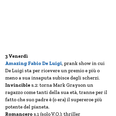
3 Venerdì
Amazing Fabio De Luigi
, prank show in cui
De Luigi sta per ricevere un premio e più o
meno a sua insaputa subisce degli scherzi.
Invincible
s.2: torna Mark Grayson un
ragazzo come tanti della sua età, tranne per il
fatto che suo padre è (o era) il supereroe più
potente del pianeta.
Romancero
s.1 (solo V.O.): thriller