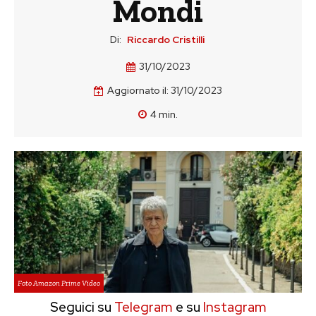
Mondi
Di:
Riccardo Cristilli
31/10/2023
Aggiornato il:
31/10/2023
4
min.
Foto Amazon Prime Video
Seguici su
Telegram
e su
Instagram