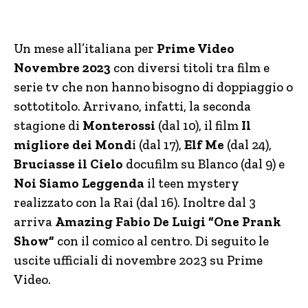
Un mese all’italiana per
Prime Video
Novembre 2023
con diversi titoli tra film e
serie tv che non hanno bisogno di doppiaggio o
sottotitolo. Arrivano, infatti, la seconda
stagione di
Monterossi
(dal 10), il film
Il
migliore dei Mond
i (dal 17),
Elf Me
(dal 24),
Bruciasse il Cielo
docufilm su Blanco (dal 9) e
Noi Siamo Leggenda
il teen mystery
realizzato con la Rai (dal 16). Inoltre dal 3
arriva
Amazing Fabio De Luigi “One Prank
Show”
con il comico al centro. Di seguito le
uscite ufficiali di novembre 2023 su Prime
Video.