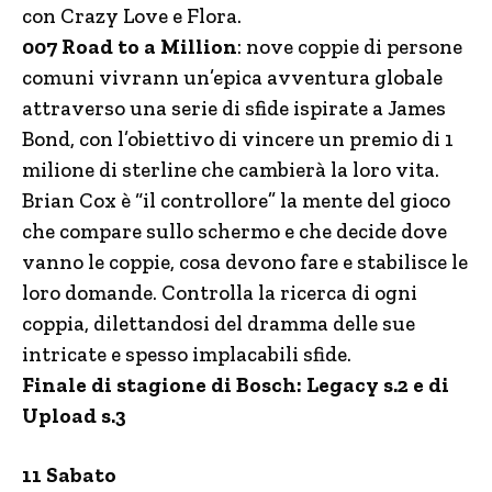
con Crazy Love e Flora.
007 Road to a Million
: nove coppie di persone
comuni vivrann un’epica avventura globale
attraverso una serie di sfide ispirate a James
Bond, con l’obiettivo di vincere un premio di 1
milione di sterline che cambierà la loro vita.
Brian Cox è “il controllore” la mente del gioco
che compare sullo schermo e che decide dove
vanno le coppie, cosa devono fare e stabilisce le
loro domande. Controlla la ricerca di ogni
coppia, dilettandosi del dramma delle sue
intricate e spesso implacabili sfide.
Finale di stagione di Bosch: Legacy s.2 e di
Upload s.3
11 Sabato