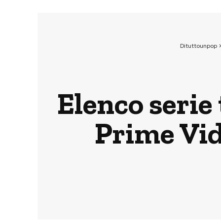
Dituttounpop
Elenco serie
Prime Vid