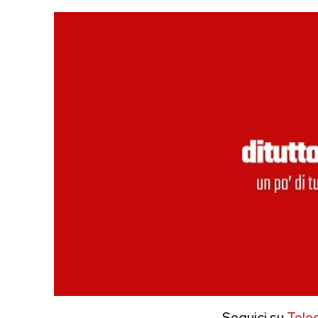
Seguici su
Tele