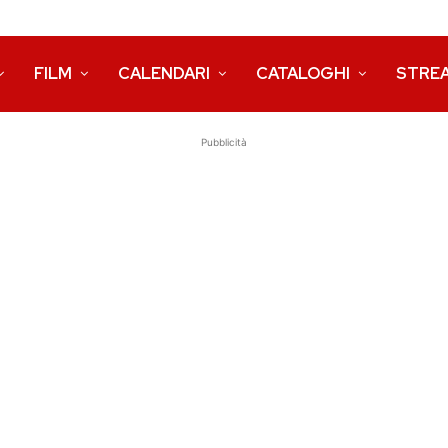
FILM
CALENDARI
CATALOGHI
STRE
Pubblicità