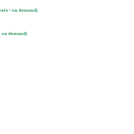
rale + on demand)
+ on demand)