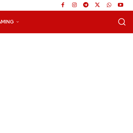
AMING