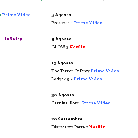
o
Prime Video
5 Agosto
Preacher 4
Prime Video
6 –
Infinity
9 Agosto
GLOW 3
Netflix
13 Agosto
The Terror: Infamy
Prime Video
Lodge 49 2
Prime Video
30 Agosto
Carnival Row 1
Prime Video
20 Settembre
Disincanto Parte 2
Netflix