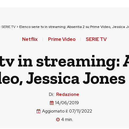
>
SERIE TV
>
Elenco serie tv in streaming: Absentia 2 su Prime Video, Jessica J
Netflix
Prime Video
SERIE TV
 tv in streaming: 
eo, Jessica Jones 
Di:
Redazione
14/06/2019
Aggiornato il:
07/11/2022
4
min.