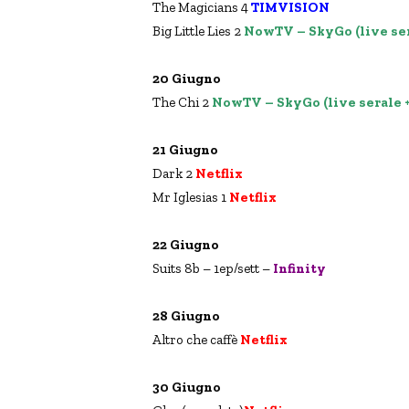
The Magicians 4
TIMVISION
Big Little Lies 2
NowTV – SkyGo (live se
20 Giugno
The Chi 2
NowTV – SkyGo (live serale 
21 Giugno
Dark 2
Netflix
Mr Iglesias 1
Netflix
22 Giugno
Suits 8b – 1ep/sett –
Infinity
28 Giugno
Altro che caffè
Netflix
30 Giugno