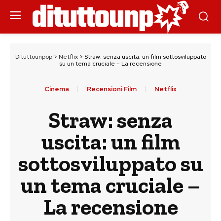
Dituttounpop
>
Netflix
>
Straw: senza uscita: un film sottosviluppato
su un tema cruciale – La recensione
Cinema
Recensioni Film
Netflix
Straw: senza
uscita: un film
sottosviluppato su
un tema cruciale –
La recensione