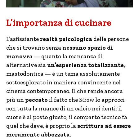
L’importanza di cucinare
L’asfissiante
realtà psicologica
delle persone
che si trovano senza
nessuno spazio di
manovra
— quanto la mancanza di
alternative sia
un’esperienza totalizzante
,
mastodontica — è un tema assolutamente
sottoesplorato in maniera convincente nel
cinema contemporaneo. Il che rende ancora
più un
peccato
il fatto che
Straw
lo approcci
con tutta la nuance di un calcio nei denti: il
cuore è al posto giusto, il comparto tecnico fa
quel che deve, è proprio la
scrittura ad essere
meramente abbozzata
.