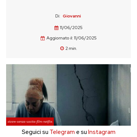
Di:
Giovanni
11/06/2025
Aggiornato il:
11/06/2025
2
min.
straw-senza-uscita-film-netflix
Seguici su
Telegram
e su
Instagram