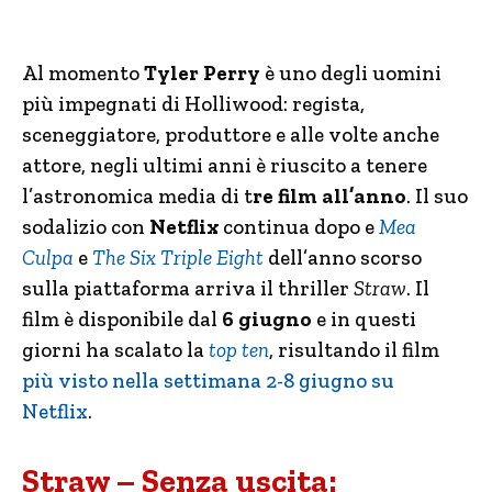
Al momento
Tyler Perry
è uno degli uomini
più impegnati di Holliwood: regista,
sceneggiatore, produttore e alle volte anche
attore, negli ultimi anni è riuscito a tenere
l’astronomica media di t
re film all’anno
. Il suo
sodalizio con
Netflix
continua dopo e
Mea
Culpa
e
The Six Triple Eight
dell’anno scorso
sulla piattaforma arriva il thriller
Straw
. Il
film è disponibile dal
6 giugno
e in questi
giorni ha scalato la
top ten
, risultando il film
più visto nella settimana 2-8 giugno su
Netflix
.
Straw – Senza uscita: