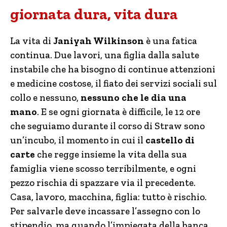
giornata dura, vita dura
La vita di
Janiyah Wilkinson
è una fatica
continua. Due lavori, una figlia dalla salute
instabile che ha bisogno di continue attenzioni
e medicine costose, il fiato dei servizi sociali sul
collo e nessuno,
nessuno che le dia una
mano
. E se ogni giornata è difficile, le 12 ore
che seguiamo durante il corso di Straw sono
un’incubo, il momento in cui il
castello di
carte
che regge insieme la vita della sua
famiglia viene scosso terribilmente, e ogni
pezzo rischia di spazzare via il precedente.
Casa, lavoro, macchina, figlia: tutto è rischio.
Per salvarle deve incassare l’assegno con lo
stipendio, ma quando l’impiegata della banca