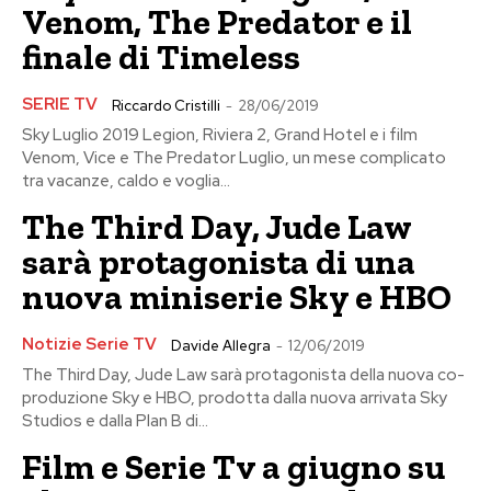
Venom, The Predator e il
finale di Timeless
SERIE TV
Riccardo Cristilli
-
28/06/2019
Sky Luglio 2019 Legion, Riviera 2, Grand Hotel e i film
Venom, Vice e The Predator Luglio, un mese complicato
tra vacanze, caldo e voglia...
The Third Day, Jude Law
sarà protagonista di una
nuova miniserie Sky e HBO
Notizie Serie TV
Davide Allegra
-
12/06/2019
The Third Day, Jude Law sarà protagonista della nuova co-
produzione Sky e HBO, prodotta dalla nuova arrivata Sky
Studios e dalla Plan B di...
Film e Serie Tv a giugno su