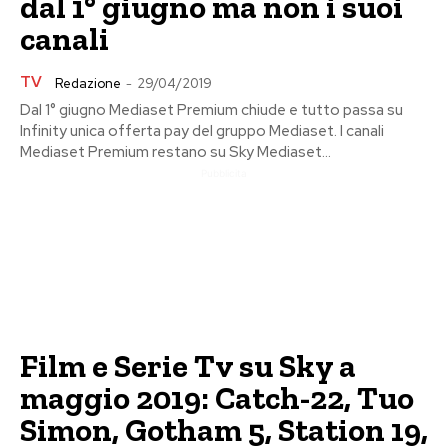
dal 1° giugno ma non i suoi
canali
TV
Redazione
-
29/04/2019
Dal 1° giugno Mediaset Premium chiude e tutto passa su
Infinity unica offerta pay del gruppo Mediaset. I canali
Mediaset Premium restano su Sky Mediaset...
Pubblicita
Film e Serie Tv su Sky a
maggio 2019: Catch-22, Tuo
Simon, Gotham 5, Station 19,