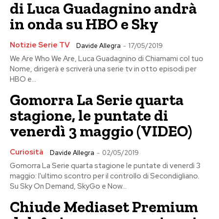
di Luca Guadagnino andrà
in onda su HBO e Sky
Notizie Serie TV
Davide Allegra
-
17/05/2019
We Are Who We Are, Luca Guadagnino di Chiamami col tuo
Nome, dirigerà e scriverà una serie tv in otto episodi per
HBO e...
Gomorra La Serie quarta
stagione, le puntate di
venerdì 3 maggio (VIDEO)
Curiosità
Davide Allegra
-
02/05/2019
Gomorra La Serie quarta stagione le puntate di venerdì 3
maggio: l'ultimo scontro per il controllo di Secondigliano.
Su Sky On Demand, SkyGo e Now...
Chiude Mediaset Premium