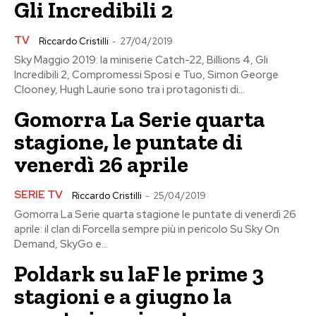
Gli Incredibili 2
TV
Riccardo Cristilli
-
27/04/2019
Sky Maggio 2019: la miniserie Catch-22, Billions 4, Gli
Incredibili 2, Compromessi Sposi e Tuo, Simon George
Clooney, Hugh Laurie sono tra i protagonisti di...
Gomorra La Serie quarta
stagione, le puntate di
venerdì 26 aprile
SERIE TV
Riccardo Cristilli
-
25/04/2019
Gomorra La Serie quarta stagione le puntate di venerdì 26
aprile: il clan di Forcella sempre più in pericolo Su Sky On
Demand, SkyGo e...
Poldark su laF le prime 3
stagioni e a giugno la