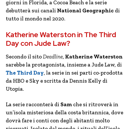
giorni in Florida, a Cocoa Beach e la serie
debutterà sui canali
National Geographic
di
tutto il mondo nel 2020.
Katherine Waterston in The Third
Day con Jude Law?
Secondo il sito
Deadline
,
Katherine Waterston
sarebbe la protagonista, insieme a Jude Law, di
The Third Day
, la serie in sei parti co-prodotta
da HBO e Sky e scritta da Dennis Kelly di
Utopia.
La serie racconterà di
Sam
che si ritroverà in
un’isola misteriosa della costa britannica, dove
dovrà fare i conti con degli abitanti molto
riservati. Isolato dal mondo, i rituali dell’isola