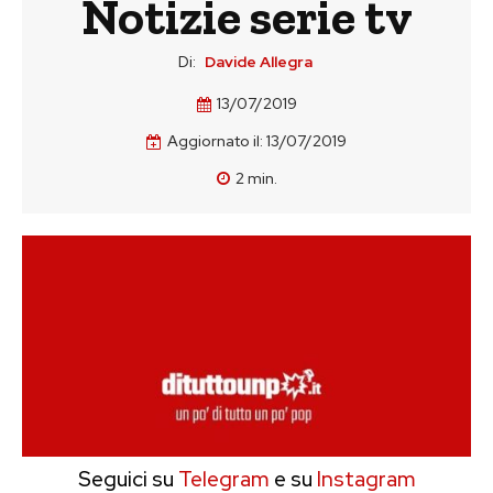
Notizie serie tv
Di:
Davide Allegra
13/07/2019
Aggiornato il:
13/07/2019
2
min.
Seguici su
Telegram
e su
Instagram