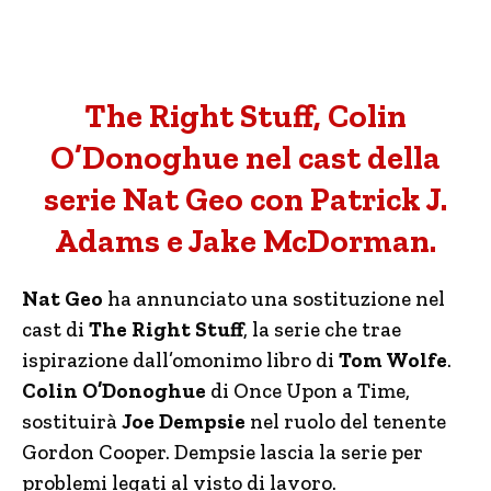
The Right Stuff, Colin
O’Donoghue nel cast della
serie Nat Geo con Patrick J.
Adams e Jake McDorman.
Nat Geo
ha annunciato una sostituzione nel
cast di
The Right Stuff
, la serie che trae
ispirazione dall’omonimo libro di
Tom Wolfe
.
Colin O’Donoghue
di Once Upon a Time,
sostituirà
Joe Dempsie
nel ruolo del tenente
Gordon Cooper. Dempsie lascia la serie per
problemi legati al visto di lavoro.