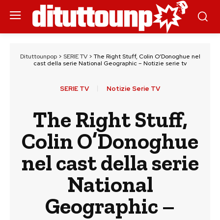
Dituttounpop
>
SERIE TV
>
The Right Stuff, Colin O’Donoghue nel
cast della serie National Geographic – Notizie serie tv
SERIE TV
Notizie Serie TV
The Right Stuff,
Colin O’Donoghue
nel cast della serie
National
Geographic –