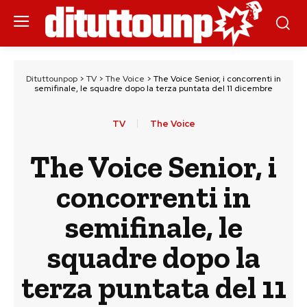
Dituttounpop
>
TV
>
The Voice
>
The Voice Senior, i concorrenti in
semifinale, le squadre dopo la terza puntata del 11 dicembre
TV
The Voice
The Voice Senior, i
concorrenti in
semifinale, le
squadre dopo la
terza puntata del 11