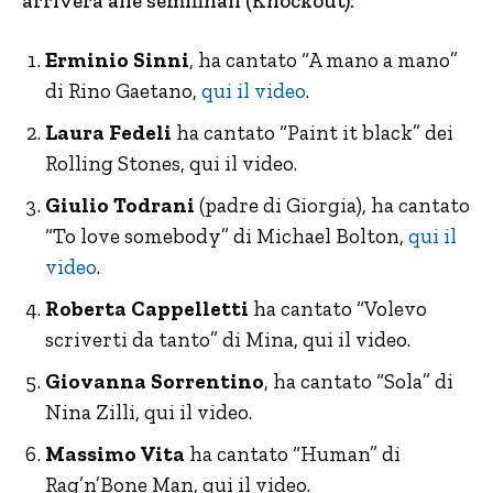
arriverà alle semifinali (Knockout):
Erminio Sinni
, ha cantato “A mano a mano”
di Rino Gaetano,
qui il video
.
Laura Fedeli
ha cantato “Paint it black” dei
Rolling Stones, qui il video.
Giulio Todrani
(padre di Giorgia), ha cantato
“To love somebody” di Michael Bolton,
qui il
video
.
Roberta Cappelletti
ha cantato “Volevo
scriverti da tanto” di Mina, qui il video.
Giovanna Sorrentino
, ha cantato “Sola” di
Nina Zilli, qui il video.
Massimo Vita
ha cantato “Human” di
Rag’n’Bone Man, qui il video.