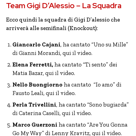
Team Gigi D’Alessio – La Squadra
Ecco quindi la squadra di Gigi D’alessio che
arriverà alle semifinali (Knockout):
Giancarlo Cajani
, ha cantato “Uno su Mille”
di Gianni Morandi, qui il video.
Elena Ferretti,
ha cantato “Ti sento” dei
Matia Bazar, qui il video.
Nello Buongiorno
ha cantato “Io amo” di
Fausto Leali, qui il video.
Perla Trivellini
, ha cantato “Sono bugiarda”
di Caterina Caselli, qui il video.
Marco Guerzoni
ha cantato “Are You Gonna
Go My Way” di Lenny Kravitz, qui il video.