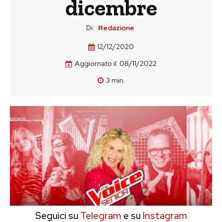
dicembre
Di:
Redazione
12/12/2020
Aggiornato il:
08/11/2022
3
min.
Seguici su
Telegram
e su
Instagram