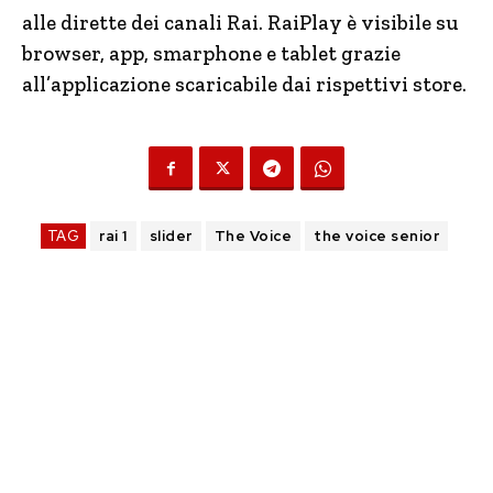
alle dirette dei canali Rai. RaiPlay è visibile su
browser, app, smarphone e tablet grazie
all’applicazione scaricabile dai rispettivi store.
TAG
rai 1
slider
The Voice
the voice senior