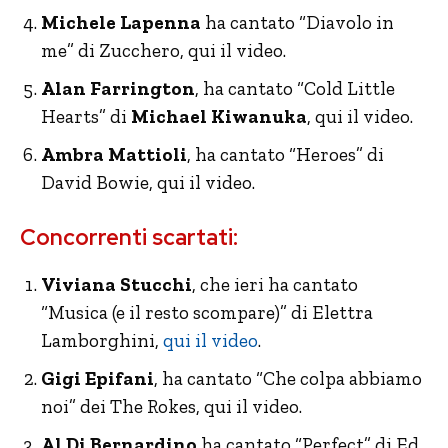
Michele Lapenna
ha cantato “Diavolo in
me” di Zucchero, qui il video.
Alan Farrington
, ha cantato “Cold Little
Hearts” di
Michael Kiwanuka
, qui il video.
Ambra Mattioli
, ha cantato “Heroes” di
David Bowie, qui il video.
Concorrenti scartati:
Viviana Stucchi
, che ieri ha cantato
“Musica (e il resto scompare)” di Elettra
Lamborghini,
qui il video
.
Gigi Epifani
, ha cantato “Che colpa abbiamo
noi” dei The Rokes, qui il video.
Al Di Bernardino
ha cantato “Perfect” di Ed