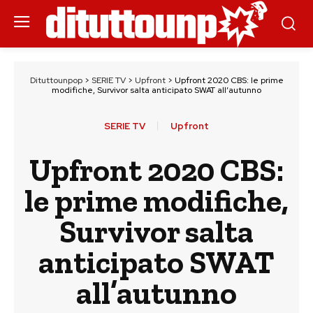
Dituttounpop
>
SERIE TV
>
Upfront
>
Upfront 2020 CBS: le prime
modifiche, Survivor salta anticipato SWAT all’autunno
SERIE TV
Upfront
Upfront 2020 CBS:
le prime modifiche,
Survivor salta
anticipato SWAT
all’autunno