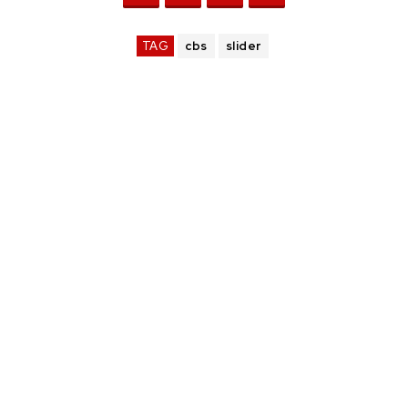
TAG
cbs
slider