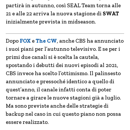
partirà in autunno, così SEAL Team torna alle
21 e alle 22 arriva la nuova stagione di
SWAT
inizialmente prevista in midseason.
Dopo
FOX
e
The CW
, anche CBS ha annunciato
i suoi piani per l’autunno televisivo. E se per i
primi due canali si è scelta la cautela,
spostando i debutti dei nuovi episodi al 2021,
CBS invece ha scelto l’ottimismo. Il palinsesto
annunciato e pressoché identico a quello di
quest’anno, il canale infatti conta di poter
tornare a girare le nuove stagioni già a luglio.
Ma sono previste anche delle strategie di
backup nel caso in cui questo piano non possa
essere realizzato.