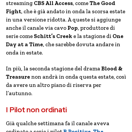
streaming
CBS All Access
, come
The Good
Fight
, che è già andato in onda la scorsa estate
in una versione ridotta. A queste si aggiunge
anche il canale via cavo
Pop
, produttore di
serie come
Schitt’s Creek
e la stagione di
One
Day at a Time
, che sarebbe dovuta andare in
onda in estate.
In più, la seconda stagione del drama
Blood &
Treasure
non andrà in onda questa estate, così
da avere un altro piano di riserva per
l’autunno.
I Pilot non ordinati
Già qualche settimana fa il canale aveva
ordinato a serie i pilot
B Positive, The