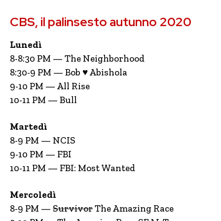
CBS, il palinsesto autunno 2020
Lunedì
8-8:30 PM — The Neighborhood
8:30-9 PM — Bob ♥ Abishola
9-10 PM — All Rise
10-11 PM — Bull
Martedì
8-9 PM — NCIS
9-10 PM — FBI
10-11 PM — FBI: Most Wanted
Mercoledì
8-9 PM —
Survivor
The Amazing Race