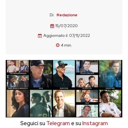
Di:
Redazione
15/07/2020
Aggiornato il:
07/11/2022
4
min.
Seguici su
Telegram
e su
Instagram