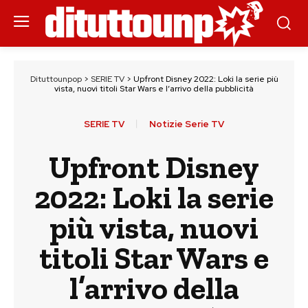
Dituttounpop
>
SERIE TV
>
Upfront Disney 2022: Loki la serie più
vista, nuovi titoli Star Wars e l’arrivo della pubblicità
SERIE TV
Notizie Serie TV
Upfront Disney
2022: Loki la serie
più vista, nuovi
titoli Star Wars e
l’arrivo della