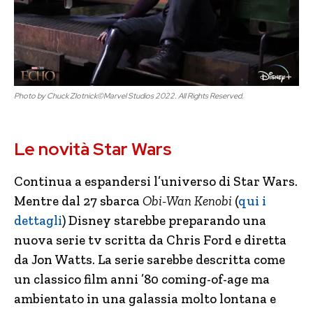
Photo by Chuck Zlotnick©Marvel Studios 2022. All Rights Reserved.
Le novità Star Wars
Continua a espandersi l’universo di Star Wars.
Mentre dal 27 sbarca
Obi-Wan Kenobi
(
qui i
dettagli
) Disney starebbe preparando una
nuova serie tv scritta da Chris Ford e diretta
da Jon Watts. La serie sarebbe descritta come
un classico film anni ’80 coming-of-age ma
ambientato in una galassia molto lontana e