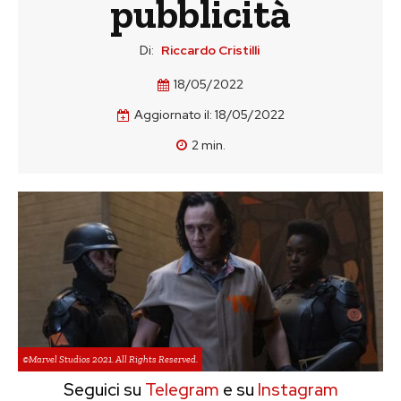
pubblicità
Di:
Riccardo Cristilli
18/05/2022
Aggiornato il:
18/05/2022
2
min.
©Marvel Studios 2021. All Rights Reserved.
Seguici su
Telegram
e su
Instagram