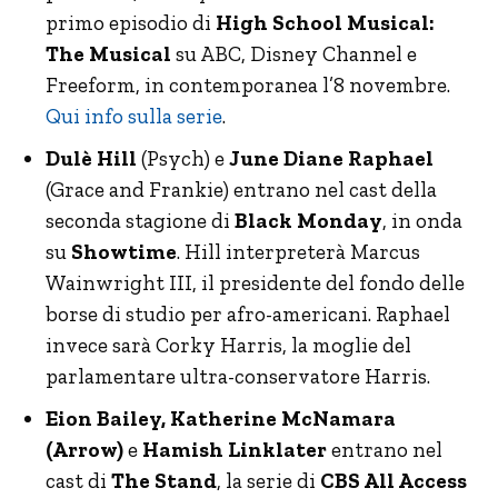
primo episodio di
High School Musical:
The Musical
su ABC, Disney Channel e
Freeform, in contemporanea l’8 novembre.
Qui info sulla serie
.
Dulè Hill
(Psych) e
June Diane Raphael
(Grace and Frankie) entrano nel cast della
seconda stagione di
Black Monday
, in onda
su
Showtime
. Hill interpreterà Marcus
Wainwright III, il presidente del fondo delle
borse di studio per afro-americani. Raphael
invece sarà Corky Harris, la moglie del
parlamentare ultra-conservatore Harris.
Eion Bailey, Katherine McNamara
(Arrow)
e
Hamish Linklater
entrano nel
cast di
The Stand
, la serie di
CBS All Access