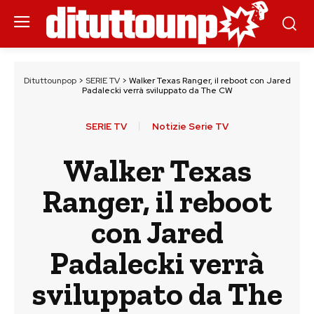
Dituttounpop
>
SERIE TV
>
Walker Texas Ranger, il reboot con Jared
Padalecki verrà sviluppato da The CW
SERIE TV
Notizie Serie TV
Walker Texas
Ranger, il reboot
con Jared
Padalecki verrà
sviluppato da The