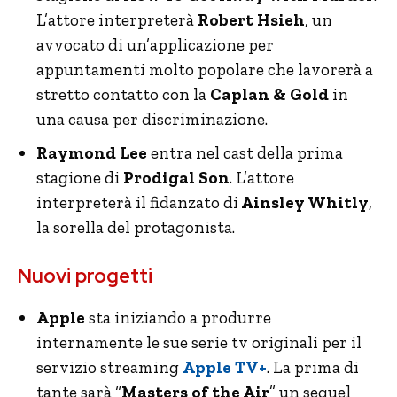
L’attore interpreterà
Robert Hsieh
, un
avvocato di un’applicazione per
appuntamenti molto popolare che lavorerà a
stretto contatto con la
Caplan & Gold
in
una causa per discriminazione.
Raymond Lee
entra nel cast della prima
stagione di
Prodigal Son
. L’attore
interpreterà il fidanzato di
Ainsley Whitly
,
la sorella del protagonista.
Nuovi progetti
Apple
sta iniziando a produrre
internamente le sue serie tv originali per il
servizio streaming
Apple TV+
. La prima di
tante sarà “
Masters of the Air
” un sequel