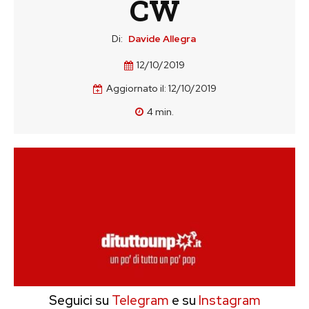
CW
Di:
Davide Allegra
12/10/2019
Aggiornato il:
12/10/2019
4
min.
Seguici su
Telegram
e su
Instagram