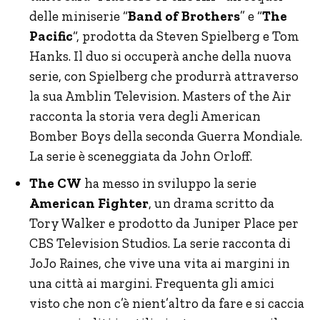
delle miniserie “
Band of Brothers
” e “
The
Pacific
“, prodotta da Steven Spielberg e Tom
Hanks. Il duo si occuperà anche della nuova
serie, con Spielberg che produrrà attraverso
la sua Amblin Television. Masters of the Air
racconta la storia vera degli American
Bomber Boys della seconda Guerra Mondiale.
La serie è sceneggiata da John Orloff.
The CW
ha messo in sviluppo la serie
American Fighter
, un drama scritto da
Tory Walker e prodotto da Juniper Place per
CBS Television Studios. La serie racconta di
JoJo Raines, che vive una vita ai margini in
una città ai margini. Frequenta gli amici
visto che non c’è nient’altro da fare e si caccia