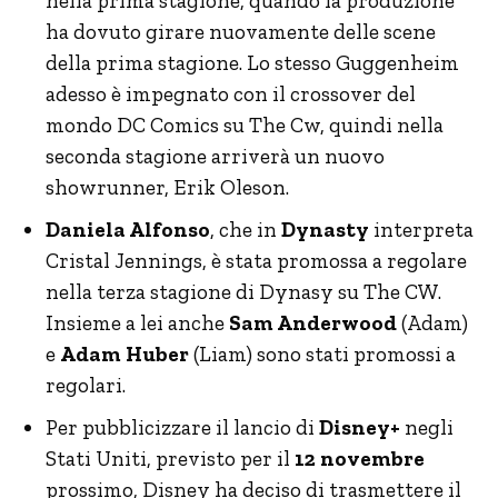
nella prima stagione, quando la produzione
ha dovuto girare nuovamente delle scene
della prima stagione. Lo stesso Guggenheim
adesso è impegnato con il crossover del
mondo DC Comics su The Cw, quindi nella
seconda stagione arriverà un nuovo
showrunner, Erik Oleson.
Daniela Alfonso
, che in
Dynasty
interpreta
Cristal Jennings, è stata promossa a regolare
nella terza stagione di Dynasy su The CW.
Insieme a lei anche
Sam Anderwood
(Adam)
e
Adam Huber
(Liam) sono stati promossi a
regolari.
Per pubblicizzare il lancio di
Disney+
negli
Stati Uniti, previsto per il
12 novembre
prossimo, Disney ha deciso di trasmettere il