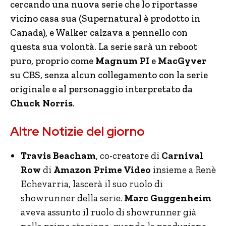
cercando una nuova serie che lo riportasse
vicino casa sua (Supernatural è prodotto in
Canada), e Walker calzava a pennello con
questa sua volontà. La serie sarà un reboot
puro, proprio come
Magnum PI
e
MacGyver
su CBS, senza alcun collegamento con la serie
originale e al personaggio interpretato da
Chuck Norris
.
Altre Notizie del giorno
Travis Beacham
, co-creatore di
Carnival
Row
di
Amazon Prime Video
insieme a Renè
Echevarria, lascerà il suo ruolo di
showrunner della serie.
Marc Guggenheim
aveva assunto il ruolo di showrunner già