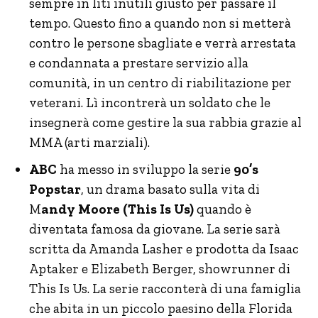
sempre in liti inutili giusto per passare il
tempo. Questo fino a quando non si metterà
contro le persone sbagliate e verrà arrestata
e condannata a prestare servizio alla
comunità, in un centro di riabilitazione per
veterani. Lì incontrerà un soldato che le
insegnerà come gestire la sua rabbia grazie al
MMA (arti marziali).
ABC
ha messo in sviluppo la serie
90’s
Popstar
, un drama basato sulla vita di
M
andy Moore (This Is Us)
quando è
diventata famosa da giovane. La serie sarà
scritta da Amanda Lasher e prodotta da Isaac
Aptaker e Elizabeth Berger, showrunner di
This Is Us. La serie racconterà di una famiglia
che abita in un piccolo paesino della Florida